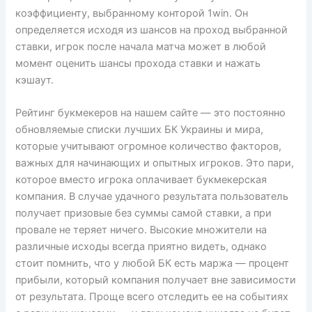
коэффициенту, выбранному конторой 1win. Он
определяется исходя из шансов на проход выбранной
ставки, игрок после начала матча может в любой
момент оценить шансы прохода ставки и нажать
кэшаут.
Рейтинг букмекеров на нашем сайте — это постоянно
обновляемые списки лучших БК Украины и мира,
которые учитывают огромное количество факторов,
важных для начинающих и опытных игроков. Это пари,
которое вместо игрока оплачивает букмекерская
компания. В случае удачного результата пользователь
получает призовые без суммы самой ставки, а при
провале не теряет ничего. Высокие множители на
различные исходы всегда приятно видеть, однако
стоит помнить, что у любой БК есть маржа — процент
прибыли, который компания получает вне зависимости
от результата. Проще всего отследить ее на событиях