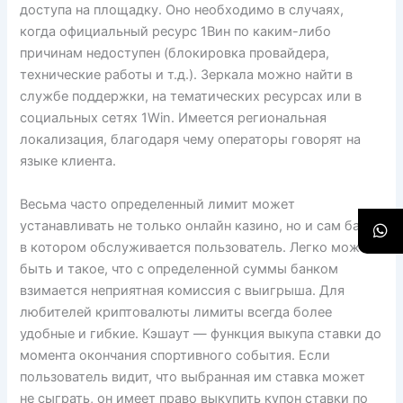
доступа на площадку. Оно необходимо в случаях,
когда официальный ресурс 1Вин по каким-либо
причинам недоступен (блокировка провайдера,
технические работы и т.д.). Зеркала можно найти в
службе поддержки, на тематических ресурсах или в
социальных сетях 1Win. Имеется региональная
локализация, благодаря чему операторы говорят на
языке клиента.
Весьма часто определенный лимит может
устанавливать не только онлайн казино, но и сам банк,
в котором обслуживается пользователь. Легко может
быть и такое, что с определенной суммы банком
взимается неприятная комиссия с выигрыша. Для
любителей криптовалюты лимиты всегда более
удобные и гибкие. Кэшаут — функция выкупа ставки до
момента окончания спортивного события. Если
пользователь видит, что выбранная им ставка может
не сыграть, он имеет право выкупить купон ставки по