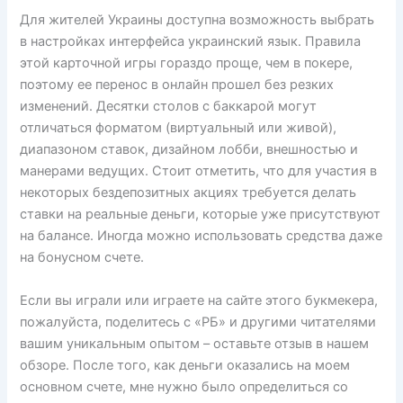
Для жителей Украины доступна возможность выбрать
в настройках интерфейса украинский язык. Правила
этой карточной игры гораздо проще, чем в покере,
поэтому ее перенос в онлайн прошел без резких
изменений. Десятки столов с баккарой могут
отличаться форматом (виртуальный или живой),
диапазоном ставок, дизайном лобби, внешностью и
манерами ведущих. Стоит отметить, что для участия в
некоторых бездепозитных акциях требуется делать
ставки на реальные деньги, которые уже присутствуют
на балансе. Иногда можно использовать средства даже
на бонусном счете.
Если вы играли или играете на сайте этого букмекера,
пожалуйста, поделитесь с «РБ» и другими читателями
вашим уникальным опытом – оставьте отзыв в нашем
обзоре. После того, как деньги оказались на моем
основном счете, мне нужно было определиться со