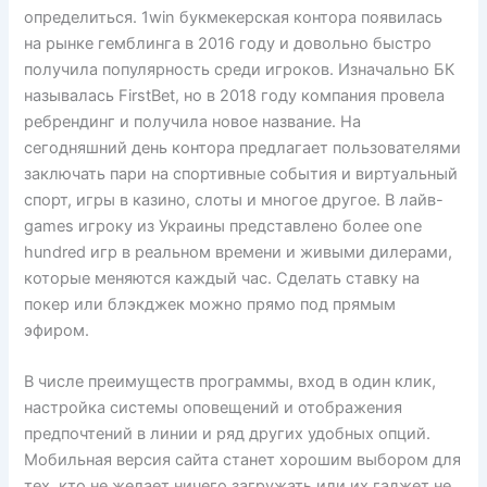
определиться. 1win букмекерская контора появилась
на рынке гемблинга в 2016 году и довольно быстро
получила популярность среди игроков. Изначально БК
называлась FirstBet, но в 2018 году компания провела
ребрендинг и получила новое название. На
сегодняшний день контора предлагает пользователями
заключать пари на спортивные события и виртуальный
спорт, игры в казино, слоты и многое другое. В лайв-
games игроку из Украины представлено более one
hundred игр в реальном времени и живыми дилерами,
которые меняются каждый час. Сделать ставку на
покер или блэкджек можно прямо под прямым
эфиром.
В числе преимуществ программы, вход в один клик,
настройка системы оповещений и отображения
предпочтений в линии и ряд других удобных опций.
Мобильная версия сайта станет хорошим выбором для
тех, кто не желает ничего загружать или их гаджет не