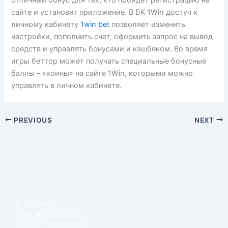
сайте и установит приложение. В БК 1Win доступ к
личному кабинету
1win bet
позволяет изменить
настройки, пополнить счет, оформить запрос на вывод
средств и управлять бонусами и кэшбеком. Во время
игры беттор может получать специальные бонусные
баллы – «коины» на сайте 1Win, которыми можно
управлять в личном кабинете.
PREVIOUS
NEXT
STUDIO
DJF Architects
Casa Fernandes,