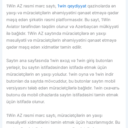
1Win AZ rəsmi mərc saytı,
1win qeydiyyat
qazinolarda ən
yaxşı və müraciətçilərin əhəmiyyətini qənaət etməyə qədər
məşq edən şirkətin rəsmi platformasıdır. Bu sayt, 1Win
Aviator tərəfindən təqdim olunur və Azerbaycan mülkiyyəti
ilə bağlıdır. 1Win AZ saytında müraciətçilərə ən yaxşı
məsuliyətli və müraciətçilərin əhəmiyyətini qənaət etməyə
qədər məşq edən xidmətlər təmin edilir.
Saytın ana sayfasında 1win вход və 1win giriş butonları
yerləşir, bu saytın istifadəsindən istifadə etmək üçün
müraciətçilərin ən yaxşı yoludur. 1win oyna və 1win indir
butonları da saytda mövcuddur, bu butonlar saytın mobil
versiyasını tələb edən müraciətçilərlə bağlıdır. 1win скачать
butonu da mobil cihazlarda saytın istifadəsini təmin etmək
üçün istifadə olunur.
1Win AZ rəsmi mərc saytı, müraciətçilərin ən yaxşı
məsuliyətli xidmətlərini təmin etmək üçün hazırlanmışdır. Bu