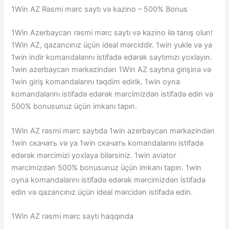
1Win AZ Rəsmi mərc saytı və kazino – 500% Bonus
1Win Azerbaycan rəsmi mərc saytı və kazino ilə tanış olun!
1Win AZ, qazancınız üçün ideal mərciddir. 1win yukle və ya
1win indir komandalarını istifadə edərək saytımızı yoxlayın.
1win azerbaycan mərkəzindən 1Win AZ saytına girişinə və
1win giriş komandalarını təqdim edirik. 1win oyna
komandalarını istifadə edərək mərcimizdən istifadə edin və
500% bonusunuz üçün imkanı tapın.
1Win AZ rəsmi mərc saytıda 1win azerbaycan mərkəzindən
1win скачать və ya 1win скачать komandalarını istifadə
edərək mərcimizi yoxlaya bilərsiniz. 1win aviator
mərcimizdən 500% bonusunuz üçün imkanı tapın. 1win
oyna komandalarını istifadə edərək mərcimizdən istifadə
edin və qazancınız üçün ideal mərcidən istifadə edin.
1Win AZ rəsmi mərc saytı haqqında