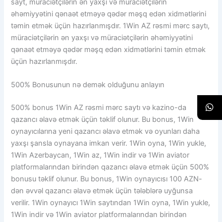
sayt, müraciətçilərin ən yaxşı və müraciətçilərin
əhəmiyyətini qənaət etməyə qədər məşq edən xidmətlərini
təmin etmək üçün hazırlanmışdır. 1Win AZ rəsmi mərc saytı,
müraciətçilərin ən yaxşı və müraciətçilərin əhəmiyyətini
qənaət etməyə qədər məşq edən xidmətlərini təmin etmək
üçün hazırlanmışdır.
500% Bonusunun nə demək olduğunu anlayın
500% bonus 1Win AZ rəsmi mərc saytı və kazino-da
qazancı əlavə etmək üçün təklif olunur. Bu bonus, 1Win
oynayıcılarına yeni qazancı əlavə etmək və oyunları daha
yaxşı şansla oynayana imkan verir. 1Win oyna, 1Win yukle,
1Win Azerbaycan, 1Win az, 1Win indir və 1Win aviator
platformalarından birindən qazancı əlavə etmək üçün 500%
bonusu təklif olunur. Bu bonus, 1Win oynayıcısı 100 AZN-
dən əvvəl qazancı əlavə etmək üçün tələblərə uyğunsa
verilir. 1Win oynayıcı 1Win saytından 1Win oyna, 1Win yukle,
1Win indir və 1Win aviator platformalarından birindən