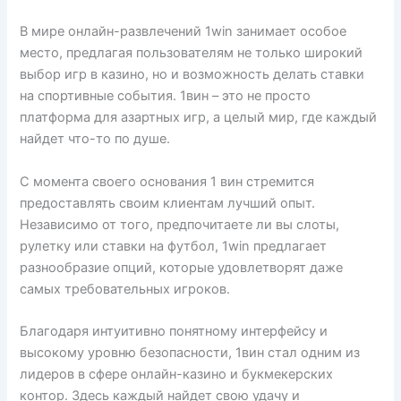
В мире онлайн-развлечений 1win занимает особое
место, предлагая пользователям не только широкий
выбор игр в казино, но и возможность делать ставки
на спортивные события. 1вин – это не просто
платформа для азартных игр, а целый мир, где каждый
найдет что-то по душе.
С момента своего основания 1 вин стремится
предоставлять своим клиентам лучший опыт.
Независимо от того, предпочитаете ли вы слоты,
рулетку или ставки на футбол, 1win предлагает
разнообразие опций, которые удовлетворят даже
самых требовательных игроков.
Благодаря интуитивно понятному интерфейсу и
высокому уровню безопасности, 1вин стал одним из
лидеров в сфере онлайн-казино и букмекерских
контор. Здесь каждый найдет свою удачу и