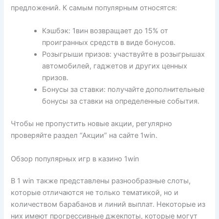
предложений. К самым популярным относятся:
Кэшбэк: 1вин возвращает до 15% от
проигранных средств в виде бонусов.
Розыгрыши призов: участвуйте в розыгрышах
автомобилей, гаджетов и других ценных
призов.
Бонусы за ставки: получайте дополнительные
бонусы за ставки на определенные события.
Чтобы не пропустить новые акции, регулярно
проверяйте раздел “Акции” на сайте 1win.
Обзор популярных игр в казино 1win
В 1 win также представлены разнообразные слоты,
которые отличаются не только тематикой, но и
количеством барабанов и линий выплат. Некоторые из
них имеют прогрессивные джекпоты, которые могут