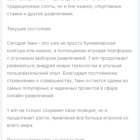
традиционные слоты, но и live-казино, спортивные
ставки и другие развлечения.
Текущее состояние
Сегодня 1вин – это уже не просто букмекерская
контора или казино, а полноценная игровая платформа
с огромным выбором развлечений. 1 win продолжает
развиваться, внедряя новые технологии и улучшая
пользовательский опыт. Благодаря постоянному
стремлению к совершенству, 1вин остается одним из
самых популярных и надежных проектов в сфере
онлайн-развлечений.
1 win не только сохранил свои позиции, но и
продолжает расти, привлекая все больше игроков со
всего мира.