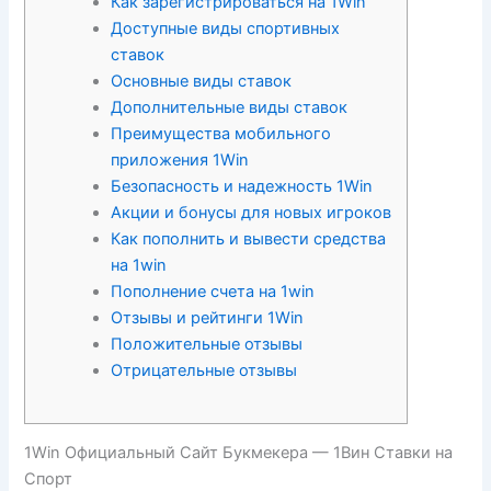
Как зарегистрироваться на 1Win
Доступные виды спортивных
ставок
Основные виды ставок
Дополнительные виды ставок
Преимущества мобильного
приложения 1Win
Безопасность и надежность 1Win
Акции и бонусы для новых игроков
Как пополнить и вывести средства
на 1win
Пополнение счета на 1win
Отзывы и рейтинги 1Win
Положительные отзывы
Отрицательные отзывы
1Win Официальный Сайт Букмекера — 1Вин Ставки на
Спорт