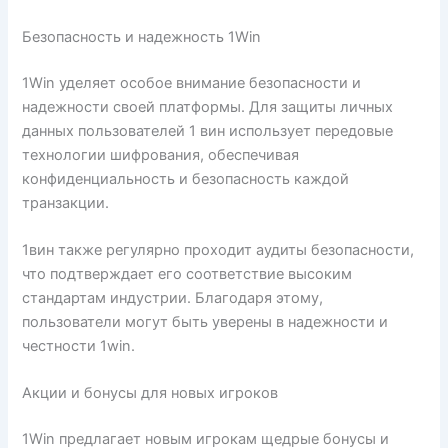
Безопасность и надежность 1Win
1Win уделяет особое внимание безопасности и
надежности своей платформы. Для защиты личных
данных пользователей 1 вин использует передовые
технологии шифрования, обеспечивая
конфиденциальность и безопасность каждой
транзакции.
1вин также регулярно проходит аудиты безопасности,
что подтверждает его соответствие высоким
стандартам индустрии. Благодаря этому,
пользователи могут быть уверены в надежности и
честности 1win.
Акции и бонусы для новых игроков
1Win предлагает новым игрокам щедрые бонусы и