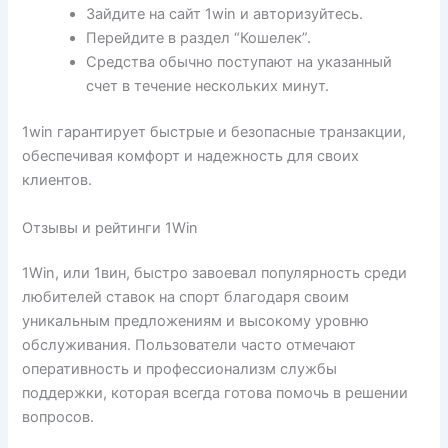
Зайдите на сайт 1win и авторизуйтесь.
Перейдите в раздел “Кошелек”.
Средства обычно поступают на указанный
счет в течение нескольких минут.
1win гарантирует быстрые и безопасные транзакции,
обеспечивая комфорт и надежность для своих
клиентов.
Отзывы и рейтинги 1Win
1Win, или 1вин, быстро завоевал популярность среди
любителей ставок на спорт благодаря своим
уникальным предложениям и высокому уровню
обслуживания. Пользователи часто отмечают
оперативность и профессионализм службы
поддержки, которая всегда готова помочь в решении
вопросов.