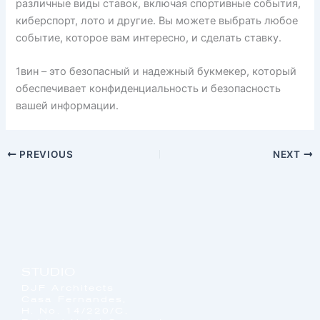
различные виды ставок, включая спортивные события,
киберспорт, лото и другие. Вы можете выбрать любое
событие, которое вам интересно, и сделать ставку.
1вин – это безопасный и надежный букмекер, который
обеспечивает конфиденциальность и безопасность
вашей информации.
PREVIOUS
NEXT
STUDIO
DJF Architects
Casa Fernandes,
H. No. 14/220/C,