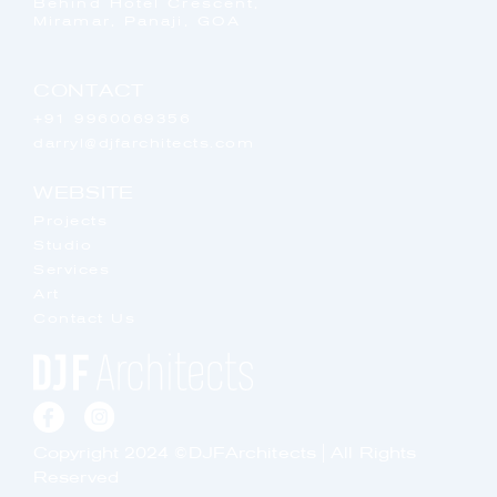
Behind Hotel Crescent,
Miramar, Panaji, GOA
CONTACT
+91 9960069356
darryl@djfarchitects.com
WEBSITE
Projects
Studio
Services
Art
Contact Us
Copyright 2024 ©DJFArchitects | All Rights
Reserved