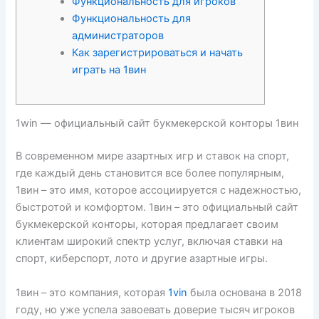
Функциональность для игроков
Функциональность для
администраторов
Как зарегистрироваться и начать
играть на 1вин
1win — официальный сайт букмекерской конторы 1вин
В современном мире азартных игр и ставок на спорт,
где каждый день становится все более популярным,
1вин – это имя, которое ассоциируется с надежностью,
быстротой и комфортом. 1вин – это официальный сайт
букмекерской конторы, которая предлагает своим
клиентам широкий спектр услуг, включая ставки на
спорт, киберспорт, лото и другие азартные игры.
1вин – это компания, которая
1vin
была основана в 2018
году, но уже успела завоевать доверие тысяч игроков