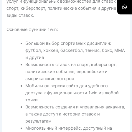
услуг и функциональных возможностей для ставок на
спорт, киберспорт, политические события и другие
виды ставок.
Основные функции 1win:
Большой выбор спортивных дисциплин:
футбол, хоккей, баскетбол, теннис, бокс, MMA
и другие
Возможность ставок на спорт, киберспорт,
политические события, европейские и
американские лотереи
Мобильная версия сайта для удобного
доступа к функциональности 1win из любой
точки
Возможность создания и управления аккаунта,
а также доступ к истории ставок и
результатам
Многоязычный интерфейс, доступный на