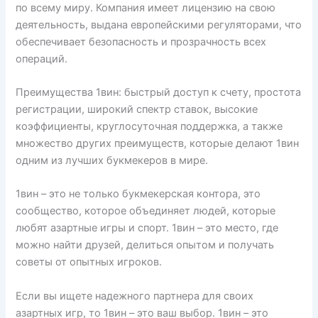
по всему миру. Компания имеет лицензию на свою
деятельность, выдана европейскими регуляторами, что
обеспечивает безопасность и прозрачность всех
операций.
Преимущества 1вин: быстрый доступ к счету, простота
регистрации, широкий спектр ставок, высокие
коэффициенты, круглосуточная поддержка, а также
множество других преимуществ, которые делают 1вин
одним из лучших букмекеров в мире.
1вин – это не только букмекерская контора, это
сообщество, которое объединяет людей, которые
любят азартные игры и спорт. 1вин – это место, где
можно найти друзей, делиться опытом и получать
советы от опытных игроков.
Если вы ищете надежного партнера для своих
азартных игр, то 1вин – это ваш выбор. 1вин – это