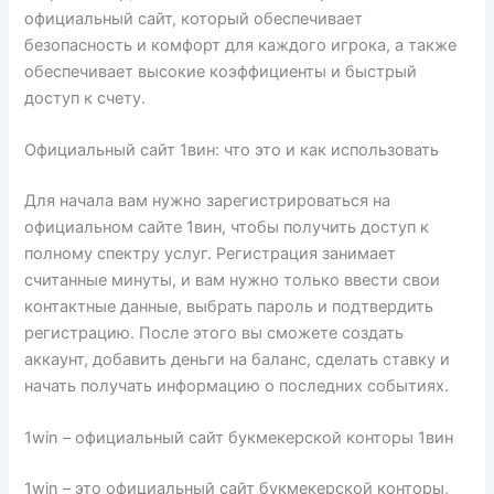
официальный сайт, который обеспечивает
безопасность и комфорт для каждого игрока, а также
обеспечивает высокие коэффициенты и быстрый
доступ к счету.
Официальный сайт 1вин: что это и как использовать
Для начала вам нужно зарегистрироваться на
официальном сайте 1вин, чтобы получить доступ к
полному спектру услуг. Регистрация занимает
считанные минуты, и вам нужно только ввести свои
контактные данные, выбрать пароль и подтвердить
регистрацию. После этого вы сможете создать
аккаунт, добавить деньги на баланс, сделать ставку и
начать получать информацию о последних событиях.
1win – официальный сайт букмекерской конторы 1вин
1win – это официальный сайт букмекерской конторы,