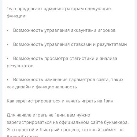
1win предлагает администраторам следующие
функции:
Возможность управления аккаунтами игроков
Возможность управления ставками и результатами
Возможность просмотра статистики и анализа
результатов
Возможность изменения параметров сайта, таких
как дизайн и функциональность
Как зарегистрироваться и начать играть на 1вин
Для начала играть на 1вин, вам нужно
зарегистрироваться на официальном сайте букмекера.
Это простой и быстрый процесс, который займет не