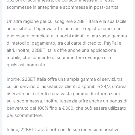
scommesse in anteprima e scommesse in post-partita.
Un’altra ragione per cui scegliere 22BET Italia è la sua facile
accessibilità. L’agenzia offre una facile registrazione, che
può essere completata in pochi minuti, e una vasta gamma
di metodi di pagamento, tra cui carte di credito, PayPal e
altri. Inoltre, 22BET Italia offre anche una applicazione
mobile, che consente di scommettere ovunque e in
qualsiasi momento.
Inoltre, 22BET Italia offre una ampia gamma di servizi, tra
cui un servizio di assistenza clienti disponibile 24/7, un’area
riservata per i clienti e una vasta gamma di informazioni
sulla scommessa. Inoltre, l’agenzia offre anche un bonus di
benvenuto del 100% fino a €300, che può essere utilizzato
per scommettere.
Infine, 22BET Italia è noto per le sue recensioni positive,