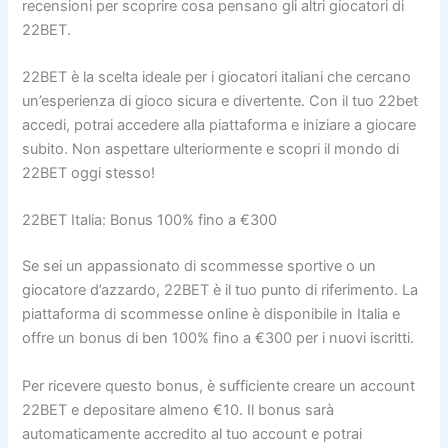
recensioni per scoprire cosa pensano gli altri giocatori di
22BET.
22BET è la scelta ideale per i giocatori italiani che cercano
un’esperienza di gioco sicura e divertente. Con il tuo 22bet
accedi, potrai accedere alla piattaforma e iniziare a giocare
subito. Non aspettare ulteriormente e scopri il mondo di
22BET oggi stesso!
22BET Italia: Bonus 100% fino a €300
Se sei un appassionato di scommesse sportive o un
giocatore d’azzardo, 22BET è il tuo punto di riferimento. La
piattaforma di scommesse online è disponibile in Italia e
offre un bonus di ben 100% fino a €300 per i nuovi iscritti.
Per ricevere questo bonus, è sufficiente creare un account
22BET e depositare almeno €10. Il bonus sarà
automaticamente accredito al tuo account e potrai