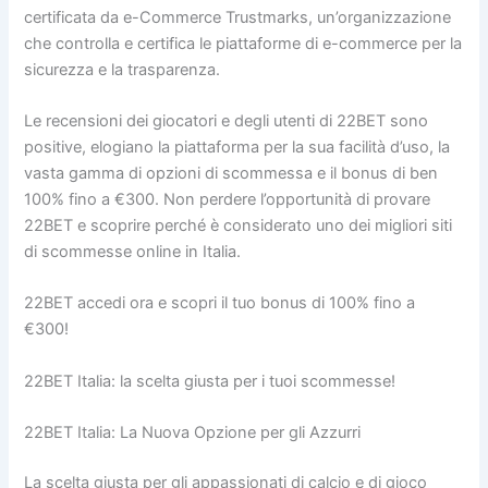
certificata da e-Commerce Trustmarks, un’organizzazione
che controlla e certifica le piattaforme di e-commerce per la
sicurezza e la trasparenza.
Le recensioni dei giocatori e degli utenti di 22BET sono
positive, elogiano la piattaforma per la sua facilità d’uso, la
vasta gamma di opzioni di scommessa e il bonus di ben
100% fino a €300. Non perdere l’opportunità di provare
22BET e scoprire perché è considerato uno dei migliori siti
di scommesse online in Italia.
22BET accedi ora e scopri il tuo bonus di 100% fino a
€300!
22BET Italia: la scelta giusta per i tuoi scommesse!
22BET Italia: La Nuova Opzione per gli Azzurri
La scelta giusta per gli appassionati di calcio e di gioco