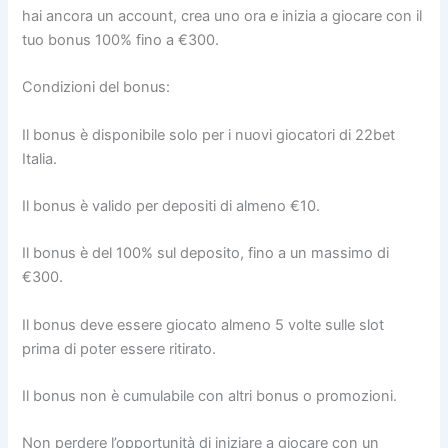
hai ancora un account, crea uno ora e inizia a giocare con il
tuo bonus 100% fino a €300.
Condizioni del bonus:
Il bonus è disponibile solo per i nuovi giocatori di 22bet
Italia.
Il bonus è valido per depositi di almeno €10.
Il bonus è del 100% sul deposito, fino a un massimo di
€300.
Il bonus deve essere giocato almeno 5 volte sulle slot
prima di poter essere ritirato.
Il bonus non è cumulabile con altri bonus o promozioni.
Non perdere l’opportunità di iniziare a giocare con un