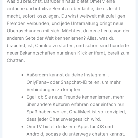
was du brauchst. Darüber hinaus bietet OmeTV eine
einfache und intuitive Benutzeroberfläche, die es leicht
macht, sofort loszulegen. Du wirst weltweit mit zufälligen
Fremden verbunden, und jede Unterhaltung bringt neue
Überraschungen mit sich. Möchtest du neue Leute von der
anderen Seite der Welt kennenlernen? Alles, was du
brauchst, ist, Camloo zu starten, und schon sind hunderte
neuer Bekanntschaften nur einen Klick entfernt, bereit zum
Chatten.
Außerdem kannst du deine Instagram-,
OnlyFans– oder Snapchat-ID teilen, um mehr
Verbindungen zu knüpfen.
Egal, ob Sie neue Freunde kennenlernen, mehr
über andere Kulturen erfahren oder einfach nur
Spaß haben wollen, ChatiMeet ist so konzipiert,
dass jeder Chat unvergesslich wird.
OmeTV bietet dedizierte Apps für iOS und
Android, sodass du unterwegs chatten kannst.