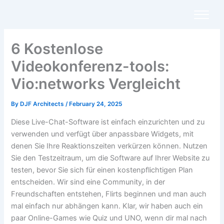
Skip
to
content
6 Kostenlose
Videokonferenz-tools:
Vio:networks Vergleicht
By
DJF Architects
/
February 24, 2025
Diese Live-Chat-Software ist einfach einzurichten und zu
verwenden und verfügt über anpassbare Widgets, mit
denen Sie Ihre Reaktionszeiten verkürzen können. Nutzen
Sie den Testzeitraum, um die Software auf Ihrer Website zu
testen, bevor Sie sich für einen kostenpflichtigen Plan
entscheiden. Wir sind eine Community, in der
Freundschaften entstehen, Flirts beginnen und man auch
mal einfach nur abhängen kann. Klar, wir haben auch ein
paar Online-Games wie Quiz und UNO, wenn dir mal nach