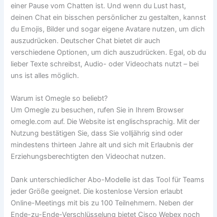
einer Pause vom Chatten ist. Und wenn du Lust hast,
deinen Chat ein bisschen persönlicher zu gestalten, kannst
du Emojis, Bilder und sogar eigene Avatare nutzen, um dich
auszudrücken. Deutscher Chat bietet dir auch
verschiedene Optionen, um dich auszudrücken. Egal, ob du
lieber Texte schreibst, Audio- oder Videochats nutzt – bei
uns ist alles möglich.
Warum ist Omegle so beliebt?
Um Omegle zu besuchen, rufen Sie in Ihrem Browser
omegle.com auf. Die Website ist englischsprachig. Mit der
Nutzung bestätigen Sie, dass Sie volljährig sind oder
mindestens thirteen Jahre alt und sich mit Erlaubnis der
Erziehungsberechtigten den Videochat nutzen.
Dank unterschiedlicher Abo-Modelle ist das Tool für Teams
jeder Größe geeignet. Die kostenlose Version erlaubt
Online-Meetings mit bis zu 100 Teilnehmern. Neben der
Ende-zu-Ende-Verschlüsselung bietet Cisco Webex noch