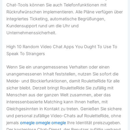
Chat-Tools können Sie auch Telefonfunktionen mit
Rückrufwünschen implementieren. Alle Pläne verfügen über
integriertes Ticketing, automatische Begrüßungen,
Kundensupport rund um die Uhr und
Unternehmenssicherheit.
High 10 Random Video Chat Apps You Ought To Use To
Speak To Strangers
Wenn Sie ein unangemessenes Verhalten oder einen
unangemessenen Inhalt feststellen, nutzen Sie sofort die
Melde- und Blockierfunktionen, damit RouletteRide für alle
sicher bleibt. Derzeit bringt RouletteRide Sie zufällig mit
Menschen aus der ganzen Welt zusammen, aber das
interessenbasierte Matching kann Ihnen helfen, mit
Gleichgesinnten in Kontakt zu treten. Genießen Sie sichere
und personal zufällige Video-Chats auf RouletteRide, ohne
jemals
omegle omegle omegle
Ihre Identität preiszugeben.
Der kostenlose Chat-Dienst, der Benutzer zufällig verband,