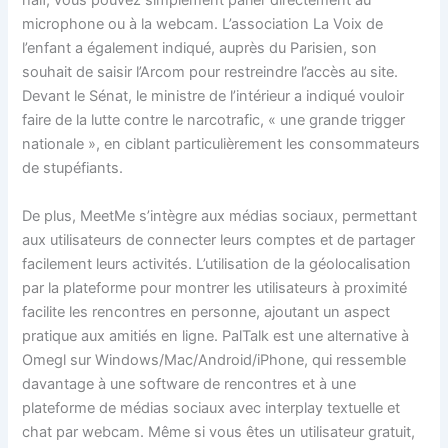
half, vous pouvez simplement parler directement au
microphone ou à la webcam. L’association La Voix de
l’enfant a également indiqué, auprès du Parisien, son
souhait de saisir l’Arcom pour restreindre l’accès au site.
Devant le Sénat, le ministre de l’intérieur a indiqué vouloir
faire de la lutte contre le narcotrafic, « une grande trigger
nationale », en ciblant particulièrement les consommateurs
de stupéfiants.
De plus, MeetMe s’intègre aux médias sociaux, permettant
aux utilisateurs de connecter leurs comptes et de partager
facilement leurs activités. L’utilisation de la géolocalisation
par la plateforme pour montrer les utilisateurs à proximité
facilite les rencontres en personne, ajoutant un aspect
pratique aux amitiés en ligne. PalTalk est une alternative à
Omegl sur Windows/Mac/Android/iPhone, qui ressemble
davantage à une software de rencontres et à une
plateforme de médias sociaux avec interplay textuelle et
chat par webcam. Même si vous êtes un utilisateur gratuit,