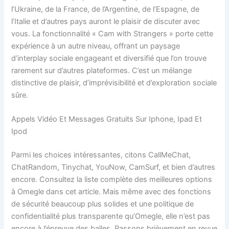
l’Ukraine, de la France, de l’Argentine, de l’Espagne, de
l’Italie et d’autres pays auront le plaisir de discuter avec
vous. La fonctionnalité « Cam with Strangers » porte cette
expérience à un autre niveau, offrant un paysage
d’interplay sociale engageant et diversifié que l’on trouve
rarement sur d’autres plateformes. C’est un mélange
distinctive de plaisir, d’imprévisibilité et d’exploration sociale
sûre.
Appels Vidéo Et Messages Gratuits Sur Iphone, Ipad Et
Ipod
Parmi les choices intéressantes, citons CallMeChat,
ChatRandom, Tinychat, YouNow, CamSurf, et bien d’autres
encore. Consultez la liste complète des meilleures options
à Omegle dans cet article. Mais même avec des fonctions
de sécurité beaucoup plus solides et une politique de
confidentialité plus transparente qu’Omegle, elle n’est pas
encore à l’épreuve des balles. Passons brièvement en revue