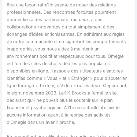
être une façon rafraîchissante de nouer des relations
professionnelles. Des rencontres fortuites pourraient
donner lieu à des partenariats fructueux, à des
collaborations innovantes ou tout simplement à des
échanges d’idées enrichissantes. En adhérant aux règles
de notre communauté et en signalant les comportements
inappropriés, vous nous aidez à maintenir un
environnement positif et respectueux pour tous. Omegle
est l’un des sites de chat vidéo les plus populaires
disponibles en ligne. Il associe des utilisateurs aléatoires
identifiés comme « Vous » et « Étranger » pour discuter en
ligne through « Texte », « Vidéo » ou les deux. Cependant,
le eight novembre 2023, Leif K-Brooks a fermé le site,
déclarant qu’il ne pouvait plus le soutenir sur le plan
financier et psychologique. À l’heure actuelle, il n’existe
aucune information quant à la reprise des activités
d’Omegle dans un avenir proche.
En permettant aux utilisateurs de participer à des chats