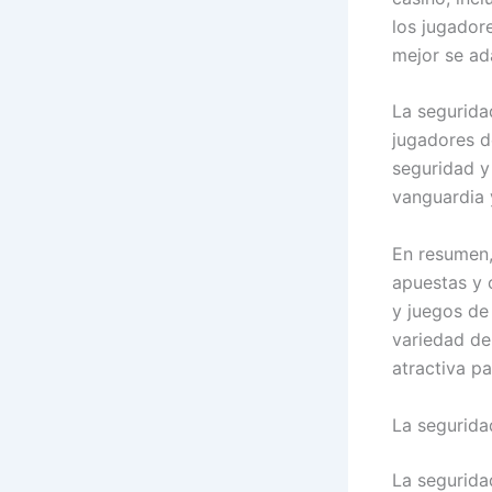
los jugador
mejor se ad
La segurida
jugadores d
seguridad y
vanguardia 
En resumen,
apuestas y 
y juegos de
variedad de
atractiva p
La segurida
La segurida