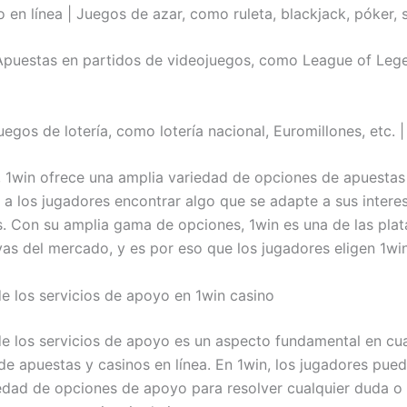
o en línea | Juegos de azar, como ruleta, blackjack, póker, sl
 Apuestas en partidos de videojuegos, como League of Leg
Juegos de lotería, como lotería nacional, Euromillones, etc. |
 1win ofrece una amplia variedad de opciones de apuestas 
 a los jugadores encontrar algo que se adapte a sus intere
s. Con su amplia gama de opciones, 1win es una de las pla
vas del mercado, y es por eso que los jugadores eligen 1win
de los servicios de apoyo en 1win casino
de los servicios de apoyo es un aspecto fundamental en cua
de apuestas y casinos en línea. En 1win, los jugadores pued
edad de opciones de apoyo para resolver cualquier duda o