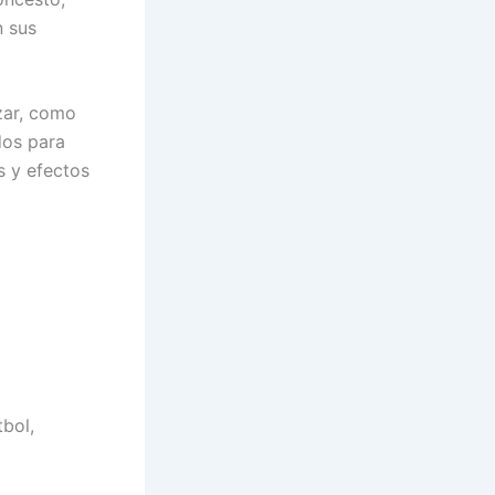
n sus
zar, como
dos para
s y efectos
bol,