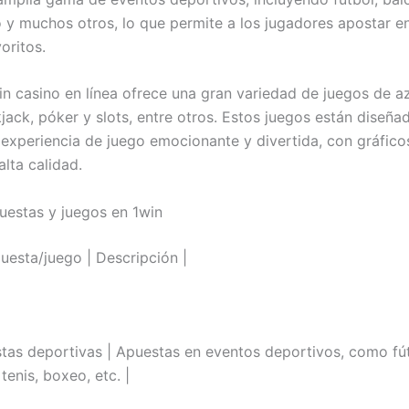
o y muchos otros, lo que permite a los jugadores apostar e
oritos.
n casino en línea ofrece una gran variedad de juegos de a
kjack, póker y slots, entre otros. Estos juegos están diseña
 experiencia de juego emocionante y divertida, con gráfico
alta calidad.
uestas y juegos en 1win
puesta/juego | Descripción |
stas deportivas | Apuestas en eventos deportivos, como fút
tenis, boxeo, etc. |