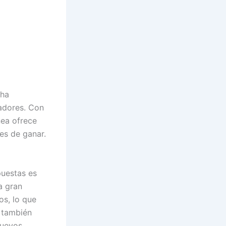
 ha
adores. Con
nea ofrece
es de ganar.
puestas es
a gran
os, lo que
 también
nuevos