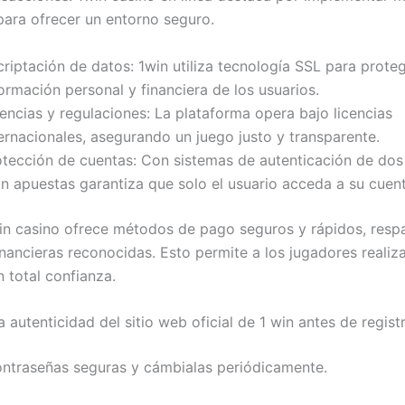
ara ofrecer un entorno seguro.
riptación de datos: 1win utiliza tecnología SSL para proteg
ormación personal y financiera de los usuarios.
encias y regulaciones: La plataforma opera bajo licencias
ernacionales, asegurando un juego justo y transparente.
otección de cuentas: Con sistemas de autenticación de dos 
in apuestas garantiza que solo el usuario acceda a su cuent
n casino ofrece métodos de pago seguros y rápidos, resp
inancieras reconocidas. Esto permite a los jugadores realiz
n total confianza.
la autenticidad del sitio web oficial de 1 win antes de regist
contraseñas seguras y cámbialas periódicamente.