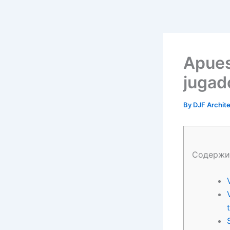
Skip
to
content
Apues
jugad
By
DJF Archit
Содержи