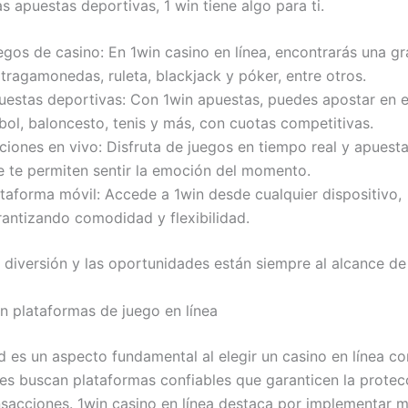
as apuestas deportivas, 1 win tiene algo para ti.
egos de casino: En 1win casino en línea, encontrarás una g
tragamonedas, ruleta, blackjack y póker, entre otros.
uestas deportivas: Con 1win apuestas, puedes apostar en 
bol, baloncesto, tenis y más, con cuotas competitivas.
iones en vivo: Disfruta de juegos en tiempo real y apuesta
e te permiten sentir la emoción del momento.
ataforma móvil: Accede a 1win desde cualquier dispositivo,
rantizando comodidad y flexibilidad.
a diversión y las oportunidades están siempre al alcance de
n plataformas de juego en línea
d es un aspecto fundamental al elegir un casino en línea c
es buscan plataformas confiables que garanticen la protec
nsacciones. 1win casino en línea destaca por implementar 