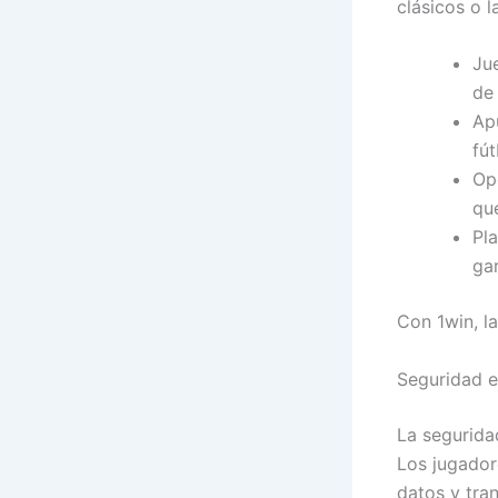
clásicos o l
Ju
de 
Ap
fút
Opc
qu
Pl
ga
Con 1win, l
Seguridad e
La segurida
Los jugador
datos y tra