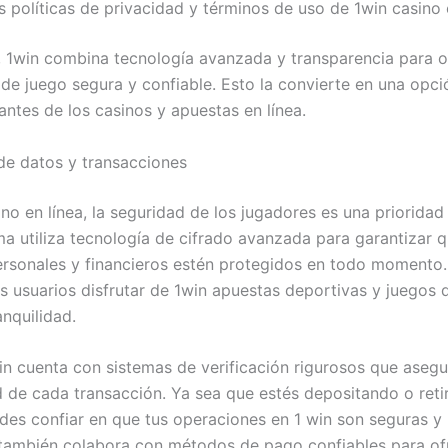
s políticas de privacidad y términos de uso de 1win casino 
 1win combina tecnología avanzada y transparencia para o
 de juego segura y confiable. Esto la convierte en una opci
antes de los casinos y apuestas en línea.
de datos y transacciones
no en línea, la seguridad de los jugadores es una prioridad
ma utiliza tecnología de cifrado avanzada para garantizar 
ersonales y financieros estén protegidos en todo momento.
os usuarios disfrutar de 1win apuestas deportivas y juegos 
anquilidad.
n cuenta con sistemas de verificación rigurosos que asegu
d de cada transacción. Ya sea que estés depositando o ret
des confiar en que tus operaciones en 1 win son seguras y 
también colabora con métodos de pago confiables para of