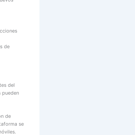
acciones
es de
tes del
s pueden
ón de
taforma se
móviles.