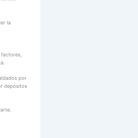
er la
factores,
a.
aldados por
ar depósitos
rarte.