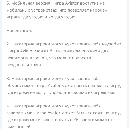
5. Мобильная версия – игра Aviator доступна на
мобильных устройствах, что позволяет игрокам
играть где угодно и когда угодно.
Недостатки:
2. Некоторые игроки могут чувствовать себя неудобно
– игра Aviator может быть слишком сложной для
некоторых игроков, что может привести к
неудовольствию.
3. Некоторые игроки могут чувствовать себя
обманутыми – игра Avator может быть похожа на игру,
где игроки не могут управлять своими выигрышами.
4. Некоторые игроки могут чувствовать себя
зависимыми – игра Avator может быть похожа на игру,
где игроки могут чувствовать себя зависимыми от
выигрышей.