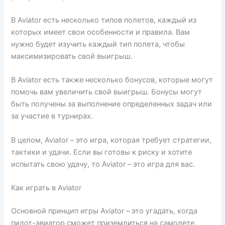
В Aviator есть несколько типов полетов, каждый из
которых имеет свои особенности и правила. Вам
нужно будет изучить каждый тип полета, чтобы
максимизировать свой выигрыш.
В Aviator есть также несколько бонусов, которые могут
помочь вам увеличить свой выигрыш. Бонусы могут
быть получены за выполнение определенных задач или
за участие в турнирах.
В целом, Aviator – это игра, которая требует стратегии,
тактики и удачи. Если вы готовы к риску и хотите
испытать свою удачу, то Aviator – это игра для вас.
Как играть в Aviator
Основной принцип игры Aviator – это угадать, когда
пилот-авиатор сможет приземлиться на самолете.