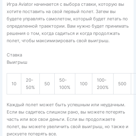
Игра Aviator начинается с выбора ставки, которую вы
хотите поставить на свой первый полет. Затем вы
будете управлять самолетом, который будет летать по
определенной траектории. Вам нужно будет принимать
решения о том, когда садиться и когда продолжать
полет, чтобы максимизировать свой выигрыш.
Ставка
Выигрыш
20-
50-
100-
10
50
100
500
50%
100%
200%
Каждый полет может быть успешным или неудачным.
Если вы садитесь слишком рано, вы можете потерять
часть или все свои деньги. Если вы продолжаете
полет, вы можете увеличить свой выигрыш, но также и
рискуете потерять все.