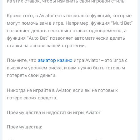
из этих ставок, чтобы изменить свой игровой стиль.
Кроме того, в Aviator есть несколько функций, которые
могут помочь вам в игре. Например, функция “Multi Bet”
позволяет делать несколько ставок одновременно, а
функция “Auto Bet” позволяет автоматически делать
ставки на основе вашей стратегии.
Помните, что
авиатор казино
игра Aviator – это игра с
высоким уровнем риска, и вам нужно быть готовым
потерять свои деньги.
Никогда не играйте в Aviator, если вы не готовы к
потере своих средств.
Преимущества и недостатки игры Aviator
Преимущества: