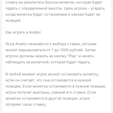
ставку на результаты броска монетки, которая будет
падать с определенной высоты. Цель игрока – угадать,
когда монетка будет остановлена и какова будет ее
позиция.
Как играть в Aviator
Игра Aviator начинается с выбора ставки, которая
может варьироваться от 1 до 1000 рублей. Затем
игроки должны нажать на кнопку “Play” и начать
наблюдать за монеткой, которая будет падать.
В любой момент игрок может остановить монетку,
если он считает, что она остановится в нужной
позиции. Если монетка остановится в нужной позиции,
игрок получит выигрыш, равный его ставке. Если
монетка остановится в другой позиции, игрок
потеряет свою ставку.