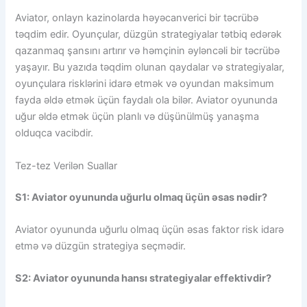
Aviator, onlayn kazinolarda həyəcanverici bir təcrübə
təqdim edir. Oyunçular, düzgün strategiyalar tətbiq edərək
qazanmaq şansını artırır və həmçinin əyləncəli bir təcrübə
yaşayır. Bu yazıda təqdim olunan qaydalar və strategiyalar,
oyunçulara risklərini idarə etmək və oyundan maksimum
fayda əldə etmək üçün faydalı ola bilər. Aviator oyununda
uğur əldə etmək üçün planlı və düşünülmüş yanaşma
olduqca vacibdir.
Tez-tez Verilən Suallar
S1: Aviator oyununda uğurlu olmaq üçün əsas nədir?
Aviator oyununda uğurlu olmaq üçün əsas faktor risk idarə
etmə və düzgün strategiya seçmədir.
S2: Aviator oyununda hansı strategiyalar effektivdir?