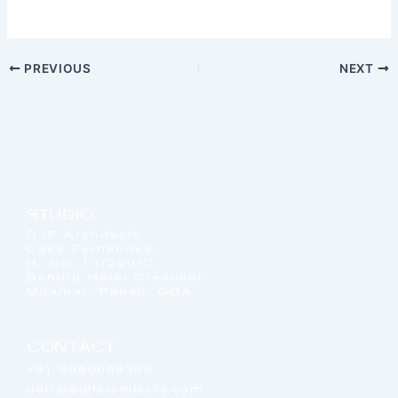
PREVIOUS
NEXT
STUDIO
DJF Architects
Casa Fernandes,
H. No. 14/220/C,
Behind Hotel Crescent,
Miramar, Panaji, GOA
CONTACT
+91 9960069356
darryl@djfarchitects.com