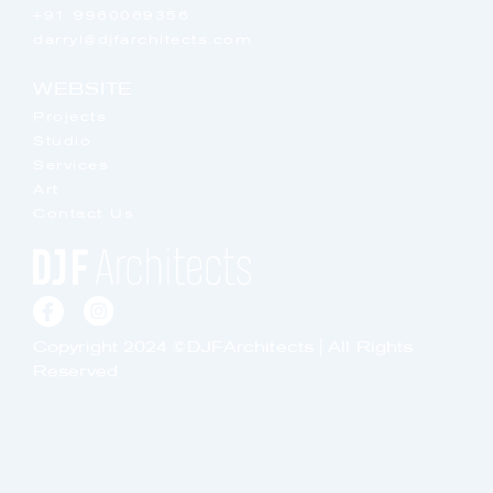
+91 9960069356
darryl@djfarchitects.com
WEBSITE
Projects
Studio
Services
Art
Contact Us
Copyright 2024 ©DJFArchitects | All Rights
Reserved