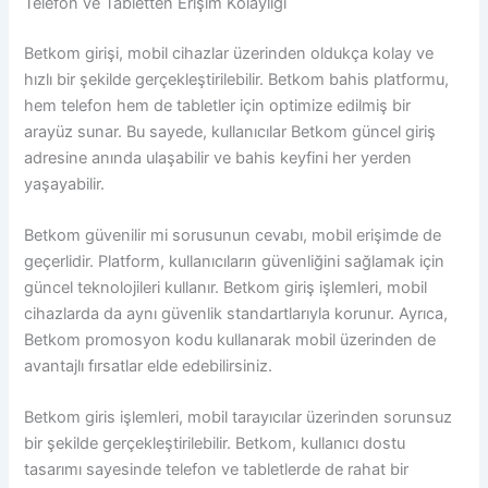
Telefon ve Tabletten Erişim Kolaylığı
Betkom girişi, mobil cihazlar üzerinden oldukça kolay ve
hızlı bir şekilde gerçekleştirilebilir. Betkom bahis platformu,
hem telefon hem de tabletler için optimize edilmiş bir
arayüz sunar. Bu sayede, kullanıcılar Betkom güncel giriş
adresine anında ulaşabilir ve bahis keyfini her yerden
yaşayabilir.
Betkom güvenilir mi sorusunun cevabı, mobil erişimde de
geçerlidir. Platform, kullanıcıların güvenliğini sağlamak için
güncel teknolojileri kullanır. Betkom giriş işlemleri, mobil
cihazlarda da aynı güvenlik standartlarıyla korunur. Ayrıca,
Betkom promosyon kodu kullanarak mobil üzerinden de
avantajlı fırsatlar elde edebilirsiniz.
Betkom giris işlemleri, mobil tarayıcılar üzerinden sorunsuz
bir şekilde gerçekleştirilebilir. Betkom, kullanıcı dostu
tasarımı sayesinde telefon ve tabletlerde de rahat bir