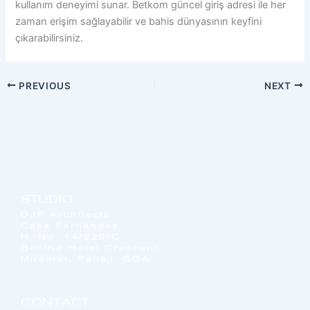
kullanım deneyimi sunar. Betkom güncel giriş adresi ile her
zaman erişim sağlayabilir ve bahis dünyasının keyfini
çıkarabilirsiniz.
PREVIOUS
NEXT
STUDIO
DJF Architects
Casa Fernandes,
H. No. 14/220/C,
Behind Hotel Crescent,
Miramar, Panaji, GOA
CONTACT