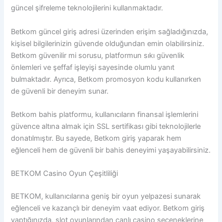
güncel şifreleme teknolojilerini kullanmaktadır.
Betkom güncel giriş adresi üzerinden erişim sağladığınızda,
kişisel bilgilerinizin güvende olduğundan emin olabilirsiniz.
Betkom güvenilir mi sorusu, platformun sıkı güvenlik
önlemleri ve şeffaf işleyişi sayesinde olumlu yanıt
bulmaktadır. Ayrıca, Betkom promosyon kodu kullanırken
de güvenli bir deneyim sunar.
Betkom bahis platformu, kullanıcıların finansal işlemlerini
güvence altına almak için SSL sertifikası gibi teknolojilerle
donatılmıştır. Bu sayede, Betkom giriş yaparak hem
eğlenceli hem de güvenli bir bahis deneyimi yaşayabilirsiniz.
BETKOM Casino Oyun Çeşitliliği
BETKOM, kullanıcılarına geniş bir oyun yelpazesi sunarak
eğlenceli ve kazançlı bir deneyim vaat ediyor. Betkom giriş
yaptığınızda, slot oyunlarından canlı casino seçeneklerine