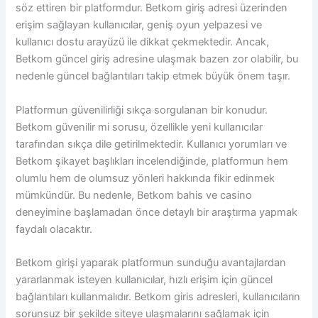
söz ettiren bir platformdur. Betkom giriş adresi üzerinden
erişim sağlayan kullanıcılar, geniş oyun yelpazesi ve
kullanıcı dostu arayüzü ile dikkat çekmektedir. Ancak,
Betkom güncel giriş adresine ulaşmak bazen zor olabilir, bu
nedenle güncel bağlantıları takip etmek büyük önem taşır.
Platformun güvenilirliği sıkça sorgulanan bir konudur.
Betkom güvenilir mi sorusu, özellikle yeni kullanıcılar
tarafından sıkça dile getirilmektedir. Kullanıcı yorumları ve
Betkom şikayet başlıkları incelendiğinde, platformun hem
olumlu hem de olumsuz yönleri hakkında fikir edinmek
mümkündür. Bu nedenle, Betkom bahis ve casino
deneyimine başlamadan önce detaylı bir araştırma yapmak
faydalı olacaktır.
Betkom girişi yaparak platformun sunduğu avantajlardan
yararlanmak isteyen kullanıcılar, hızlı erişim için güncel
bağlantıları kullanmalıdır. Betkom giris adresleri, kullanıcıların
sorunsuz bir şekilde siteye ulaşmalarını sağlamak için