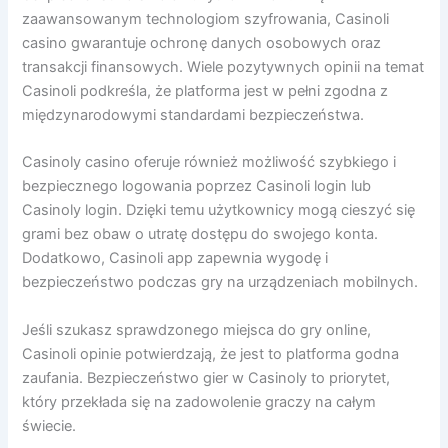
zaawansowanym technologiom szyfrowania, Casinoli
casino gwarantuje ochronę danych osobowych oraz
transakcji finansowych. Wiele pozytywnych opinii na temat
Casinoli podkreśla, że platforma jest w pełni zgodna z
międzynarodowymi standardami bezpieczeństwa.
Casinoly casino oferuje również możliwość szybkiego i
bezpiecznego logowania poprzez Casinoli login lub
Casinoly login. Dzięki temu użytkownicy mogą cieszyć się
grami bez obaw o utratę dostępu do swojego konta.
Dodatkowo, Casinoli app zapewnia wygodę i
bezpieczeństwo podczas gry na urządzeniach mobilnych.
Jeśli szukasz sprawdzonego miejsca do gry online,
Casinoli opinie potwierdzają, że jest to platforma godna
zaufania. Bezpieczeństwo gier w Casinoly to priorytet,
który przekłada się na zadowolenie graczy na całym
świecie.