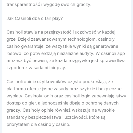
transparentność i wygodę swoich graczy.
Jak Casinoli dba o fair play?
Casinoli stawia na przejrzystość i uczciwość w każdej
grze. Dzięki zaawansowanym technologiom, casinoly
casino gwarantuje, że wszystkie wyniki są generowane
losowo, co potwierdzają niezależne audyty. W casinoli app
możesz być pewien, że każda rozgrywka jest sprawiedliwa
i zgodna z zasadami fair play.
Casinoli opinie użytkowników często podkreślają, że
platforma oferuje jasne zasady oraz szybkie i bezpieczne
wypłaty. Casinoly login oraz casinoli login zapewniają łatwy
dostęp do gier, a jednocześnie dbają o ochronę danych
graczy. Casinoly opinie również wskazują na wysokie
standardy bezpieczeństwa i uczciwości, które są
priorytetem dla casinoly casino.