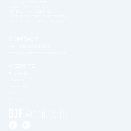
DJF Architects
Casa Fernandes,
H. No. 14/220/C,
Behind Hotel Crescent,
Miramar, Panaji, GOA
CONTACT
+91 9960069356
darryl@djfarchitects.com
WEBSITE
Projects
Studio
Services
Art
Contact Us