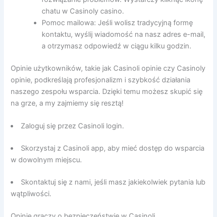
chatu w Casinoly casino.
Pomoc mailowa: Jeśli wolisz tradycyjną formę
kontaktu, wyślij wiadomość na nasz adres e-mail,
a otrzymasz odpowiedź w ciągu kilku godzin.
Opinie użytkowników, takie jak Casinoli opinie czy Casinoly
opinie, podkreślają profesjonalizm i szybkość działania
naszego zespołu wsparcia. Dzięki temu możesz skupić się
na grze, a my zajmiemy się resztą!
Zaloguj się przez Casinoli login.
Skorzystaj z Casinoli app, aby mieć dostęp do wsparcia
w dowolnym miejscu.
Skontaktuj się z nami, jeśli masz jakiekolwiek pytania lub
wątpliwości.
Opinie graczy o bezpieczeństwie w Casinoli