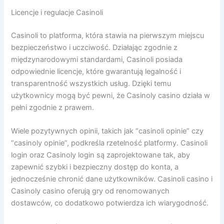
Licencje i regulacje Casinoli
Casinoli to platforma, która stawia na pierwszym miejscu
bezpieczeństwo i uczciwość. Działając zgodnie z
międzynarodowymi standardami, Casinoli posiada
odpowiednie licencje, które gwarantują legalność i
transparentność wszystkich usług. Dzięki temu
użytkownicy mogą być pewni, że Casinoly casino działa w
pełni zgodnie z prawem.
Wiele pozytywnych opinii, takich jak “casinoli opinie” czy
“casinoly opinie”, podkreśla rzetelność platformy. Casinoli
login oraz Casinoly login są zaprojektowane tak, aby
zapewnić szybki i bezpieczny dostęp do konta, a
jednocześnie chronić dane użytkowników. Casinoli casino i
Casinoly casino oferują gry od renomowanych
dostawców, co dodatkowo potwierdza ich wiarygodność.