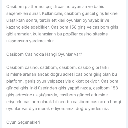
Casibom platformu, çeşitli casino oyunları ve bahis
seçenekleri sunar. Kullanıcılar, casibom güncel giriş linkine
ulaştıktan sonra, tercih ettikleri oyunları oynayabilir ve
kazanç elde edebilirler. Casibom 158 giriş ve casibom giris
gibi aramalar, kullanıcıların bu popüler casino sitesine
ulaşmasına yardımcı olur.
Casibom Casino’da Hangi Oyunlar Var?
Casibom casino, cadibom, casıbom, casibo gibi farklı
isimlerle aranan ancak doğru adresi casibom giriş olan bu
platform, geniş oyun yelpazesiyle dikkat çekiyor. Casibom
güncel giriş linki üzerinden giriş yaptığınızda, casibom 158
giriş adresine ulaştığınızda, casibom güncel adresine
erişerek, casibon olarak bilinen bu casibom casino’da hangi
oyunlar var diye merak ediyorsanız, doğru yerdesiniz.
Oyun Seçenekleri