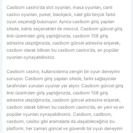
Casibom casino’da slot oyunları, masa oyunları, canlı
casino oyunları, poker, blackjack, rulet gibi birçok farklı
oyun seçeneği bulunuyor. Ayrıca casibom giriş yapılan
sitede, bahis seçenekleri de mevcut. Casibom güncel giriş
linki üzerinden giriş yaptığınızda, casibom 158 giriş
adresine ulaştığınızda, casibom güncel adresine erişerek,
casibon olarak bilinen bu casibom casino’da, en popüler
oyunları oynayabilirsiniz.
Casibom casino, kullanıcılarına zengin bir oyun deneyimi
sunuyor. Casibom giriş yapılan sitede, farklı sağlayıcılar
tarafından sunulan oyunlar yer alıyor. Casibom güncel giriş
linki üzerinden giriş yaptığınızda, casibom 158 giriş
adresine ulaştığınızda, casibom güncel adresine erişerek,
casibon olarak bilinen bu casibom casino’da, en yeni ve en
popüler oyunları oynayabilirsiniz. Casibom, cadibom,
casıbom, casibo gibi aramalarla da ulaşabileceğiniz bu
platform, her zaman güncel ve güvenilir bir oyun deneyimi