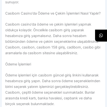
sunuyor.
Casibom Casino’da Ödeme ve Çekim İşlemleri Nasıl Yapılır?
Casibom casino’da ödeme ve çekim işlemleri yapmak
oldukça kolaydır. Öncelikle casibom giriş yaparak
hesabınıza giriş yapmalısınız. Daha sonra hesabım
bölümünden ödeme ve çekim seçeneklerine ulaşabilirsiniz.
Casibom, casibon, casibom 158 giriş, cadibom, casibo gibi
aramalarla da casibom sitesine ulaşabilirsiniz.
Ödeme İşlemleri
Ödeme işlemleri için casibom güncel giriş linkini kullanarak
hesabınıza giriş yapın. Daha sonra ödeme seçeneklerinden
birini seçerek yatırım işleminizi gerçekleştirebilirsiniz.
Casibom, çeşitli ödeme seçenekleri sunmaktadır. Bunlar
arasında kredi kartı, banka havalesi, cepbank ve daha
birçok seçenek bulunmaktadır.