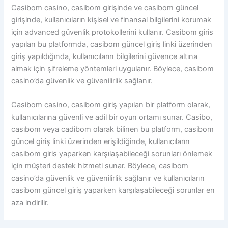
Casibom casino, casibom girişinde ve casibom güncel
girişinde, kullanıcıların kişisel ve finansal bilgilerini korumak
için advanced güvenlik protokollerini kullanır. Casibom giris
yapılan bu platformda, casibom güncel giriş linki üzerinden
giriş yapıldığında, kullanıcıların bilgilerini güvence altına
almak için şifreleme yöntemleri uygulanır. Böylece, casibom
casino’da güvenlik ve güvenilirlik sağlanır.
Casibom casino, casibom giriş yapılan bir platform olarak,
kullanıcılarına güvenli ve adil bir oyun ortamı sunar. Casibo,
casıbom veya cadibom olarak bilinen bu platform, casibom
güncel giriş linki üzerinden erişildiğinde, kullanıcıların
casibom giris yaparken karşılaşabileceği sorunları önlemek
için müşteri destek hizmeti sunar. Böylece, casibom
casino’da güvenlik ve güvenilirlik sağlanır ve kullanıcıların
casibom güncel giriş yaparken karşılaşabileceği sorunlar en
aza indirilir.