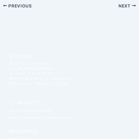
PREVIOUS
NEXT
STUDIO
DJF Architects
Casa Fernandes,
H. No. 14/220/C,
Behind Hotel Crescent,
Miramar, Panaji, GOA
CONTACT
+91 9960069356
darryl@djfarchitects.com
WEBSITE