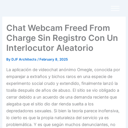
Skip
to
content
Chat Webcam Freed From
Charge Sin Registro Con Un
Interlocutor Aleatorio
By
DJF Architects
/
February 8, 2025
La aplicación de videochat anónimo Omegle, conocida por
emparejar a extraños y bichos raros en una especie de
experimento social crudo y extendido, finalmente lanzó la
toalla después de años de abuso. El sitio se vio obligado a
cerrar debido a un acuerdo de una demanda reciente que
alegaba que el sitio dio dar rienda suelta a los
depredadores sexuales. Si bien la teoría parece inofensiva,
lo cierto es que la propia naturaleza del servicio ya es
problemática. Y es que según muchos denunciantes, no