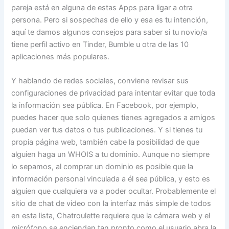
pareja está en alguna de estas Apps para ligar a otra
persona. Pero si sospechas de ello y esa es tu intención,
aquí te damos algunos consejos para saber si tu novio/a
tiene perfil activo en Tinder, Bumble u otra de las 10
aplicaciones más populares.
Y hablando de redes sociales, conviene revisar sus
configuraciones de privacidad para intentar evitar que toda
la información sea pública. En Facebook, por ejemplo,
puedes hacer que solo quienes tienes agregados a amigos
puedan ver tus datos o tus publicaciones. Y si tienes tu
propia página web, también cabe la posibilidad de que
alguien haga un WHOIS a tu dominio. Aunque no siempre
lo sepamos, al comprar un dominio es posible que la
información personal vinculada a él sea pública, y esto es
alguien que cualquiera va a poder ocultar. Probablemente el
sitio de chat de video con la interfaz más simple de todos
en esta lista, Chatroulette requiere que la cámara web y el
micrófono se enciendan tan pronto como el usuario abra la