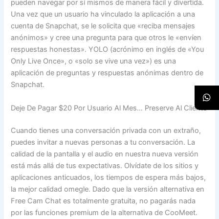
pueden navegar por sí mismos de manera fácil y divertida.
Una vez que un usuario ha vinculado la aplicación a una
cuenta de Snapchat, se le solicita que «reciba mensajes
anónimos» y cree una pregunta para que otros le «envíen
respuestas honestas». YOLO (acrónimo en inglés de «You
Only Live Once», o «solo se vive una vez») es una
aplicación de preguntas y respuestas anónimas dentro de
Snapchat.
Deje De Pagar $20 Por Usuario Al Mes… Preserve Al Cliente
Cuando tienes una conversación privada con un extraño,
puedes invitar a nuevas personas a tu conversación. La
calidad de la pantalla y el audio en nuestra nueva versión
está más allá de tus expectativas. Olvídate de los sitios y
aplicaciones anticuados, los tiempos de espera más bajos,
la mejor calidad omegle. Dado que la versión alternativa en
Free Cam Chat es totalmente gratuita, no pagarás nada
por las funciones premium de la alternativa de CooMeet.