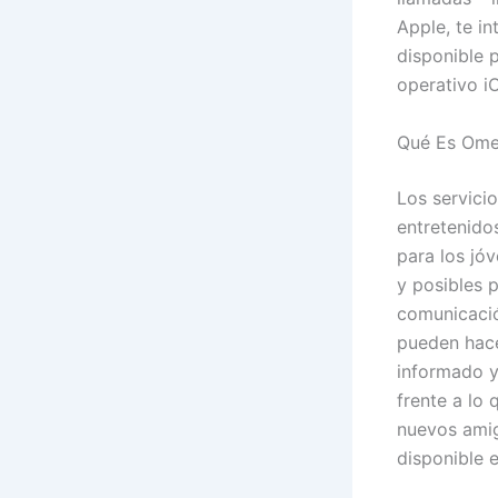
Apple, te i
disponible 
operativo iO
Qué Es Omeg
Los servici
entretenido
para los jó
y posibles 
comunicació
pueden hace
informado y
frente a lo
nuevos amig
disponible 