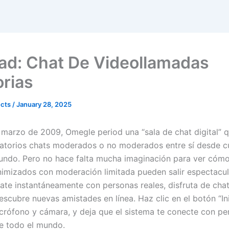
ad: Chat De Videollamadas
orias
ects
/
January 28, 2025
marzo de 2009, Omegle period una “sala de chat digital” q
eatorios chats moderados o no moderados entre sí desde c
undo. Pero no hace falta mucha imaginación para ver cómo
imizados con moderación limitada pueden salir espectacu
ate instantáneamente con personas reales, disfruta de cha
scubre nuevas amistades en línea. Haz clic en el botón “Ini
icrófono y cámara, y deja que el sistema te conecte con p
de todo el mundo.