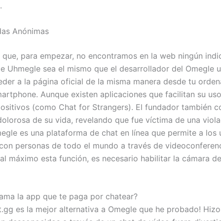
.
das Anónimas
s que, para empezar, no encontramos en la web ningún indi
de Uhmegle sea el mismo que el desarrollador del Omegle u
der a la página oficial de la misma manera desde tu orden
martphone. Aunque existen aplicaciones que facilitan su us
positivos (como Chat for Strangers). El fundador también 
dolorosa de su vida, revelando que fue víctima de una viola
megle es una plataforma de chat en línea que permite a los 
con personas de todo el mundo a través de videoconferenc
al máximo esta función, es necesario habilitar la cámara de
ama la app que te paga por chatear?
t.gg es la mejor alternativa a Omegle que he probado! Hizo