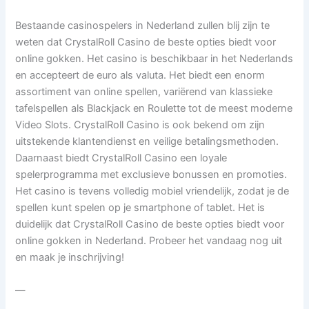
Bestaande casinospelers in Nederland zullen blij zijn te
weten dat CrystalRoll Casino de beste opties biedt voor
online gokken. Het casino is beschikbaar in het Nederlands
en accepteert de euro als valuta. Het biedt een enorm
assortiment van online spellen, variërend van klassieke
tafelspellen als Blackjack en Roulette tot de meest moderne
Video Slots. CrystalRoll Casino is ook bekend om zijn
uitstekende klantendienst en veilige betalingsmethoden.
Daarnaast biedt CrystalRoll Casino een loyale
spelerprogramma met exclusieve bonussen en promoties.
Het casino is tevens volledig mobiel vriendelijk, zodat je de
spellen kunt spelen op je smartphone of tablet. Het is
duidelijk dat CrystalRoll Casino de beste opties biedt voor
online gokken in Nederland. Probeer het vandaag nog uit
en maak je inschrijving!
—