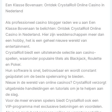
Een Klasse Bovenaan: Ontdek CrystalRoll Online Casino in
Nederland
Als professioneel casino blogger raden we u aan Een
Klasse Bovenaan te belichten: Ontdek CrystalRoll Online
Casino in Nederland. Hier zijn weddenschappen meer dan
een hobby, het is een geheel nieuwe wereld van
entertainment.
CrystalRoll biedt een uitstekende selectie aan casino-
spellen, waaronder populaire titels als Blackjack, Roulette
en Poker.
Hun software is snel, betrouwbaar en wordt constant
geüpdatet om de beste spelervaring te bieden.
Nieuw in de wereld van online casinos? CrystalRoll verzorgt
uitgebreide handleidingen en tutorials om je te helpen aan
de slag.
Voor de meer ervaren spelers biedt CrystalRoll ook een
VIP-programma met exclusieve beloningen en voordelen.