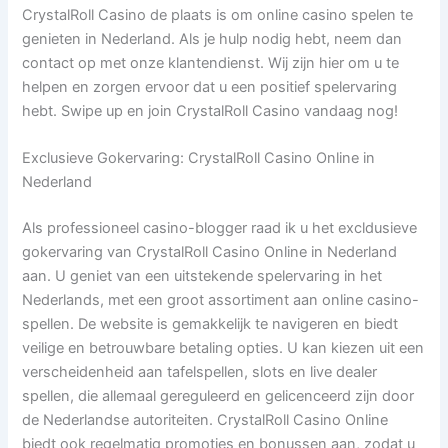
CrystalRoll Casino de plaats is om online casino spelen te
genieten in Nederland. Als je hulp nodig hebt, neem dan
contact op met onze klantendienst. Wij zijn hier om u te
helpen en zorgen ervoor dat u een positief spelervaring
hebt. Swipe up en join CrystalRoll Casino vandaag nog!
Exclusieve Gokervaring: CrystalRoll Casino Online in
Nederland
Als professioneel casino-blogger raad ik u het excldusieve
gokervaring van CrystalRoll Casino Online in Nederland
aan. U geniet van een uitstekende spelervaring in het
Nederlands, met een groot assortiment aan online casino-
spellen. De website is gemakkelijk te navigeren en biedt
veilige en betrouwbare betaling opties. U kan kiezen uit een
verscheidenheid aan tafelspellen, slots en live dealer
spellen, die allemaal gereguleerd en gelicenceerd zijn door
de Nederlandse autoriteiten. CrystalRoll Casino Online
biedt ook regelmatig promoties en bonussen aan, zodat u