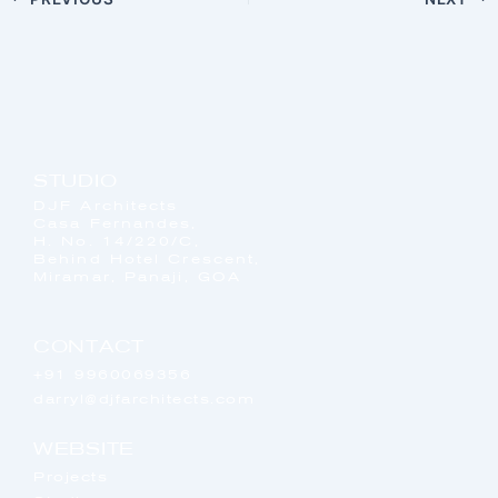
STUDIO
DJF Architects
Casa Fernandes,
H. No. 14/220/C,
Behind Hotel Crescent,
Miramar, Panaji, GOA
CONTACT
+91 9960069356
darryl@djfarchitects.com
WEBSITE
Projects