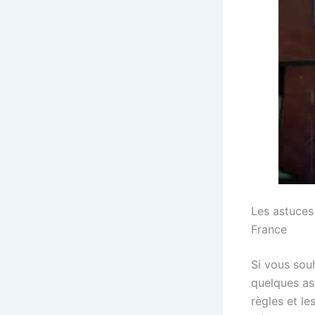
Les astuces
France
Si vous sou
quelques ast
règles et le