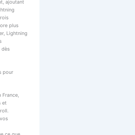
t, ajoutant
ghtning
rois
core plus
r, Lightning
s
e dès
s pour
n France,
 et
oll.
 vos
ue ce que