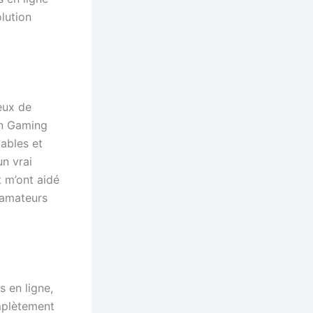
lution
jeux de
on Gaming
yables et
un vrai
t m’ont aidé
 amateurs
s en ligne,
mplètement