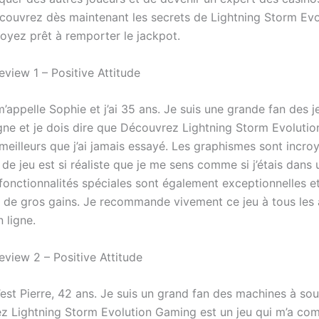
écouvrez dès maintenant les secrets de Lightning Storm Evo
oyez prêt à remporter le jackpot.
view 1 – Positive Attitude
m’appelle Sophie et j’ai 35 ans. Je suis une grande fan des 
igne et je dois dire que Découvrez Lightning Storm Evoluti
 meilleurs que j’ai jamais essayé. Les graphismes sont incro
 de jeu est si réaliste que je me sens comme si j’étais dans 
 fonctionnalités spéciales sont également exceptionnelles e
 de gros gains. Je recommande vivement ce jeu à tous les
 ligne.
view 2 – Positive Attitude
’est Pierre, 42 ans. Je suis un grand fan des machines à sou
z Lightning Storm Evolution Gaming est un jeu qui m’a co