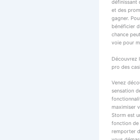
définissant 
et des prom
gagner. Pou
bénéficier d
chance peut
voie pour m
Découvrez l
pro des casi
Venez décou
sensation de
fonctionnal
maximiser v
Storm est un
fonction de
remporter d
vous démarq