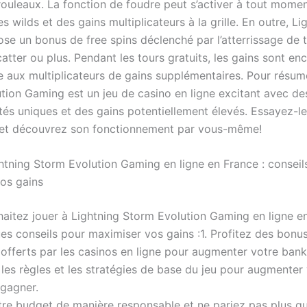
rouleaux. La fonction de foudre peut s’activer à tout momen
 wilds et des gains multiplicateurs à la grille. En outre, Li
se un bonus de free spins déclenché par l’atterrissage de t
tter ou plus. Pendant les tours gratuits, les gains sont en
e aux multiplicateurs de gains supplémentaires. Pour résume
tion Gaming est un jeu de casino en ligne excitant avec de
ités uniques et des gains potentiellement élevés. Essayez-l
 et découvrez son fonctionnement par vous-même!
htning Storm Evolution Gaming en ligne en France : conseil
os gains
haitez jouer à Lightning Storm Evolution Gaming en ligne e
es conseils pour maximiser vos gains :1. Profitez des bonus
offerts par les casinos en ligne pour augmenter votre bankr
 les règles et les stratégies de base du jeu pour augmenter
gagner.
tre budget de manière responsable et ne pariez pas plus q