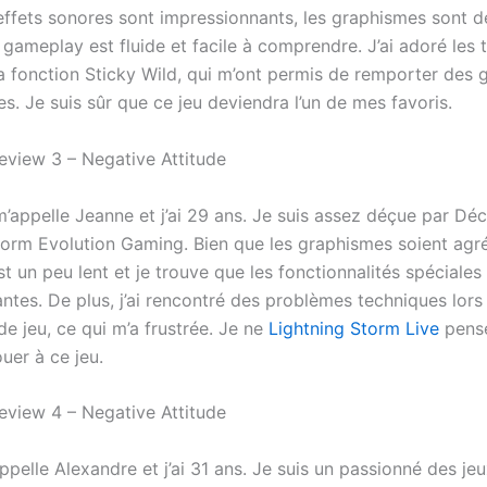
 effets sonores sont impressionnants, les graphismes sont d
e gameplay est fluide et facile à comprendre. J’ai adoré les 
la fonction Sticky Wild, qui m’ont permis de remporter des 
s. Je suis sûr que ce jeu deviendra l’un de mes favoris.
view 3 – Negative Attitude
m’appelle Jeanne et j’ai 29 ans. Je suis assez déçue par Dé
torm Evolution Gaming. Bien que les graphismes soient agré
 un peu lent et je trouve que les fonctionnalités spéciales
antes. De plus, j’ai rencontré des problèmes techniques lor
e jeu, ce qui m’a frustrée. Je ne
Lightning Storm Live
pense
ouer à ce jeu.
view 4 – Negative Attitude
appelle Alexandre et j’ai 31 ans. Je suis un passionné des je