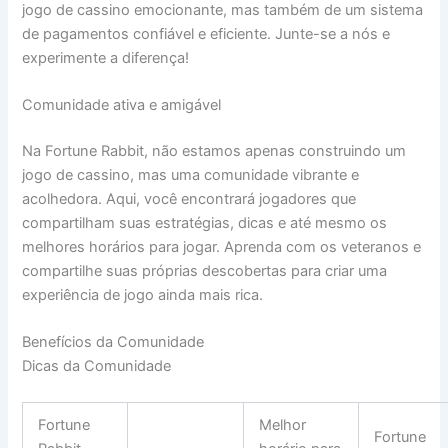
jogo de cassino emocionante, mas também de um sistema
de pagamentos confiável e eficiente. Junte-se a nós e
experimente a diferença!
Comunidade ativa e amigável
Na Fortune Rabbit, não estamos apenas construindo um
jogo de cassino, mas uma comunidade vibrante e
acolhedora. Aqui, você encontrará jogadores que
compartilham suas estratégias, dicas e até mesmo os
melhores horários para jogar. Aprenda com os veteranos e
compartilhe suas próprias descobertas para criar uma
experiência de jogo ainda mais rica.
Benefícios da Comunidade
Dicas da Comunidade
Fortune
Melhor
Fortune