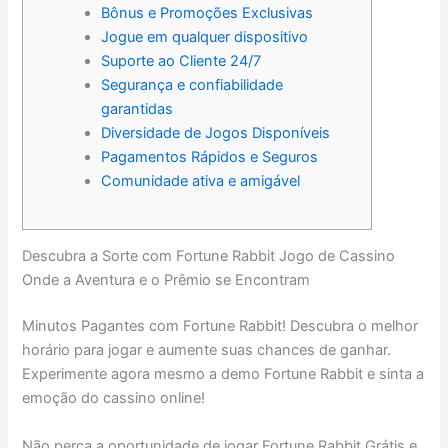
Bônus e Promoções Exclusivas
Jogue em qualquer dispositivo
Suporte ao Cliente 24/7
Segurança e confiabilidade
garantidas
Diversidade de Jogos Disponíveis
Pagamentos Rápidos e Seguros
Comunidade ativa e amigável
Descubra a Sorte com Fortune Rabbit Jogo de Cassino
Onde a Aventura e o Prêmio se Encontram
Minutos Pagantes com Fortune Rabbit! Descubra o melhor
horário para jogar e aumente suas chances de ganhar.
Experimente agora mesmo a demo Fortune Rabbit e sinta a
emoção do cassino online!
Não perca a oportunidade de jogar Fortune Rabbit Grátis e