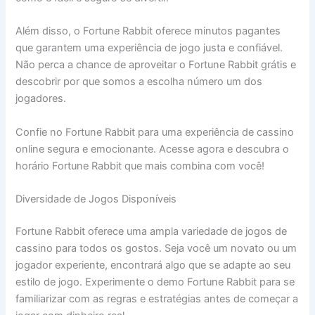
Além disso, o Fortune Rabbit oferece minutos pagantes
que garantem uma experiência de jogo justa e confiável.
Não perca a chance de aproveitar o Fortune Rabbit grátis e
descobrir por que somos a escolha número um dos
jogadores.
Confie no Fortune Rabbit para uma experiência de cassino
online segura e emocionante. Acesse agora e descubra o
horário Fortune Rabbit que mais combina com você!
Diversidade de Jogos Disponíveis
Fortune Rabbit oferece uma ampla variedade de jogos de
cassino para todos os gostos. Seja você um novato ou um
jogador experiente, encontrará algo que se adapte ao seu
estilo de jogo. Experimente o demo Fortune Rabbit para se
familiarizar com as regras e estratégias antes de começar a