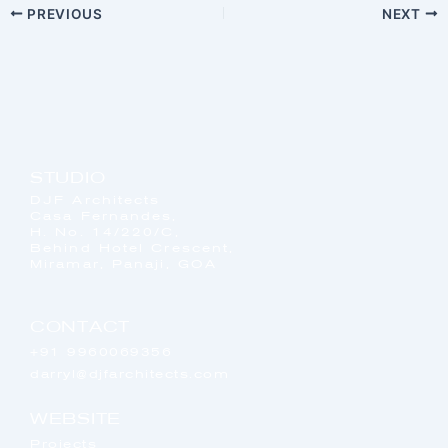
PREVIOUS
NEXT
STUDIO
DJF Architects
Casa Fernandes,
H. No. 14/220/C,
Behind Hotel Crescent,
Miramar, Panaji, GOA
CONTACT
+91 9960069356
darryl@djfarchitects.com
WEBSITE
Projects