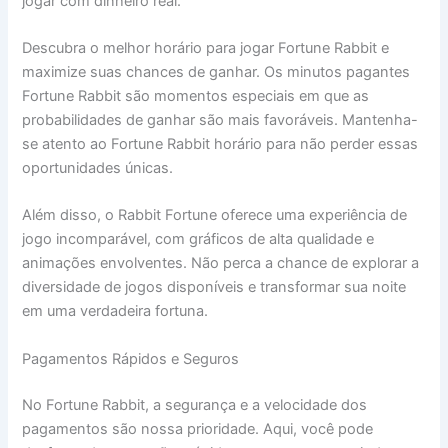
jogar com dinheiro real.
Descubra o melhor horário para jogar Fortune Rabbit e
maximize suas chances de ganhar. Os minutos pagantes
Fortune Rabbit são momentos especiais em que as
probabilidades de ganhar são mais favoráveis. Mantenha-
se atento ao Fortune Rabbit horário para não perder essas
oportunidades únicas.
Além disso, o Rabbit Fortune oferece uma experiência de
jogo incomparável, com gráficos de alta qualidade e
animações envolventes. Não perca a chance de explorar a
diversidade de jogos disponíveis e transformar sua noite
em uma verdadeira fortuna.
Pagamentos Rápidos e Seguros
No Fortune Rabbit, a segurança e a velocidade dos
pagamentos são nossa prioridade. Aqui, você pode