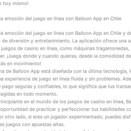
o hoy mismo!
 la emoción del juego en línea con Balloon App en Chile
 la emoción del juego en línea con Balloon App en Chile y 
 de diversión y entretenimiento. La aplicación ofrece una 
 juegos de casino en línea, como máquinas tragamonedas, 
ker. ¡Juega donde y cuando quieras, desde la comodidad de
tás en movimiento!
ma de Balloon App está diseñada con la última tecnología, 
na experiencia de juego en línea fluida y sin problemas. Ad
 pago seguras y confiables, lo que significa que tus trans
tegidas en todo momento.
rincipiante en el mundo de los juegos de casino en línea, B
a oportunidad de practicar y perfeccionar tus habilidades c
or otro lado, si eres un jugador experimentado, puedes disf
s juegos con apuestas altas.