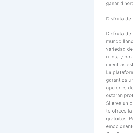
ganar diner
Disfruta de
Disfruta de
mundo lleno
variedad de
ruleta y pó
mientras es
La platafor
garantiza u
opciones de
estarán pro
Si eres un p
te ofrece l
gratuitos. P
emocionante