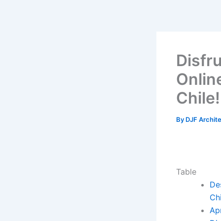
Skip
to
content
Disfr
Onlin
Chile!
By
DJF Archit
Table
Des
Chi
Apr