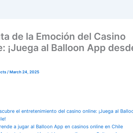
uta de la Emoción del Casino
e: ¡Juega al Balloon App desd
ects
/
March 24, 2025
cubre el entretenimiento del casino online: ¡Juega al Ball
le!
ende a jugar al Balloon App en casinos online en Chile