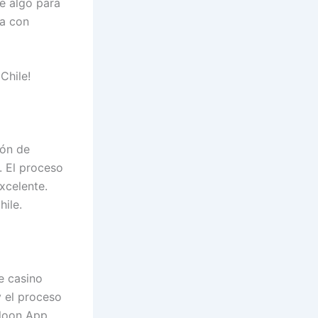
e algo para
ea con
Chile!
ión de
. El proceso
excelente.
ile.
e casino
y el proceso
lloon App