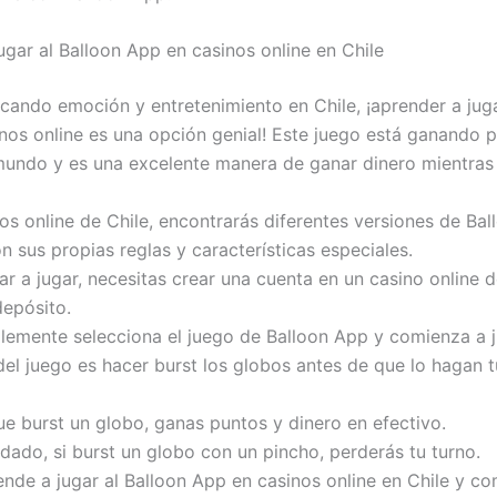
ugar al Balloon App en casinos online en Chile
scando emoción y entretenimiento en Chile, ¡aprender a juga
nos online es una opción genial! Este juego está ganando 
mundo y es una excelente manera de ganar dinero mientras
nos online de Chile, encontrarás diferentes versiones de Bal
n sus propias reglas y características especiales.
r a jugar, necesitas crear una cuenta en un casino online 
depósito.
lemente selecciona el juego de Balloon App y comienza a j
 del juego es hacer burst los globos antes de que lo hagan t
e burst un globo, ganas puntos y dinero en efectivo.
idado, si burst un globo con un pincho, perderás tu turno.
ende a jugar al Balloon App en casinos online en Chile y c