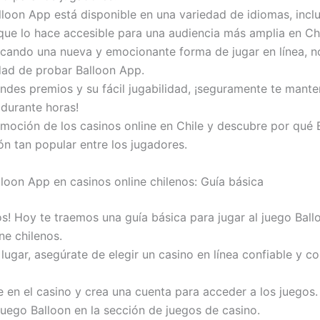
loon App está disponible en una variedad de idiomas, incl
 que lo hace accesible para una audiencia más amplia en Chi
scando una nueva y emocionante forma de jugar en línea, n
dad de probar Balloon App.
ndes premios y su fácil jugabilidad, ¡seguramente te mant
 durante horas!
emoción de los casinos online en Chile y descubre por qué
ón tan popular entre los jugadores.
lloon App en casinos online chilenos: Guía básica
os! Hoy te traemos una guía básica para jugar al juego Ball
ne chilenos.
 lugar, asegúrate de elegir un casino en línea confiable y co
e en el casino y crea una cuenta para acceder a los juegos.
juego Balloon en la sección de juegos de casino.