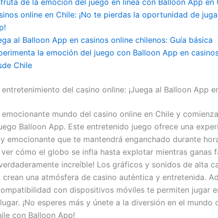
fruta de la emoción del juego en línea con Balloon App en 
inos online en Chile: ¡No te pierdas la oportunidad de juga
p!
ga al Balloon App en casinos online chilenos: Guía básica
perimenta la emoción del juego con Balloon App en casinos
sde Chile
entretenimiento del casino online: ¡Juega al Balloon App en
 emocionante mundo del casino online en Chile y comienza 
juego Balloon App. Este entretenido juego ofrece una exper
 y emocionante que te mantendrá enganchado durante hora
ver cómo el globo se infla hasta explotar mientras ganas 
verdaderamente increíble! Los gráficos y sonidos de alta ca
 crean una atmósfera de casino auténtica y entretenida. A
compatibilidad con dispositivos móviles te permiten jugar e
ugar. ¡No esperes más y únete a la diversión en el mundo 
hile con Balloon App!