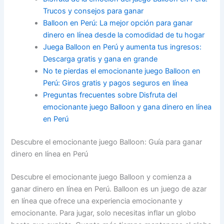
Trucos y consejos para ganar
Balloon en Perú: La mejor opción para ganar
dinero en línea desde la comodidad de tu hogar
Juega Balloon en Perú y aumenta tus ingresos:
Descarga gratis y gana en grande
No te pierdas el emocionante juego Balloon en
Perú: Giros gratis y pagos seguros en línea
Preguntas frecuentes sobre Disfruta del
emocionante juego Balloon y gana dinero en línea
en Perú
Descubre el emocionante juego Balloon: Guía para ganar
dinero en línea en Perú
Descubre el emocionante juego Balloon y comienza a
ganar dinero en línea en Perú. Balloon es un juego de azar
en línea que ofrece una experiencia emocionante y
emocionante. Para jugar, solo necesitas inflar un globo