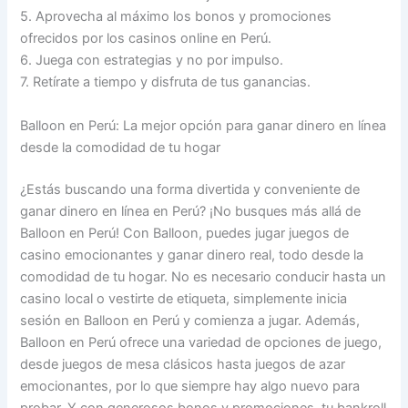
5. Aprovecha al máximo los bonos y promociones
ofrecidos por los casinos online en Perú.
6. Juega con estrategias y no por impulso.
7. Retírate a tiempo y disfruta de tus ganancias.
Balloon en Perú: La mejor opción para ganar dinero en línea
desde la comodidad de tu hogar
¿Estás buscando una forma divertida y conveniente de
ganar dinero en línea en Perú? ¡No busques más allá de
Balloon en Perú! Con Balloon, puedes jugar juegos de
casino emocionantes y ganar dinero real, todo desde la
comodidad de tu hogar. No es necesario conducir hasta un
casino local o vestirte de etiqueta, simplemente inicia
sesión en Balloon en Perú y comienza a jugar. Además,
Balloon en Perú ofrece una variedad de opciones de juego,
desde juegos de mesa clásicos hasta juegos de azar
emocionantes, por lo que siempre hay algo nuevo para
probar. Y con generosos bonos y promociones, tu bankroll