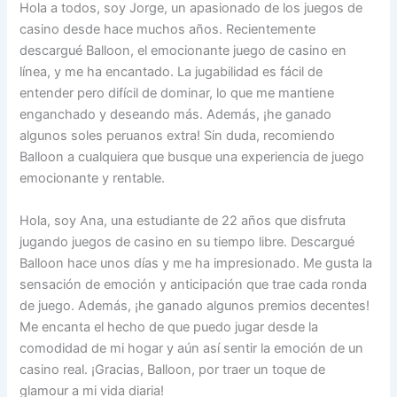
Hola a todos, soy Jorge, un apasionado de los juegos de
casino desde hace muchos años. Recientemente
descargué Balloon, el emocionante juego de casino en
línea, y me ha encantado. La jugabilidad es fácil de
entender pero difícil de dominar, lo que me mantiene
enganchado y deseando más. Además, ¡he ganado
algunos soles peruanos extra! Sin duda, recomiendo
Balloon a cualquiera que busque una experiencia de juego
emocionante y rentable.
Hola, soy Ana, una estudiante de 22 años que disfruta
jugando juegos de casino en su tiempo libre. Descargué
Balloon hace unos días y me ha impresionado. Me gusta la
sensación de emoción y anticipación que trae cada ronda
de juego. Además, ¡he ganado algunos premios decentes!
Me encanta el hecho de que puedo jugar desde la
comodidad de mi hogar y aún así sentir la emoción de un
casino real. ¡Gracias, Balloon, por traer un toque de
glamour a mi vida diaria!