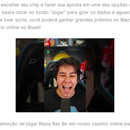
a escolher seu chip e fazer sua aposta em uma das opções d
 basta clicar no botão “Jogar” para girar os dados e aguar
Se tiver sorte, você poderá ganhar grandes prêmios no Bla
o online no Brasil!
emoção de jogar Blaze Bac Bo em nosso cassino online pa