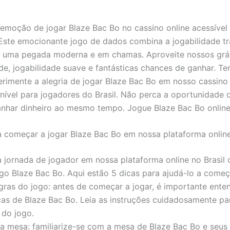
emoção de jogar Blaze Bac Bo no cassino online acessível
! Este emocionante jogo de dados combina a jogabilidade tr
 uma pegada moderna e em chamas. Aproveite nossos grá
ade, jogabilidade suave e fantásticas chances de ganhar. Te
erimente a alegria de jogar Blaze Bac Bo em nosso cassino 
nível para jogadores do Brasil. Não perca a oportunidade 
ganhar dinheiro ao mesmo tempo. Jogue Blaze Bac Bo online
a começar a jogar Blaze Bac Bo em nossa plataforma online
jornada de jogador em nossa plataforma online no Brasil
ogo Blaze Bac Bo. Aqui estão 5 dicas para ajudá-lo a começ
regras do jogo: antes de começar a jogar, é importante ente
cas de Blaze Bac Bo. Leia as instruções cuidadosamente pa
 do jogo.
a mesa: familiarize-se com a mesa de Blaze Bac Bo e seus