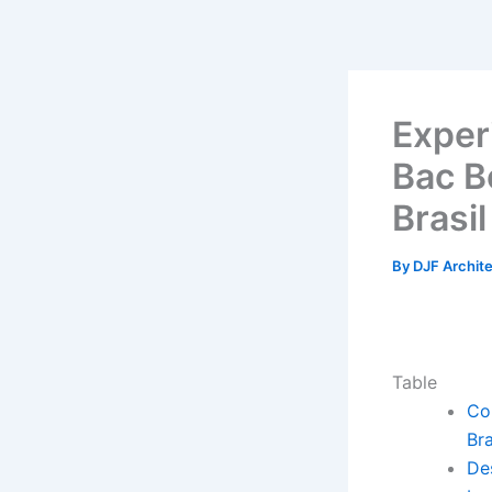
Skip
to
content
Exper
Bac B
Brasi
By
DJF Archit
Table
Co
Bra
De