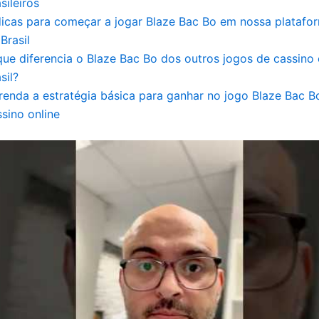
sileiros
dicas para começar a jogar Blaze Bac Bo em nossa platafor
Brasil
que diferencia o Blaze Bac Bo dos outros jogos de cassino 
sil?
renda a estratégia básica para ganhar no jogo Blaze Bac 
sino online