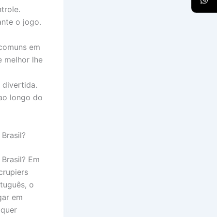
trole.
nte o jogo.
a comuns em
e melhor lhe
divertida.
ao longo do
Brasil?
 Brasil? Em
crupiers
rtuguês, o
ogar em
lquer