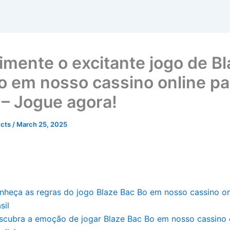
imente o excitante jogo de B
o em nosso cassino online pa
l – Jogue agora!
ects
/
March 25, 2025
nheça as regras do jogo Blaze Bac Bo em nosso cassino on
sil
scubra a emoção de jogar Blaze Bac Bo em nosso cassino 