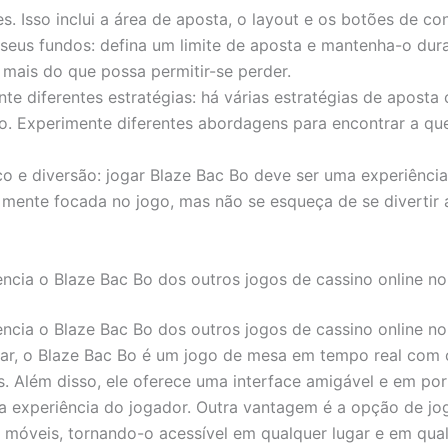
. Isso inclui a área de aposta, o layout e os botões de con
 seus fundos: defina um limite de aposta e mantenha-o dura
mais do que possa permitir-se perder.
nte diferentes estratégias: há várias estratégias de apost
o. Experimente diferentes abordagens para encontrar a qu
co e diversão: jogar Blaze Bac Bo deve ser uma experiência 
mente focada no jogo, mas não se esqueça de se divertir 
encia o Blaze Bac Bo dos outros jogos de cassino online no 
encia o Blaze Bac Bo dos outros jogos de cassino online no
gar, o Blaze Bac Bo é um jogo de mesa em tempo real com 
is. Além disso, ele oferece uma interface amigável e em po
a a experiência do jogador. Outra vantagem é a opção de j
s móveis, tornando-o acessível em qualquer lugar e em qua