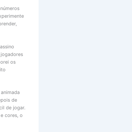
inúmeros
Experimente
prender,
assino
 jogadores
orei os
ito
a animada
epois de
il de jogar.
e cores, o