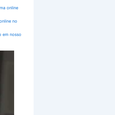
ma online
online no
Bo em nosso