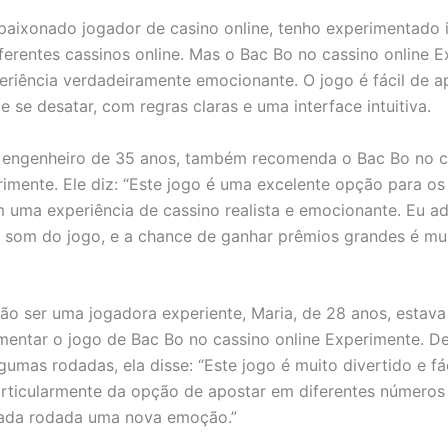
aixonado jogador de casino online, tenho experimentado 
ferentes cassinos online. Mas o Bac Bo no cassino online 
eriência verdadeiramente emocionante. O jogo é fácil de a
de se desatar, com regras claras e uma interface intuitiva.
 engenheiro de 35 anos, também recomenda o Bac Bo no c
rimente. Ele diz: “Este jogo é uma excelente opção para os
 uma experiência de cassino realista e emocionante. Eu ad
o som do jogo, e a chance de ganhar prêmios grandes é mu
ão ser uma jogadora experiente, Maria, de 28 anos, estav
mentar o jogo de Bac Bo no cassino online Experimente. D
gumas rodadas, ela disse: “Este jogo é muito divertido e fác
rticularmente da opção de apostar em diferentes números 
cada rodada uma nova emoção.”