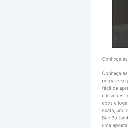
Conheça as 
Conheça as 
prepare-se 
fácil de ap
cassino vir
após a joga
exata, um i
Bac Bo tamb
uma aposta 