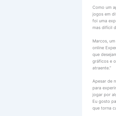
Como um ap
jogos em di
foi uma exp
mas difícil 
Marcos, um
online Expe
que desejam
gráficos e 
atraente.”
Apesar de n
para experi
jogar por al
Eu gosto pa
que torna 