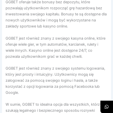
GGBET oferuje także bonusy bez depozytu, które
pozwalają użytkownikom rozpocząć grę hazardową bez
inwestowania swojego kapitału. Bonusy te są dostępne dla
nowych użytkowników i mogą być wykorzystane na
zakłady sportowe lub kasyno online.
GGBET jest również znany z swojego kasyna online, które
oferuje wiele gier, w tym automatów, karcianek, rulety i
wiele innych. Kasyno online jest dostępne 24/7, co
pozwala użytkownikom grać w każdej chwili.
GGBET jest również znany z swojego systemu logowania,
który jest prosty i intuicyjny. Użytkownicy mogą się
zalogować za pomocą swojego loginu i hasła, a także
korzystać z opcji logowania za pomocą Facebooka lub
Google.
W sumie, GGBET to idealna opcja dla wszystkich, którzy
szukają legalnego i bezpiecznego sposobu rozrywki