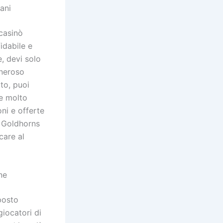
ani
 casinò
idabile e
e, devi solo
eneroso
to, puoi
 e molto
oni e offerte
i Goldhorns
care al
ne
 posto
iocatori di