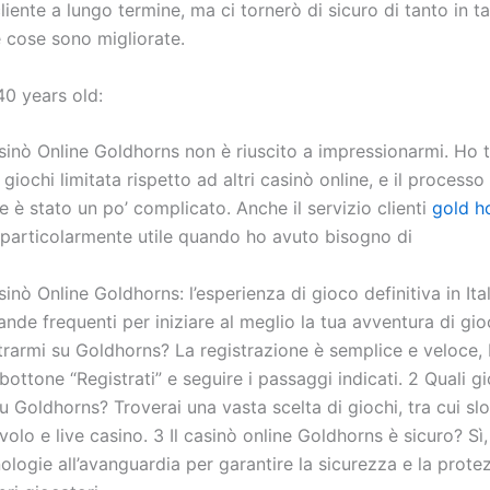
liente a lungo termine, ma ci tornerò di sicuro di tanto in t
e cose sono migliorate.
40 years old:
sinò Online Goldhorns non è riuscito a impressionarmi. Ho t
 giochi limitata rispetto ad altri casinò online, e il processo 
e è stato un po’ complicato. Anche il servizio clienti
gold h
 particolarmente utile quando ho avuto bisogno di
inò Online Goldhorns: l’esperienza di gioco definitiva in Ita
nde frequenti per iniziare al meglio la tua avventura di gi
trarmi su Goldhorns? La registrazione è semplice e veloce,
 bottone “Registrati” e seguire i passaggi indicati. 2 Quali g
su Goldhorns? Troverai una vasta scelta di giochi, tra cui sl
volo e live casino. 3 Il casinò online Goldhorns è sicuro? Sì
nologie all’avanguardia per garantire la sicurezza e la prote