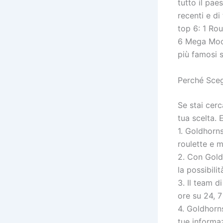
tutto il pae
recenti e di
top 6: 1 Rou
6 Mega Mool
più famosi 
Perché Scegl
Se stai cerc
tua scelta. 
1. Goldhorns
roulette e m
2. Con Gold
la possibili
3. Il team d
ore su 24, 7 
4. Goldhorns
tue informaz