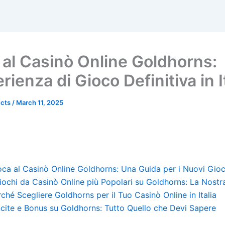
 al Casinò Online Goldhorns:
rienza di Gioco Definitiva in I
ects
/
March 11, 2025
ca al Casinò Online Goldhorns: Una Guida per i Nuovi Giocat
Giochi da Casinò Online più Popolari su Goldhorns: La Nostr
ché Scegliere Goldhorns per il Tuo Casinò Online in Italia
ncite e Bonus su Goldhorns: Tutto Quello che Devi Sapere