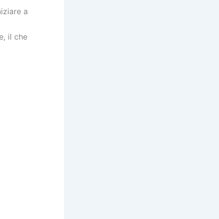
niziare a
, il che