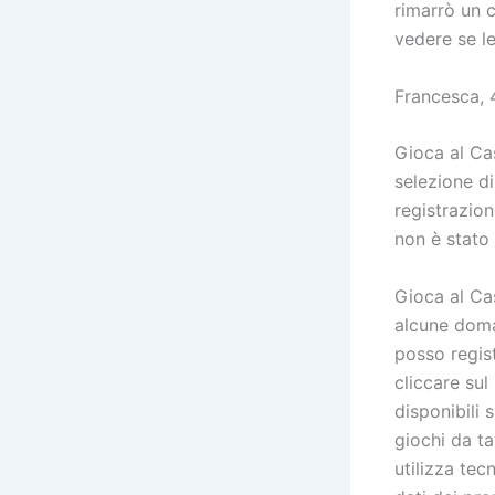
rimarrò un c
vedere se l
Francesca, 
Gioca al Ca
selezione di
registrazion
non è stato
Gioca al Cas
alcune doma
posso regis
cliccare sul
disponibili 
giochi da ta
utilizza tec