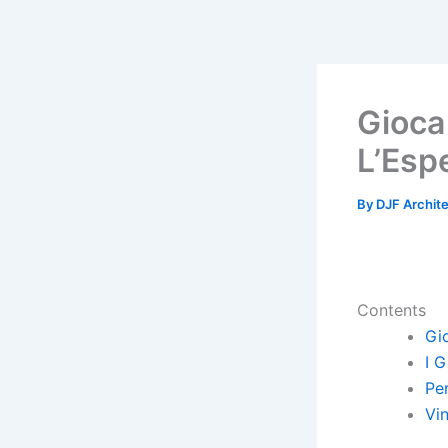
Skip
to
content
Gioca
L’Espe
By
DJF Archit
Contents
Gio
I 
Per
Vi