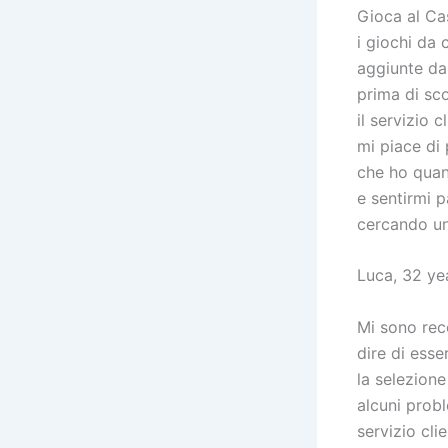
Gioca al Ca
i giochi da
aggiunte da
prima di sc
il servizio 
mi piace di
che ho quan
e sentirmi p
cercando un’
Luca, 32 yea
Mi sono rec
dire di esse
la selezion
alcuni probl
servizio cli