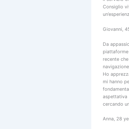
Consiglio v
un’esperienza
Giovanni, 4
Da appassio
piattaforme
recente che 
navigazione
Ho apprezza
mi hanno per
fondamental
aspettativa
cercando un’
Anna, 28 ye