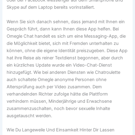
oder der Facebook Messenger auf dem Smartphone und
Skype auf dem Laptop bereits vorinstalliert.
Wenn Sie sich danach sehnen, dass jemand mit Ihnen ein
Gespräch führt, dann kann Ihnen diese App helfen. Bei
Omegle Chat handelt es sich um eine Messaging-App, die
die Möglichkeit bietet, sich mit Fremden unterhalten zu
können, ohne die eigene Identität preiszugeben. Diese App
hat ihre Reise als reiner Textdienst begonnen, aber durch
ein kürzliches Update wurde ein Video-Chat-Dienst
hinzugefügt. Wie bei anderen Diensten wie Chatroulette
auch schaltete Omegle anonyme Personen ohne
Altersprüfung auch per Video zusammen. Dem
verhandelnden Richter zufolge hätte die Plattform
verhindern müssen, Minderjährige und Erwachsene
zusammenzuschalten, noch bevor sexuelle Inhalte
ausgetauscht werden.
Wie Du Langeweile Und Einsamkeit Hinter Dir Lassen