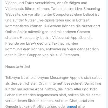
Videos und Fotos verschicken, Anrufe tätigen und
Videochats führen können. Twitch ist eine Live-Streaming-
Webseite, die vor allem unter Computerspielern beliebt ist
und auf der Nutzer Live-Spiele teilen und in Echtzeit
kommentieren können. Außerdem können die Nutzer dort
Online-Spiele mitverfolgen und mit anderen Gamern
chatten. Houseparty ist eine Videochat-App, über die
Freunde per Live-Video und Textnachrichten
kommunizieren können, entweder im Vieraugengespräch
oder in Chat-Gruppen von bis zu 8 Personen.
Neueste Artikel
Tellonym ist eine anonyme Messenger-App, die sich selbst
als den „ehrlichsten Ort im Internet“ bezeichnet. Damit Ihre
Kinder nur solche Apps nutzen, die ihrem Alter und ihren
Lebensumständen angemessen sind, sollten Sie die damit
verbundenen Risiken kennen. Auf dem Chatportal von
Omegle ist keine Profilerstellung oder
omegl
eine