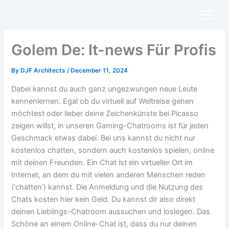
Skip
to
content
Golem De: It-news Für Profis
By
DJF Architects
/
December 11, 2024
Dabei kannst du auch ganz ungezwungen neue Leute
kennenlernen. Egal ob du virtuell auf Weltreise gehen
möchtest oder lieber deine Zeichenkünste bei Picasso
zeigen willst, in unseren Gaming-Chatrooms ist für jeden
Geschmack etwas dabei. Bei uns kannst du nicht nur
kostenlos chatten, sondern auch kostenlos spielen, online
mit deinen Freunden. Ein Chat ist ein virtueller Ort im
Internet, an dem du mit vielen anderen Menschen reden
(‘chatten’) kannst. Die Anmeldung und die Nutzung des
Chats kosten hier kein Geld. Du kannst dir also direkt
deinen Lieblings-Chatroom aussuchen und loslegen. Das
Schöne an einem Online-Chat ist, dass du nur deinen