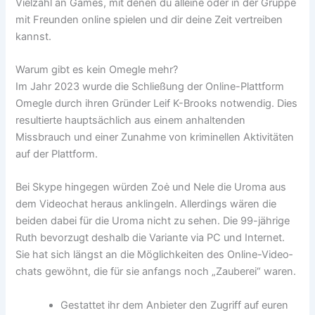
Vielzahl an Games, mit denen du alleine oder in der Gruppe
mit Freunden online spielen und dir deine Zeit vertreiben
kannst.
Warum gibt es kein Omegle mehr?
Im Jahr 2023 wurde die Schließung der Online-Plattform
Omegle durch ihren Gründer Leif K-Brooks notwendig. Dies
resultierte hauptsächlich aus einem anhaltenden
Missbrauch und einer Zunahme von kriminellen Aktivitäten
auf der Plattform.
Bei Skype hingegen würden Zoė und Nele die Uroma aus
dem Video­chat heraus anklingeln. Allerdings wären die
beiden dabei für die Uroma nicht zu sehen. Die 99-jährige
Ruth bevor­zugt deshalb die Variante via PC und Internet.
Sie hat sich längst an die Möglich­keiten des Online-Video­
chats gewöhnt, die für sie anfangs noch „Zauberei“ waren.
Gestattet ihr dem Anbieter den Zugriff auf euren