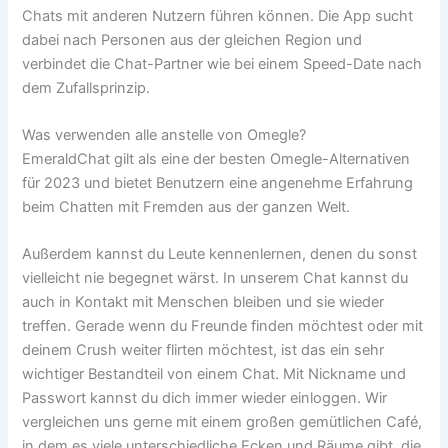
Chats mit anderen Nutzern führen können. Die App sucht
dabei nach Personen aus der gleichen Region und
verbindet die Chat-Partner wie bei einem Speed-Date nach
dem Zufallsprinzip.
Was verwenden alle anstelle von Omegle?
EmeraldChat gilt als eine der besten Omegle-Alternativen
für 2023 und bietet Benutzern eine angenehme Erfahrung
beim Chatten mit Fremden aus der ganzen Welt.
Außerdem kannst du Leute kennenlernen, denen du sonst
vielleicht nie begegnet wärst. In unserem Chat kannst du
auch in Kontakt mit Menschen bleiben und sie wieder
treffen. Gerade wenn du Freunde finden möchtest oder mit
deinem Crush weiter flirten möchtest, ist das ein sehr
wichtiger Bestandteil von einem Chat. Mit Nickname und
Passwort kannst du dich immer wieder einloggen. Wir
vergleichen uns gerne mit einem großen gemütlichen Café,
in dem es viele unterschiedliche Ecken und Räume gibt, die