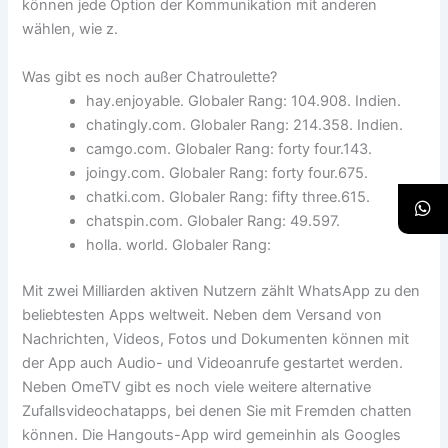
können jede Option der Kommunikation mit anderen
wählen, wie z.
Was gibt es noch außer Chatroulette?
hay.enjoyable. Globaler Rang: 104.908. Indien.
chatingly.com. Globaler Rang: 214.358. Indien.
camgo.com. Globaler Rang: forty four.143.
joingy.com. Globaler Rang: forty four.675.
chatki.com. Globaler Rang: fifty three.615.
chatspin.com. Globaler Rang: 49.597.
holla. world. Globaler Rang:
Mit zwei Milliarden aktiven Nutzern zählt WhatsApp zu den
beliebtesten Apps weltweit. Neben dem Versand von
Nachrichten, Videos, Fotos und Dokumenten können mit
der App auch Audio- und Videoanrufe gestartet werden.
Neben OmeTV gibt es noch viele weitere alternative
Zufallsvideochatapps, bei denen Sie mit Fremden chatten
können. Die Hangouts-App wird gemeinhin als Googles