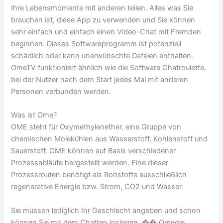
Ihre Lebensmomente mit anderen teilen. Alles was Sie
brauchen ist, diese App zu verwenden und Sie können
sehr einfach und einfach einen Video-Chat mit Fremden
beginnen. Dieses Softwareprogramm ist potenziell
schädlich oder kann unerwünschte Dateien enthalten.
OmeTV funktioniert ähnlich wie die Software Chatroulette,
bei der Nutzer nach dem Start jedes Mal mit anderen
Personen verbunden werden.
Was ist Ome?
OME steht für Oxymethylenether, eine Gruppe von
chemischen Molekühlen aus Wasserstoff, Kohlenstoff und
Sauerstoff. OME können auf Basis verschiedener
Prozessabläufe hergestellt werden. Eine dieser
Prozessrouten benötigt als Rohstoffe ausschließlich
regenerative Energie bzw. Strom, CO2 und Wasser.
Sie müssen lediglich Ihr Geschlecht angeben und schon
können Sie mit dem Chatten loslegen. �� Omegle