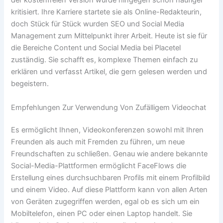
der kostenfreien Version wurde hingegen schon häufiger
kritisiert. Ihre Karriere startete sie als Online-Redakteurin,
doch Stück für Stück wurden SEO und Social Media
Management zum Mittelpunkt ihrer Arbeit. Heute ist sie für
die Bereiche Content und Social Media bei Placetel
zuständig. Sie schafft es, komplexe Themen einfach zu
erklären und verfasst Artikel, die gern gelesen werden und
begeistern.
Empfehlungen Zur Verwendung Von Zufälligem Videochat
Es ermöglicht Ihnen, Videokonferenzen sowohl mit Ihren
Freunden als auch mit Fremden zu führen, um neue
Freundschaften zu schließen. Genau wie andere bekannte
Social-Media-Plattformen ermöglicht FaceFlows die
Erstellung eines durchsuchbaren Profils mit einem Profilbild
und einem Video. Auf diese Plattform kann von allen Arten
von Geräten zugegriffen werden, egal ob es sich um ein
Mobiltelefon, einen PC oder einen Laptop handelt. Sie