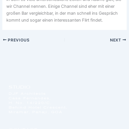
wir Channel nennen. Einige Channel sind eher mit einer
großen Bar vergleichbar, in der man schnell ins Gespräch
kommt und sogar einen interessanten Flirt findet.
PREVIOUS
NEXT
STUDIO
DJF Architects
Casa Fernandes,
H. No. 14/220/C,
Behind Hotel Crescent,
Miramar, Panaji, GOA