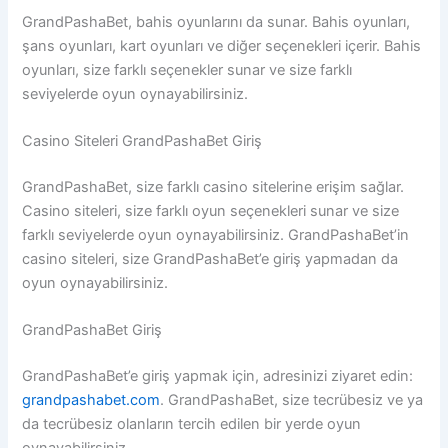
GrandPashaBet, bahis oyunlarını da sunar. Bahis oyunları,
şans oyunları, kart oyunları ve diğer seçenekleri içerir. Bahis
oyunları, size farklı seçenekler sunar ve size farklı
seviyelerde oyun oynayabilirsiniz.
Casino Siteleri GrandPashaBet Giriş
GrandPashaBet, size farklı casino sitelerine erişim sağlar.
Casino siteleri, size farklı oyun seçenekleri sunar ve size
farklı seviyelerde oyun oynayabilirsiniz. GrandPashaBet’in
casino siteleri, size GrandPashaBet’e giriş yapmadan da
oyun oynayabilirsiniz.
GrandPashaBet Giriş
GrandPashaBet’e giriş yapmak için, adresinizi ziyaret edin:
grandpashabet.com
. GrandPashaBet, size tecrübesiz ve ya
da tecrübesiz olanların tercih edilen bir yerde oyun