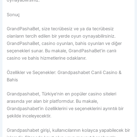
oynayabilirsiniz.
Sonuç
GrandPashaBet, size tecrübesiz ve ya da tecrübesiz
olanların tercih edilen bir yerde oyun oynayabilirsiniz.
GrandPashaBet, casino oyunları, bahis oyunları ve diğer
seçenekleri sunar. Bu makale, GrandPashaBet’in canlı
casino ve bahis hizmetlerine odaklanır.
Özellikler ve Seçenekler: Grandpashabet Canli Casino &
Bahis
Grandpashabet, Türkiye’nin en popüler casino siteleri
arasında yer alan bir platformdur. Bu makale,
Grandpashabet’in özelliklerini ve seçeneklerini ayrıntılı bir
şekilde inceleyecektir.
Grandpashabet girişi, kullanıcılarının kolayca yapabilecek bir