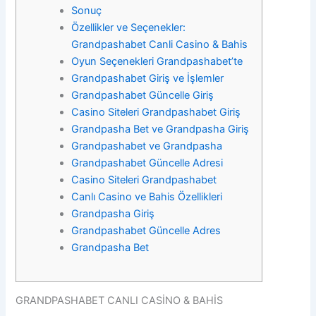
Sonuç
Özellikler ve Seçenekler:
Grandpashabet Canli Casino & Bahis
Oyun Seçenekleri Grandpashabet’te
Grandpashabet Giriş ve İşlemler
Grandpashabet Güncelle Giriş
Casino Siteleri Grandpashabet Giriş
Grandpasha Bet ve Grandpasha Giriş
Grandpashabet ve Grandpasha
Grandpashabet Güncelle Adresi
Casino Siteleri Grandpashabet
Canlı Casino ve Bahis Özellikleri
Grandpasha Giriş
Grandpashabet Güncelle Adres
Grandpasha Bet
GRANDPASHABET CANLI CASİNO & BAHİS