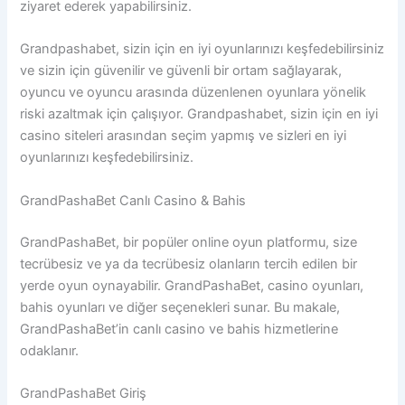
ziyaret ederek yapabilirsiniz.
Grandpashabet, sizin için en iyi oyunlarınızı keşfedebilirsiniz
ve sizin için güvenilir ve güvenli bir ortam sağlayarak,
oyuncu ve oyuncu arasında düzenlenen oyunlara yönelik
riski azaltmak için çalışıyor. Grandpashabet, sizin için en iyi
casino siteleri arasından seçim yapmış ve sizleri en iyi
oyunlarınızı keşfedebilirsiniz.
GrandPashaBet Canlı Casino & Bahis
GrandPashaBet, bir popüler online oyun platformu, size
tecrübesiz ve ya da tecrübesiz olanların tercih edilen bir
yerde oyun oynayabilir. GrandPashaBet, casino oyunları,
bahis oyunları ve diğer seçenekleri sunar. Bu makale,
GrandPashaBet’in canlı casino ve bahis hizmetlerine
odaklanır.
GrandPashaBet Giriş