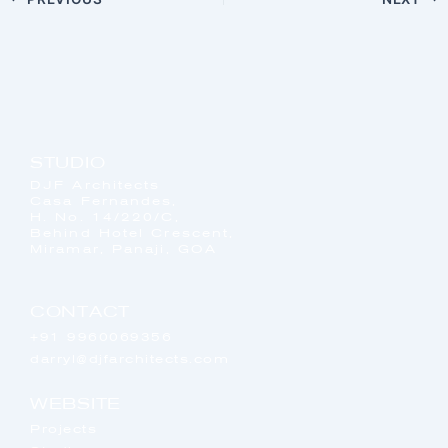
STUDIO
DJF Architects
Casa Fernandes,
H. No. 14/220/C,
Behind Hotel Crescent,
Miramar, Panaji, GOA
CONTACT
+91 9960069356
darryl@djfarchitects.com
WEBSITE
Projects