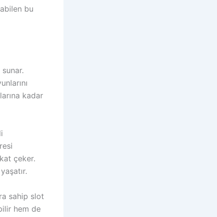
labilen bu
 sunar.
unlarını
larına kadar
i
resi
kat çeker.
yaşatır.
a sahip slot
bilir hem de