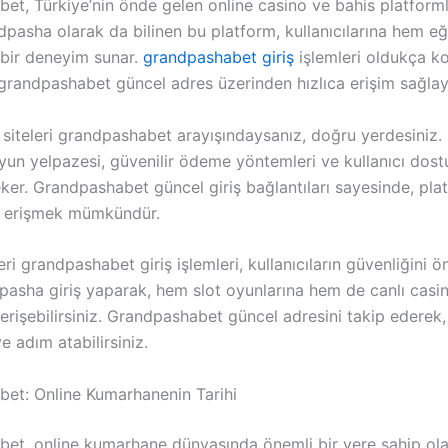
et, Türkiye’nin önde gelen online casino ve bahis platform
ndpasha olarak da bilinen bu platform, kullanıcılarına hem e
 bir deneyim sunar.
grandpashabet giriş
işlemleri oldukça ko
, grandpashabet güncel adres üzerinden hızlıca erişim sağlaya
 siteleri grandpashabet arayışındaysanız, doğru yerdesiniz
oyun yelpazesi, güvenilir ödeme yöntemleri ve kullanıcı dos
eker. Grandpashabet güncel giriş bağlantıları sayesinde, pl
ne erişmek mümkündür.
eri grandpashabet giriş işlemleri, kullanıcıların güvenliğini 
dpasha giriş yaparak, hem slot oyunlarına hem de canlı casi
rişebilirsiniz. Grandpashabet güncel adresini takip ederek, 
e adım atabilirsiniz.
et: Online Kumarhanenin Tarihi
et, online kumarhane dünyasında önemli bir yere sahip ola