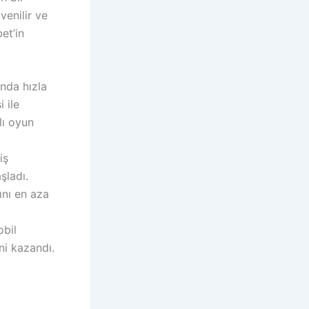
venilir ve
et’in
ında hızla
 ile
lı oyun
iş
şladı.
ını en aza
obil
ni kazandı.