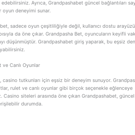
edebilirsiniz. Ayrıca, Grandpashabet güncel bağlantıları sa
ir oyun deneyimi sunar.
t, sadece oyun çeşitliliğiyle değil, kullanıcı dostu arayüz
pısıyla da öne çıkar. Grandpasha Bet, oyuncuların keyifli va
tayı düşünmüştür. Grandpashabet giriş yaparak, bu eşsiz de
bilirsiniz.
et ve Canlı Oyunlar
 casino tutkunları için eşsiz bir deneyim sunuyor. Grandpas
tlar, rulet ve canlı oyunlar gibi birçok seçenekle eğlenceye
iz. Casino siteleri arasında öne çıkan Grandpashabet, güncel
işilebilir durumda.