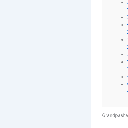
Grandpasha