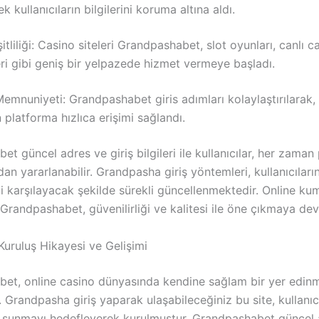
k kullanıcıların bilgilerini koruma altına aldı.
tliliği: Casino siteleri Grandpashabet, slot oyunları, canlı c
ri gibi geniş bir yelpazede hizmet vermeye başladı.
emnuniyeti: Grandpashabet giris adımları kolaylaştırılarak,
ın platforma hızlıca erişimi sağlandı.
t güncel adres ve giriş bilgileri ile kullanıcılar, her zaman
dan yararlanabilir. Grandpasha giriş yöntemleri, kullanıcıları
ni karşılayacak şekilde sürekli güncellenmektedir. Online k
Grandpashabet, güvenilirliği ve kalitesi ile öne çıkmaya de
Kuruluş Hikayesi ve Gelişimi
et, online casino dünyasında kendine sağlam bir yer edinm
 Grandpasha giriş yaparak ulaşabileceğiniz bu site, kullanıcı
 sunmayı hedefleyerek kurulmuştur. Grandpashabet güncel 