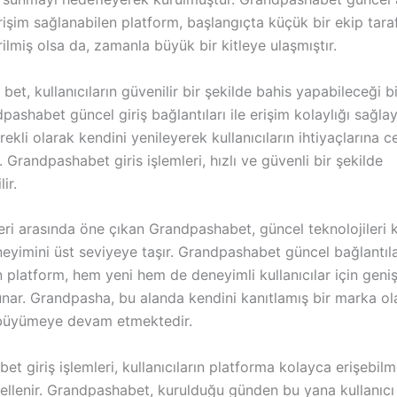
işim sağlanabilen platform, başlangıçta küçük bir ekip tara
ilmiş olsa da, zamanla büyük bir kitleye ulaşmıştır.
et, kullanıcıların güvenilir bir şekilde bahis yapabileceği b
pashabet güncel giriş bağlantıları ile erişim kolaylığı sağla
rekli olarak kendini yenileyerek kullanıcıların ihtiyaçlarına 
 Grandpashabet giris işlemleri, hızlı ve güvenli bir şekilde
ir.
eri arasında öne çıkan Grandpashabet, güncel teknolojileri 
neyimini üst seviyeye taşır. Grandpashabet güncel bağlantılar
 platform, hem yeni hem de deneyimli kullanıcılar için geni
unar. Grandpasha, bu alanda kendini kanıtlamış bir marka ol
büyümeye devam etmektedir.
t giriş işlemleri, kullanıcıların platforma kolayca erişebilm
cellenir. Grandpashabet, kurulduğu günden bu yana kullanıcı