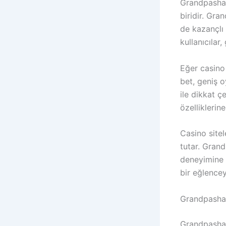
Grandpashab
biridir. Gra
de kazançlı
kullanıcılar
Eğer casino
bet, geniş 
ile dikkat ç
özellikleri
Casino sitel
tutar. Gran
deneyimine e
bir eğlencey
Grandpashab
Grandpashab