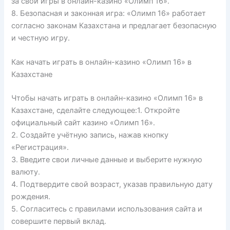
за свои игры в онлайн-казино «Олимп 16».
8. Безопасная и законная игра: «Олимп 16» работает
согласно законам Казахстана и предлагает безопасную
и честную игру.
Как начать играть в онлайн-казино «Олимп 16» в
Казахстане
Чтобы начать играть в онлайн-казино «Олимп 16» в
Казахстане, сделайте следующее:1. Откройте
официальный сайт казино «Олимп 16».
2. Создайте учётную запись, нажав кнопку
«Регистрация».
3. Введите свои личные данные и выберите нужную
валюту.
4. Подтвердите свой возраст, указав правильную дату
рождения.
5. Согласитесь с правилами использования сайта и
совершите первый вклад.