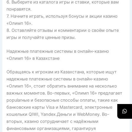
6. Выберите из каталога игры и ставки, которые вам
понравятся.
7. Начните играть, используя бонусы и акции казино
«Олимп 16».
8. Оставляйте отзывы и комментарии о своём опыте
игры и получайте ценные призы.
Надежные платежные системы в онлайн-казино
«Олимп 16» в Казахстане
Обращаясь к игрокам из Казахстана, которые ищут
надежные платежные системы в онлайн-казино
«Олимп 16», стоит обратить внимание на несколько
важных моментов. Во-первых, «Олимп 16» предлагает
popularные и безопасные способы оплаты, такие как
банковские карты Visa и Mastercard, электронные
кошельки QIWI, Yandex.Деньги и WebMoney. Во-
вторых, казино сотрудничает с надёжными
финансовыми организациями, гарантируя