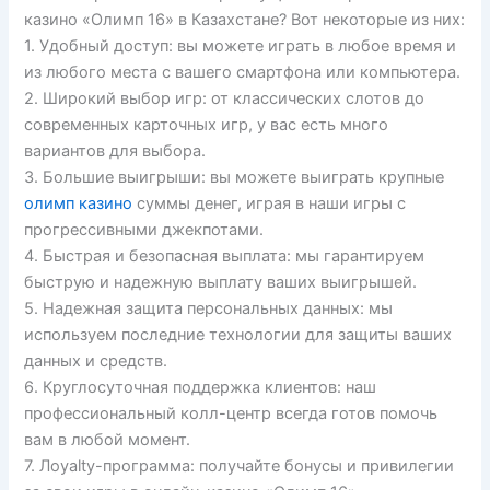
казино «Олимп 16» в Казахстане? Вот некоторые из них:
1. Удобный доступ: вы можете играть в любое время и
из любого места с вашего смартфона или компьютера.
2. Широкий выбор игр: от классических слотов до
современных карточных игр, у вас есть много
вариантов для выбора.
3. Большие выигрыши: вы можете выиграть крупные
олимп казино
суммы денег, играя в наши игры с
прогрессивными джекпотами.
4. Быстрая и безопасная выплата: мы гарантируем
быструю и надежную выплату ваших выигрышей.
5. Надежная защита персональных данных: мы
используем последние технологии для защиты ваших
данных и средств.
6. Круглосуточная поддержка клиентов: наш
профессиональный колл-центр всегда готов помочь
вам в любой момент.
7. Лoyalty-программа: получайте бонусы и привилегии