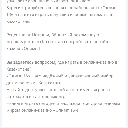
упускайте свой шанс выиграть большое!
Зарегистрируйтесь сегодня в онлайн-казино «Олимп
16» и начните играть в лучшие игровые автоматы в
Казахстане.
Рецензия от Натальи, 35 лет: «Я рекомендую
игрокамprobe из Казахстана попробовать онлайн-
казино «Олимп 1
Вы задаётесь вопросом, где играть в онлайн-казино в
Казахстане?
«Олимп 16» – это надёжный и увлекательный выбор
для игроков из Казахстана.
На сайте доступны широкий ассортимент игровых
автоматов и настольных игр.
Начните играть сегодня и наслаждаться удивительным
миром онлайн-казино «Олимп 16»!