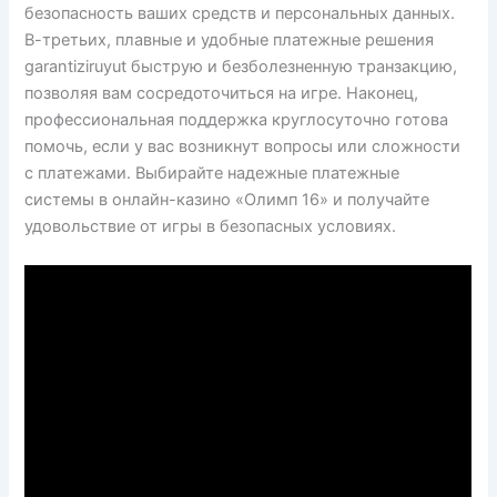
безопасность ваших средств и персональных данных.
В-третьих, плавные и удобные платежные решения
garantiziruyut быструю и безболезненную транзакцию,
позволяя вам сосредоточиться на игре. Наконец,
профессиональная поддержка круглосуточно готова
помочь, если у вас возникнут вопросы или сложности
с платежами. Выбирайте надежные платежные
системы в онлайн-казино «Олимп 16» и получайте
удовольствие от игры в безопасных условиях.