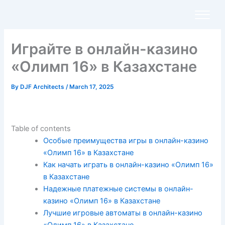
Skip
to
content
Играйте в онлайн-казино
«Олимп 16» в Казахстане
By
DJF Architects
/
March 17, 2025
Table of contents
Особые преимущества игры в онлайн-казино
«Олимп 16» в Казахстане
Как начать играть в онлайн-казино «Олимп 16»
в Казахстане
Надежные платежные системы в онлайн-
казино «Олимп 16» в Казахстане
Лучшие игровые автоматы в онлайн-казино