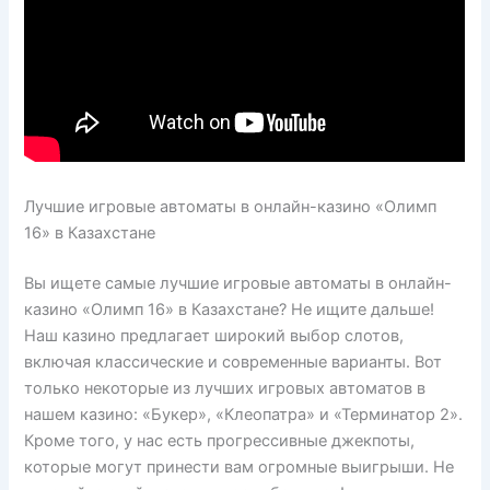
Лучшие игровые автоматы в онлайн-казино «Олимп
16» в Казахстане
Вы ищете самые лучшие игровые автоматы в онлайн-
казино «Олимп 16» в Казахстане? Не ищите дальше!
Наш казино предлагает широкий выбор слотов,
включая классические и современные варианты. Вот
только некоторые из лучших игровых автоматов в
нашем казино: «Букер», «Клеопатра» и «Терминатор 2».
Кроме того, у нас есть прогрессивные джекпоты,
которые могут принести вам огромные выигрыши. Не