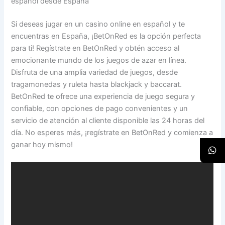
español desde España
Si deseas jugar en un casino online en español y te
encuentras en España, ¡BetOnRed es la opción perfecta
para ti! Regístrate en BetOnRed y obtén acceso al
emocionante mundo de los juegos de azar en línea.
Disfruta de una amplia variedad de juegos, desde
tragamonedas y ruleta hasta blackjack y baccarat.
BetOnRed te ofrece una experiencia de juego segura y
confiable, con opciones de pago convenientes y un
servicio de atención al cliente disponible las 24 horas del
día. No esperes más, ¡regístrate en BetOnRed y comienza a
ganar hoy mismo!