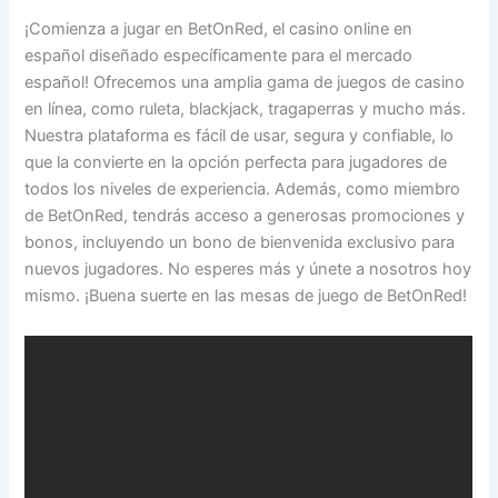
¡Comienza a jugar en BetOnRed, el casino online en
español diseñado específicamente para el mercado
español! Ofrecemos una amplia gama de juegos de casino
en línea, como ruleta, blackjack, tragaperras y mucho más.
Nuestra plataforma es fácil de usar, segura y confiable, lo
que la convierte en la opción perfecta para jugadores de
todos los niveles de experiencia. Además, como miembro
de BetOnRed, tendrás acceso a generosas promociones y
bonos, incluyendo un bono de bienvenida exclusivo para
nuevos jugadores. No esperes más y únete a nosotros hoy
mismo. ¡Buena suerte en las mesas de juego de BetOnRed!