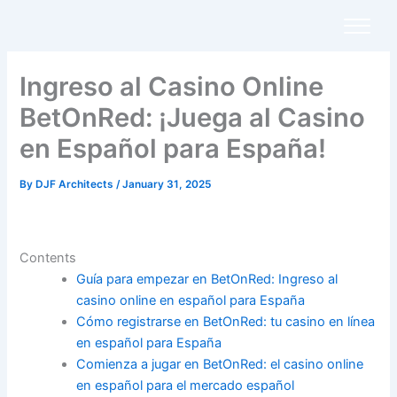
Skip
to
content
Ingreso al Casino Online
BetOnRed: ¡Juega al Casino
en Español para España!
By
DJF Architects
/
January 31, 2025
Contents
Guía para empezar en BetOnRed: Ingreso al
casino online en español para España
Cómo registrarse en BetOnRed: tu casino en línea
en español para España
Comienza a jugar en BetOnRed: el casino online
en español para el mercado español