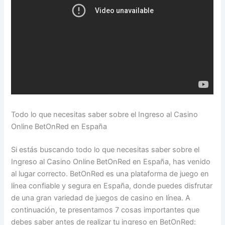
Todo lo que necesitas saber sobre el Ingreso al Casino
Online BetOnRed en España
Si estás buscando todo lo que necesitas saber sobre el
Ingreso al Casino Online BetOnRed en España, has venido
al lugar correcto. BetOnRed es una plataforma de juego en
línea confiable y segura en España, donde puedes disfrutar
de una gran variedad de juegos de casino en línea. A
continuación, te presentamos 7 cosas importantes que
debes saber antes de realizar tu ingreso en BetOnRed: