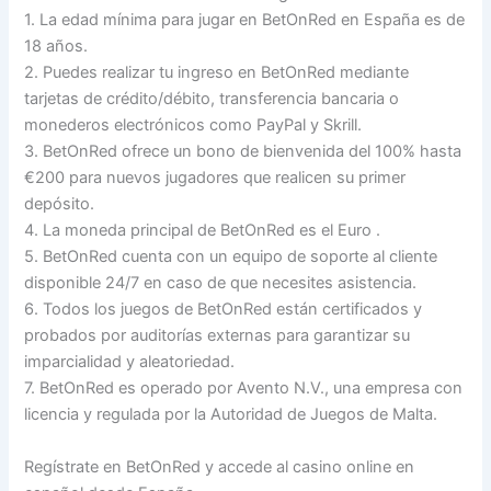
1. La edad mínima para jugar en BetOnRed en España es de
18 años.
2. Puedes realizar tu ingreso en BetOnRed mediante
tarjetas de crédito/débito, transferencia bancaria o
monederos electrónicos como PayPal y Skrill.
3. BetOnRed ofrece un bono de bienvenida del 100% hasta
€200 para nuevos jugadores que realicen su primer
depósito.
4. La moneda principal de BetOnRed es el Euro .
5. BetOnRed cuenta con un equipo de soporte al cliente
disponible 24/7 en caso de que necesites asistencia.
6. Todos los juegos de BetOnRed están certificados y
probados por auditorías externas para garantizar su
imparcialidad y aleatoriedad.
7. BetOnRed es operado por Avento N.V., una empresa con
licencia y regulada por la Autoridad de Juegos de Malta.
Regístrate en BetOnRed y accede al casino online en