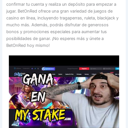
confirmar tu cuenta y realiza un depósito para empezar a
jugar. BetOnRed ofrece una gran variedad de juegos de
casino en línea, incluyendo tragaperras, ruleta, blackjack y
mucho más. Además, podrás disfrutar de generosos
bonos y promociones especiales para aumentar tus
posibilidades de ganar. ¡No esperes más y únete a
BetOnRed hoy mismo!