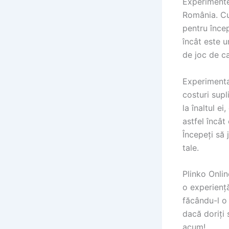
Experimente
România. Cu 
pentru încep
încât este u
de joc de ca
Experimenta
costuri supl
la înaltul e
astfel încât
Începeți să 
tale.
Plinko Onlin
o experiență
făcându-l o 
dacă doriți 
acum!