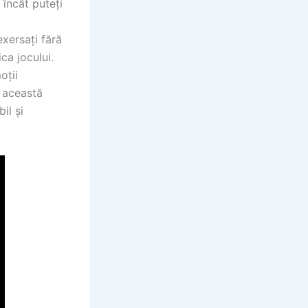
 încât puteți
exersați fără
ca jocului.
oții
e această
il și