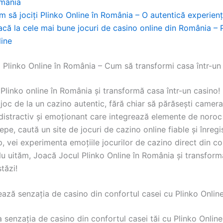
mânia
 să jociți Plinko Online în România – O autentică experien
că la cele mai bune jocuri de casino online din România – 
line
 Plinko Online în România – Cum să transformi casa într-un
 Plinko online în România și transformă casa într-un casino
joc de la un cazino autentic, fără chiar să părăsești camera
distractiv și emoționant care integrează elemente de noroc 
epe, caută un site de jocuri de cazino online fiable și înregi
p, vei experimenta emoțiile jocurilor de cazino direct din c
Nu uităm, Joacă Jocul Plinko Online în România și transform
tăzi!
ază senzația de casino din confortul casei cu Plinko Onlin
 senzația de casino din confortul casei tăi cu Plinko Online