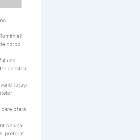
ino
n România?
 de noroc
ful unei
ntre acestea
având totuși
etelor
a care oferă
ont pe una
s. preferat.