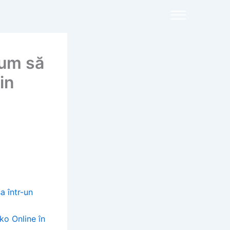
Cum să
in
a într-un
ko Online în