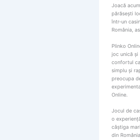
Joacă acum 
părăsești lo
într-un casi
România, as
Plinko Onlin
joc unică și
confortul ca
simplu și ra
preocupa de
experimenta
Online.
Jocul de cas
o experienț
câștiga mari
din România.