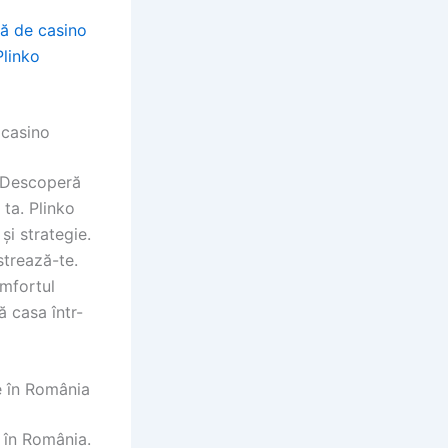
ță de casino
Plinko
 casino
! Descoperă
 ta. Plinko
și strategie.
strează-te.
omfortul
ă casa într-
e în România
 în România.