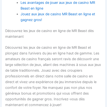
Les avantages de jouer aux jeux de casino MR
Beast en ligne
Jouez aux jeux de casino MR Beast en ligne et
gagnez gros!
Découvrez les jeux de casino en ligne de MR Beast dès
maintenant
Découvrez les jeux de casino en ligne de MR Beast et
plongez dans l’univers du jeu en ligne haut de gamme. Les
amateurs de casino français seront ravis de découvrir une
large sélection de jeux, allant des machines à sous aux jeux
de table traditionnels. Jouez avec des croupiers
professionnels en direct dans notre salle de casino en
direct et vivez une expérience de jeu immersive depuis le
confort de votre foyer. Ne manquez pas non plus nos
généreux bonus et promotions qui vous offrent des
opportunités de gagner gros. Inscrivez-vous dès
maintenant et commencez à jouer!