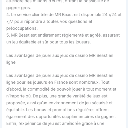
atteindre des millions d’euros, offrant la possibilité de
gagner gros.
4. Le service clientèle de MR Beast est disponible 24h/24 et
7j/7 pour répondre à toutes vos questions et
préoccupations.
5. MR Beast est entièrement réglementé et agréé, assurant
un jeu équitable et sûr pour tous les joueurs.
Les avantages de jouer aux jeux de casino MR Beast en
ligne
Les avantages de jouer aux jeux de casino MR Beast en
ligne pour les joueurs en France sont nombreux. Tout
d’abord, la commodité de pouvoir jouer à tout moment et
n’importe où. De plus, une grande variété de jeux est
proposée, ainsi qu’un environnement de jeu sécurisé et
équitable. Les bonus et promotions régulières offrent
également des opportunités supplémentaires de gagner.
Enfin, l’expérience de jeu est améliorée grâce à une