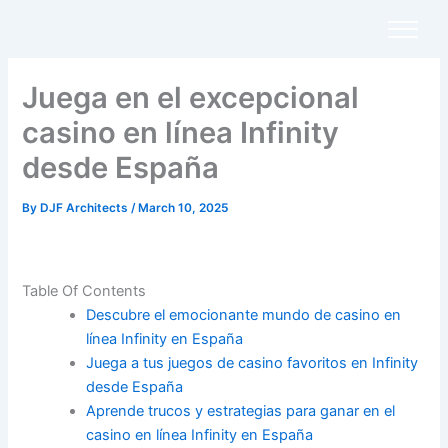
Skip
to
content
Juega en el excepcional
casino en línea Infinity
desde España
By
DJF Architects
/
March 10, 2025
Table Of Contents
Descubre el emocionante mundo de casino en
línea Infinity en España
Juega a tus juegos de casino favoritos en Infinity
desde España
Aprende trucos y estrategias para ganar en el
casino en línea Infinity en España