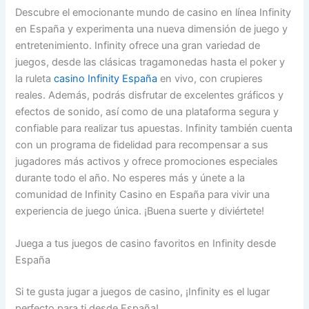
Descubre el emocionante mundo de casino en línea Infinity
en España y experimenta una nueva dimensión de juego y
entretenimiento. Infinity ofrece una gran variedad de
juegos, desde las clásicas tragamonedas hasta el poker y
la ruleta
casino Infinity España
en vivo, con crupieres
reales. Además, podrás disfrutar de excelentes gráficos y
efectos de sonido, así como de una plataforma segura y
confiable para realizar tus apuestas. Infinity también cuenta
con un programa de fidelidad para recompensar a sus
jugadores más activos y ofrece promociones especiales
durante todo el año. No esperes más y únete a la
comunidad de Infinity Casino en España para vivir una
experiencia de juego única. ¡Buena suerte y diviértete!
Juega a tus juegos de casino favoritos en Infinity desde
España
Si te gusta jugar a juegos de casino, ¡Infinity es el lugar
perfecto para ti desde España!