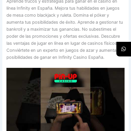
Aprende trucos y estrategias para ganar en el casino en
línea Infinity en España. Mejora tus habilidades en juegos
de mesa como blackjack y ruleta. Domina el póker y
aumenta tus posibilidades de éxito. Aprende a gestionar tu
bankroll y a maximizar tus ganancias. No subestimes el
poder de las promociones y ofertas exclusivas. Descubre
las ventajas de jugar en línea en lugar de casinos físicos.
Conviértete en un experto en juegos de azar y aumenta tus
posibilidades de ganar en Infinity Casino España.