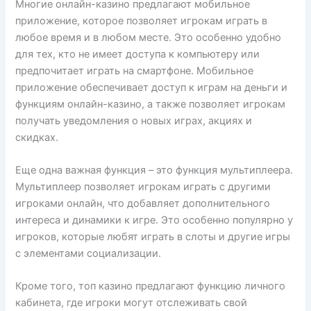
Многие онлайн-казино предлагают мобильное
приложение, которое позволяет игрокам играть в
любое время и в любом месте. Это особенно удобно
для тех, кто не имеет доступа к компьютеру или
предпочитает играть на смартфоне. Мобильное
приложение обеспечивает доступ к играм на деньги и
функциям онлайн-казино, а также позволяет игрокам
получать уведомления о новых играх, акциях и
скидках.
Еще одна важная функция – это функция мультиплеера.
Мультиплеер позволяет игрокам играть с другими
игроками онлайн, что добавляет дополнительного
интереса и динамики к игре. Это особенно популярно у
игроков, которые любят играть в слоты и другие игры
с элементами социализации.
Кроме того, топ казино предлагают функцию личного
кабинета, где игроки могут отслеживать свой