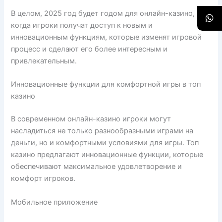
В целом, 2025 год будет годом для онлайн-казино,
когда игроки получат доступ к новым и
инновационным функциям, которые изменят игровой
процесс и сделают его более интересным и
привлекательным.
Инновационные функции для комфортной игры в топ
казино
В современном онлайн-казино игроки могут
насладиться не только разнообразными играми на
деньги, но и комфортными условиями для игры. Топ
казино предлагают инновационные функции, которые
обеспечивают максимальное удовлетворение и
комфорт игроков.
Мобильное приложение