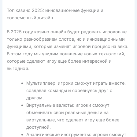
Топ казино 2025: инновационные функции и
современный дизайн
В 2025 году казино онлайн будет радовать игроков не
только разнообразием слотов, но и инновационными
функциями, которые изменят игровой процесс на века.
В этом году мы увидим появление новых технологий,
которые сделают игру еще более интересной и
выгодной.
Мультиплеер: игроки сможут играть вместе,
создавая команды и соревнуясь друг с
другом.
Виртуальные валюты: игроки сможут
обменивать свои реальные деньги на
виртуальные, что сделает игру еще более
доступной.
Аналитические инструменты: игроки сможут