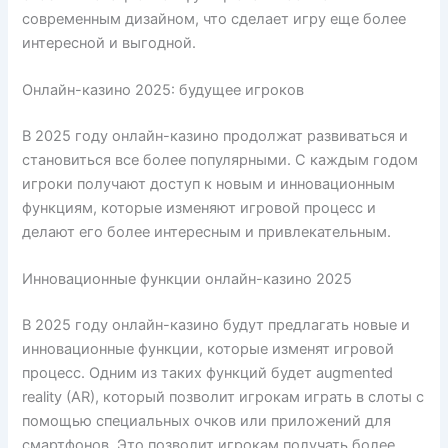
современным дизайном, что сделает игру еще более
интересной и выгодной.
Онлайн-казино 2025: будущее игроков
В 2025 году онлайн-казино продолжат развиваться и
становиться все более популярными. С каждым годом
игроки получают доступ к новым и инновационным
функциям, которые изменяют игровой процесс и
делают его более интересным и привлекательным.
Инновационные функции онлайн-казино 2025
В 2025 году онлайн-казино будут предлагать новые и
инновационные функции, которые изменят игровой
процесс. Одним из таких функций будет augmented
reality (AR), который позволит игрокам играть в слоты с
помощью специальных очков или приложений для
смартфонов. Это позволит игрокам получать более