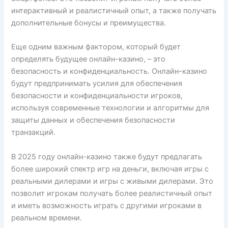
интерактивный и реалистичный опыт, а также получать
дополнительные бонусы и преимущества.
Еще одним важным фактором, который будет
определять будущее онлайн-казино, – это
безопасность и конфиденциальность. Онлайн-казино
будут предпринимать усилия для обеспечения
безопасности и конфиденциальности игроков,
используя современные технологии и алгоритмы для
защиты данных и обеспечения безопасности
транзакций.
В 2025 году онлайн-казино также будут предлагать
более широкий спектр игр на деньги, включая игры с
реальными дилерами и игры с живыми дилерами. Это
позволит игрокам получать более реалистичный опыт
и иметь возможность играть с другими игроками в
реальном времени.