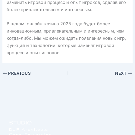
изменить игровой процесс и опыт игроков, сделав его
более привлекательным и интересным.
В целом, онлайн-казино 2025 года будет более
инновационным, привлекательным и интересным, чем
когда-либо. Мы можем ожидать появления новых игр,
функций и технологий, которые изменят игровой
процесс и опыт игроков.
PREVIOUS
NEXT
STUDIO
DJF Architects
Casa Fernandes,