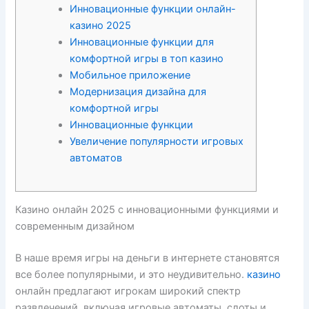
Инновационные функции онлайн-
казино 2025
Инновационные функции для
комфортной игры в топ казино
Мобильное приложение
Модернизация дизайна для
комфортной игры
Инновационные функции
Увеличение популярности игровых
автоматов
Казино онлайн 2025 с инновационными функциями и
современным дизайном
В наше время игры на деньги в интернете становятся
все более популярными, и это неудивительно.
казино
онлайн предлагают игрокам широкий спектр
развлечений, включая игровые автоматы, слоты и