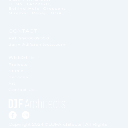
H. No. 14/220/C,
Behind Hotel Crescent,
Miramar, Panaji, GOA
CONTACT
+91 9960069356
darryl@djfarchitects.com
WEBSITE
Projects
Studio
Services
Art
Contact Us
Copyright 2024 ©DJFArchitects | All Rights