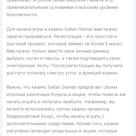
привлекает игроков своей широкой гаммой игр,
привлекательными условиями и высоким уровнем
безопасности.
Для начала игры в казино Sultan Games вам нужно
зарегистрироваться. Регистрация – это простой и
быстрый процесс, который займет не более 5 минут.
Вам нужно только ввести свои личные данные,
выбрать логин и пароль, а также подтвердить свою
электронную почту. После регистрации вы получите
доступ к полному спектру услуг и функций казино.
Важно, что казино Sultan Games предлагает своим
игрокам различные бонусы и акции, чтобы помочь им
начать играть и получать прибыль. Например, вы
можете использовать султан казино промокод
бездепозитный бонус, чтобы начать играть с
дополнительными средствами. Кроме того, казино
регулярно проводит розыгрыши и акции, которые