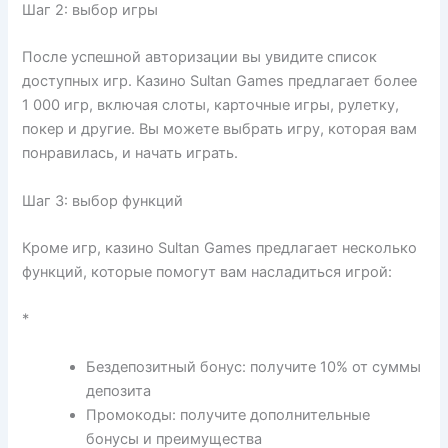
Шаг 2: выбор игры
После успешной авторизации вы увидите список
доступных игр. Казино Sultan Games предлагает более
1 000 игр, включая слоты, карточные игры, рулетку,
покер и другие. Вы можете выбрать игру, которая вам
понравилась, и начать играть.
Шаг 3: выбор функций
Кроме игр, казино Sultan Games предлагает несколько
функций, которые помогут вам насладиться игрой:
*
Бездепозитный бонус: получите 10% от суммы
депозита
Промокоды: получите дополнительные
бонусы и преимущества