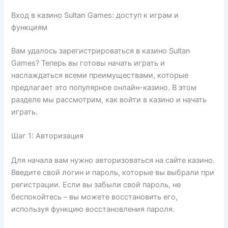
Вход в казино Sultan Games: доступ к играм и
функциям
Вам удалось зарегистрироваться в казино Sultan
Games? Теперь вы готовы начать играть и
наслаждаться всеми преимуществами, которые
предлагает это популярное онлайн-казино. В этом
разделе мы рассмотрим, как войти в казино и начать
играть.
Шаг 1: Авторизация
Для начала вам нужно авторизоваться на сайте казино.
Введите свой логин и пароль, которые вы выбрали при
регистрации. Если вы забыли свой пароль, не
беспокойтесь – вы можете восстановить его,
используя функцию восстановления пароля.