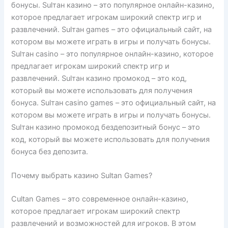
бонусы. Sulтан казино – это популярное онлайн-казино,
которое предлагает игрокам широкий спектр игр и
развлечений. Sulтан games – это официальный сайт, на
котором вы можете играть в игры и получать бонусы.
Sulтан casino – это популярное онлайн-казино, которое
предлагает игрокам широкий спектр игр и
развлечений. Sulтан казино промокод – это код,
который вы можете использовать для получения
бонуса. Sulтан casino games – это официальный сайт, на
котором вы можете играть в игры и получать бонусы.
Sulтан казино промокод бездепозитный бонус – это
код, который вы можете использовать для получения
бонуса без депозита.
Почему выбрать казино Sultan Games?
Сultan Games – это современное онлайн-казино,
которое предлагает игрокам широкий спектр
развлечений и возможностей для игроков. В этом