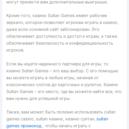
могут принести вам дополнительные выигрыши.
Кроме того, казино Sultan Games имеет рабочее
зеркало, которое позволяет игрокам играть в казино,
даже если основной сайт заблокирован. Это
обеспечивает доступность и доступ к играм, а также
обеспечивает безопасность и конфиденциальность
игроков.
Если вы ищете надежного партнера для игры, то
казино Sultan Games – это ваш выбор. С его помощью
вы можете играть в любые игры, начиная от
классических слотов до карточных и рулеток. Казино
Sultan Games – это место, где вы можете найти все, что
вам нужно для успешной игры.
Также, вам может быть полезно использовать сultan
games casino, sultan казино, казино султан,
sultan
games промокод
, чтобы начать играть с