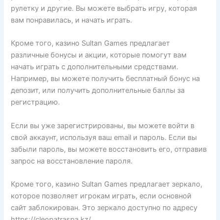
рулетку и другие. Вы можете выбрать игру, которая
вам понравилась, и начать играть.
Кроме того, казино Sultan Games предлагает
различные бонусы и акции, которые помогут вам
начать играть с дополнительными средствами.
Например, вы можете получить бесплатный бонус на
депозит, или получить дополнительные баллы за
регистрацию.
Если вы уже зарегистрированы, вы можете войти в
свой аккаунт, используя ваш email и пароль. Если вы
забыли пароль, вы можете восстановить его, отправив
запрос на восстановление пароля.
Кроме того, казино Sultan Games предлагает зеркало,
которое позволяет игрокам играть, если основной
сайт заблокирован. Это зеркало доступно по адресу
https://cleopatraspa.kz/.