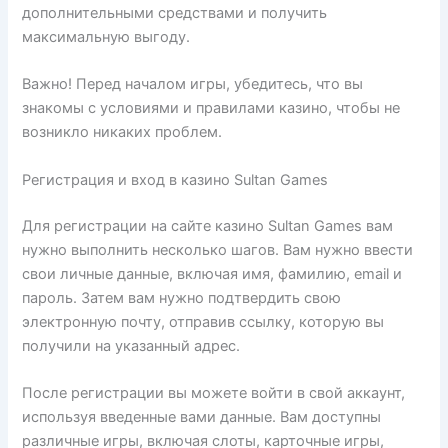
дополнительными средствами и получить
максимальную выгоду.
Важно! Перед началом игры, убедитесь, что вы
знакомы с условиями и правилами казино, чтобы не
возникло никаких проблем.
Регистрация и вход в казино Sultan Games
Для регистрации на сайте казино Sultan Games вам
нужно выполнить несколько шагов. Вам нужно ввести
свои личные данные, включая имя, фамилию, email и
пароль. Затем вам нужно подтвердить свою
электронную почту, отправив ссылку, которую вы
получили на указанный адрес.
После регистрации вы можете войти в свой аккаунт,
используя введенные вами данные. Вам доступны
различные игры, включая слоты, карточные игры,