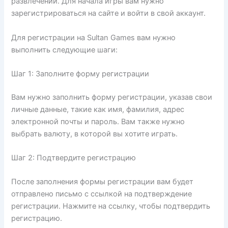
развлечений. Для начала игры вам нужно
зарегистрироваться на сайте и войти в свой аккаунт.
Для регистрации на Sultan Games вам нужно
выполнить следующие шаги:
Шаг 1: Заполните форму регистрации
Вам нужно заполнить форму регистрации, указав свои
личные данные, такие как имя, фамилия, адрес
электронной почты и пароль. Вам также нужно
выбрать валюту, в которой вы хотите играть.
Шаг 2: Подтвердите регистрацию
После заполнения формы регистрации вам будет
отправлено письмо с ссылкой на подтверждение
регистрации. Нажмите на ссылку, чтобы подтвердить
регистрацию.