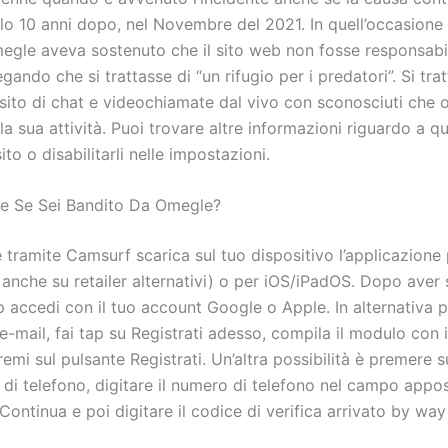
olo 10 anni dopo, nel Novembre del 2021. In quell’occasione 
megle aveva sostenuto che il sito web non fosse responsabi
ando che si trattasse di “un rifugio per i predatori”. Si trat
sito di chat e videochiamate dal vivo con sconosciuti che 
la sua attività. Puoi trovare altre informazioni riguardo a q
ito o disabilitarli nelle impostazioni.
e Se Sei Bandito Da Omegle?
 tramite Camsurf scarica sul tuo dispositivo l’applicazione
 anche su retailer alternativi) o per iOS/iPadOS. Dopo aver 
p accedi con il tuo account Google o Apple. In alternativa 
-mail, fai tap su Registrati adesso, compila il modulo con i
premi sul pulsante Registrati. Un’altra possibilità è premere 
di telefono, digitare il numero di telefono nel campo appos
ontinua e poi digitare il codice di verifica arrivato by wa