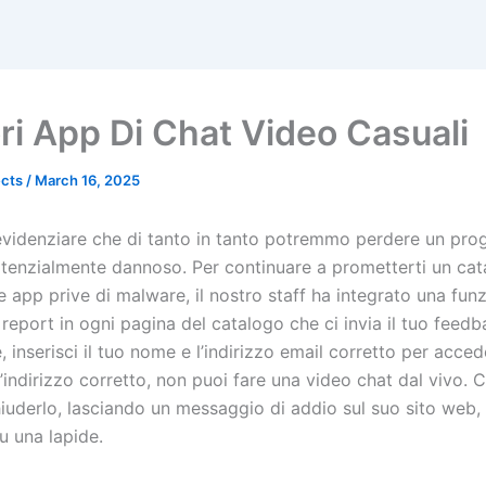
ri App Di Chat Video Casuali 
ects
/
March 16, 2025
idenziare che di tanto in tanto potremmo perdere un pr
tenzialmente dannoso. Per continuare a prometterti un cat
 app prive di malware, il nostro staff ha integrato una fun
report in ogni pagina del catalogo che ci invia il tuo feedb
 inserisci il tuo nome e l’indirizzo email corretto per acce
l’indirizzo corretto, non puoi fare una video chat dal vivo. C
iuderlo, lasciando un messaggio di addio sul suo sito web, 
u una lapide.