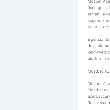
Mosbet Azer
üçün geniş 
etmək və ya
keçirmək mü
rahat interfe
Əgər siz də 
daxil olara
keyfiyyətli 
platforma v
Mostbet AZ:
Mosbet Azer
Mostbet.az 
azerbaycand
Rəsmi sayta