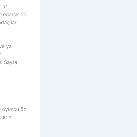
t az
də edərək də
adəçilər
və ya
n
r. Sayta
ir oyunçu öz
lərini