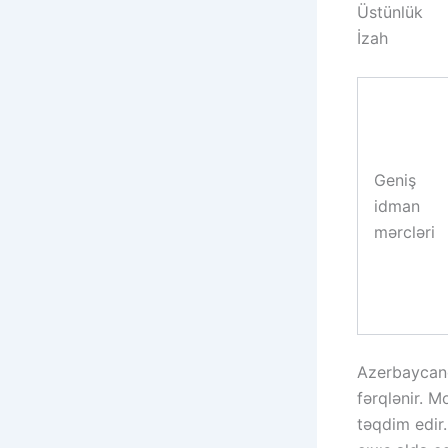
Üstünlük
İzah
Geniş
idman
mərcləri
Azerbaycand
fərqlənir. 
təqdim edir.