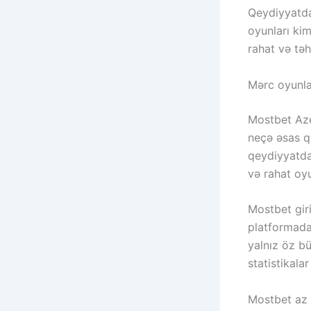
Qeydiyyatda
oyunları ki
rahat və təh
Mərc oyunla
Mostbet Aze
neçə əsas q
qeydiyyatda
və rahat oyu
Mostbet gir
platformada
yalnız öz b
statistikala
Mostbet az 