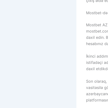
çıxış əldə ed
Mostbet-də 
Mostbet AZ q
mostbet.com
daxil edin.
hesabınız da
İkinci addım
istifadəçi a
daxil etdik
Son olaraq,
vasitəsilə 
azerbaycand
platformasın