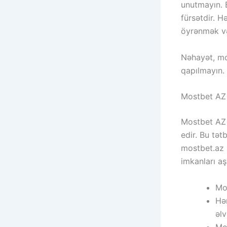
unutmayın. 
fürsətdir. 
öyrənmək və
Nəhayət, mo
qapılmayın. 
Mostbet AZ 
Mostbet AZ m
edir. Bu tə
mostbet.az p
imkanları aş
Mos
Hə
əlv
Mo