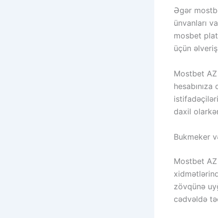
Əgər mostbe
ünvanları va
mosbet platf
üçün əlveriş
Mostbet AZ 
hesabınıza 
istifadəçilə
daxil olarkə
Bukmeker və
Mostbet AZ 
xidmətlərin
zövqünə uyğ
cədvəldə tə