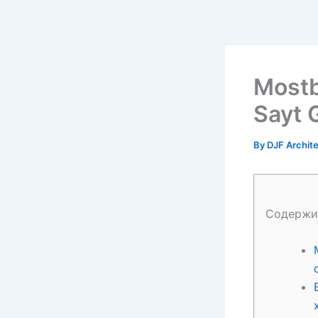
Skip
to
content
Mostb
Sayt G
By
DJF Archit
Содержи