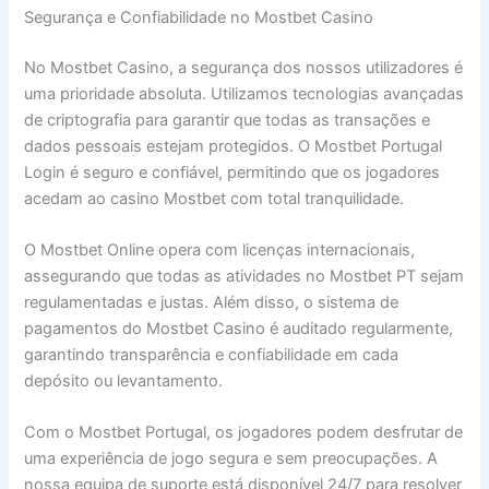
Segurança e Confiabilidade no Mostbet Casino
No Mostbet Casino, a segurança dos nossos utilizadores é
uma prioridade absoluta. Utilizamos tecnologias avançadas
de criptografia para garantir que todas as transações e
dados pessoais estejam protegidos. O Mostbet Portugal
Login é seguro e confiável, permitindo que os jogadores
acedam ao casino Mostbet com total tranquilidade.
O Mostbet Online opera com licenças internacionais,
assegurando que todas as atividades no Mostbet PT sejam
regulamentadas e justas. Além disso, o sistema de
pagamentos do Mostbet Casino é auditado regularmente,
garantindo transparência e confiabilidade em cada
depósito ou levantamento.
Com o Mostbet Portugal, os jogadores podem desfrutar de
uma experiência de jogo segura e sem preocupações. A
nossa equipa de suporte está disponível 24/7 para resolver