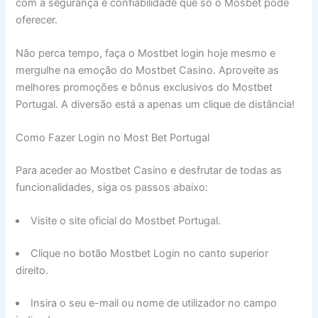
com a segurança e confiabilidade que só o Mosbet pode
oferecer.
Não perca tempo, faça o Mostbet login hoje mesmo e
mergulhe na emoção do Mostbet Casino. Aproveite as
melhores promoções e bônus exclusivos do Mostbet
Portugal. A diversão está a apenas um clique de distância!
Como Fazer Login no Most Bet Portugal
Para aceder ao Mostbet Casino e desfrutar de todas as
funcionalidades, siga os passos abaixo:
Visite o site oficial do Mostbet Portugal.
Clique no botão Mostbet Login no canto superior
direito.
Insira o seu e-mail ou nome de utilizador no campo