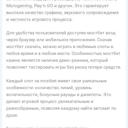
Microgaming, Play’n GO и других. Это гарантирует
высокое качество графики, звукового сопровождения
и честность игрового процесса.
Для удобства пользователей доступен мостбет вход
через браузер или мобильное приложение. Скачав
мостбет скачать, можно играть в любимые слоты в
любое время и в любом месте. Особенностью мостбет
казино является наличие демо-режима, который
позволяет тестировать игры без риска потери средств.
Каждый слот на mostbet имеет свои уникальные
особенности: количество линий, уровень
волатильности, бонусные раунды и джекпоты. Это
делает игровой процесс увлекательным и
разнообразным, позволяя каждому найти автомат по
душе.