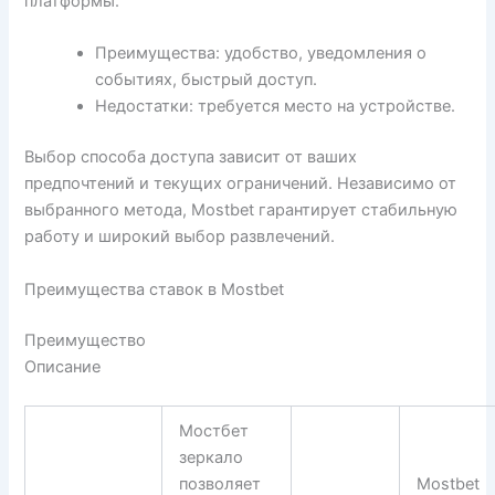
платформы.
Преимущества: удобство, уведомления о
событиях, быстрый доступ.
Недостатки: требуется место на устройстве.
Выбор способа доступа зависит от ваших
предпочтений и текущих ограничений. Независимо от
выбранного метода, Mostbet гарантирует стабильную
работу и широкий выбор развлечений.
Преимущества ставок в Mostbet
Преимущество
Описание
Мостбет
зеркало
позволяет
Mostbet