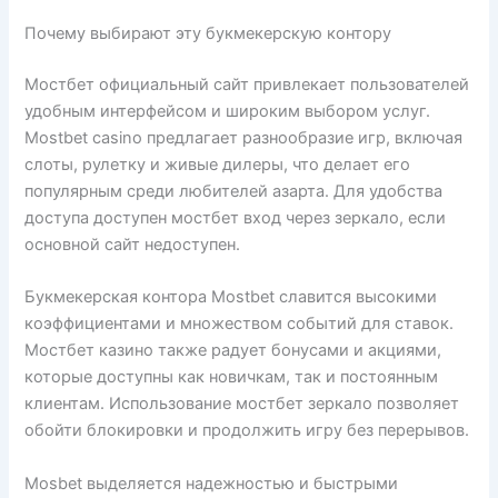
Почему выбирают эту букмекерскую контору
Мостбет официальный сайт привлекает пользователей
удобным интерфейсом и широким выбором услуг.
Mostbet casino предлагает разнообразие игр, включая
слоты, рулетку и живые дилеры, что делает его
популярным среди любителей азарта. Для удобства
доступа доступен мостбет вход через зеркало, если
основной сайт недоступен.
Букмекерская контора Mostbet славится высокими
коэффициентами и множеством событий для ставок.
Мостбет казино также радует бонусами и акциями,
которые доступны как новичкам, так и постоянным
клиентам. Использование мостбет зеркало позволяет
обойти блокировки и продолжить игру без перерывов.
Mosbet выделяется надежностью и быстрыми