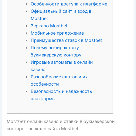
Особенности доступа к платформе
Официальный сайт и вход в
Mostbet
Зеркало Mostbet
Мобильное приложение
Преимущества ставок в Mostbet
Почему выбирают эту
букмекерскую контору
Игровые автоматы в онлайн
казино
Разнообразие слотов и их
особенности
Безопасность и надежность
платформы
Мостбет онлайн казино и ставки в букмекерской
конторе – зеркало сайта Mostbet