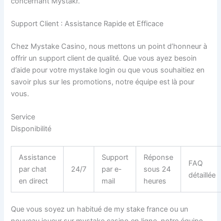
concernant Mystakr.
Support Client : Assistance Rapide et Efficace
Chez Mystake Casino, nous mettons un point d’honneur à
offrir un support client de qualité. Que vous ayez besoin
d’aide pour votre mystake login ou que vous souhaitiez en
savoir plus sur les promotions, notre équipe est là pour
vous.
Service
Disponibilité
Assistance
Support
Réponse
FAQ
par chat
24/7
par e-
sous 24
détaillée
en direct
mail
heures
Que vous soyez un habitué de my stake france ou un