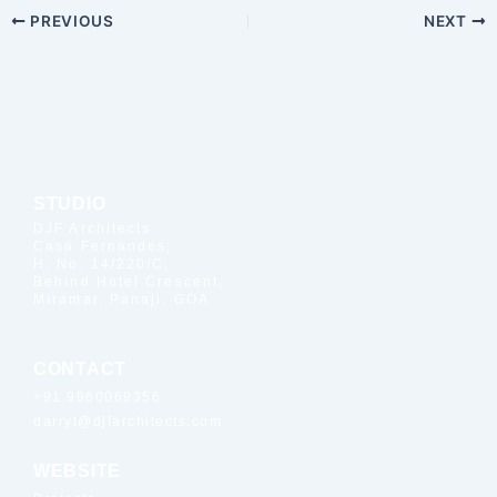
PREVIOUS
NEXT
STUDIO
DJF Architects
Casa Fernandes,
H. No. 14/220/C,
Behind Hotel Crescent,
Miramar, Panaji, GOA
CONTACT
+91 9960069356
darryl@djfarchitects.com
WEBSITE