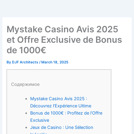
Skip
to
content
Mystake Casino Avis 2025
et Offre Exclusive de Bonus
de 1000€
By
DJF Architects
/
March 18, 2025
Содержимое
Mystake Casino Avis 2025 :
Découvrez l’Expérience Ultime
Bonus de 1000€ : Profitez de l’Offre
Exclusive
Jeux de Casino : Une Sélection