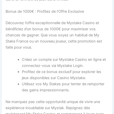
Bonus de 1000€ : Profitez de l’Offre Exclusive
Découvrez l’offre exceptionnelle de Mystake Casino et
bénéficiez d’un bonus de 1000€ pour maximiser vos
chances de gagner. Que vous soyez un habitué de My
Stake France ou un nouveau joueur, cette promotion est
faite pour vous.
Créez un compte sur Mystake Casino en ligne et
connectez-vous via Mystake Login.
Profitez de ce bonus exclusif pour explorer les
jeux disponibles sur Casino Mystake.
Utilisez vos My Stakes pour tenter de remporter
des gains impressionnants.
Ne manquez pas cette opportunité unique de vivre une
expérience inoubliable sur Mystak. Rejoignez dès
maintenant My Stake Casino et commencez à jouer avec