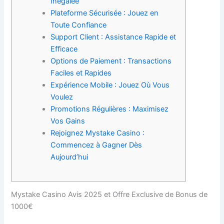
Inégalée
Plateforme Sécurisée : Jouez en
Toute Confiance
Support Client : Assistance Rapide et
Efficace
Options de Paiement : Transactions
Faciles et Rapides
Expérience Mobile : Jouez Où Vous
Voulez
Promotions Régulières : Maximisez
Vos Gains
Rejoignez Mystake Casino :
Commencez à Gagner Dès
Aujourd’hui
Mystake Casino Avis 2025 et Offre Exclusive de Bonus de
1000€