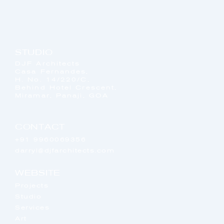
STUDIO
DJF Architects
Casa Fernandes,
H. No. 14/220/C,
Behind Hotel Crescent,
Miramar, Panaji, GOA
CONTACT
+91 9960069356
darryl@djfarchitects.com
WEBSITE
Projects
Studio
Services
Art