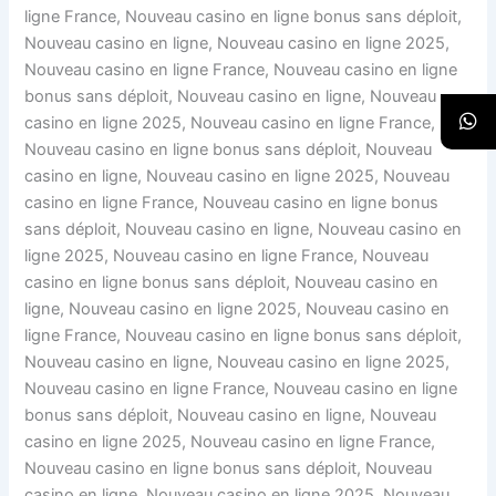
ligne France, Nouveau casino en ligne bonus sans déploit,
Nouveau casino en ligne, Nouveau casino en ligne 2025,
Nouveau casino en ligne France, Nouveau casino en ligne
bonus sans déploit, Nouveau casino en ligne, Nouveau
casino en ligne 2025, Nouveau casino en ligne France,
Nouveau casino en ligne bonus sans déploit, Nouveau
casino en ligne, Nouveau casino en ligne 2025, Nouveau
casino en ligne France, Nouveau casino en ligne bonus
sans déploit, Nouveau casino en ligne, Nouveau casino en
ligne 2025, Nouveau casino en ligne France, Nouveau
casino en ligne bonus sans déploit, Nouveau casino en
ligne, Nouveau casino en ligne 2025, Nouveau casino en
ligne France, Nouveau casino en ligne bonus sans déploit,
Nouveau casino en ligne, Nouveau casino en ligne 2025,
Nouveau casino en ligne France, Nouveau casino en ligne
bonus sans déploit, Nouveau casino en ligne, Nouveau
casino en ligne 2025, Nouveau casino en ligne France,
Nouveau casino en ligne bonus sans déploit, Nouveau
casino en ligne, Nouveau casino en ligne 2025, Nouveau