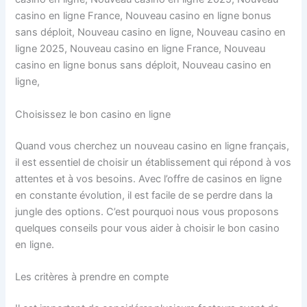
casino en ligne France, Nouveau casino en ligne bonus
sans déploit, Nouveau casino en ligne, Nouveau casino en
ligne 2025, Nouveau casino en ligne France, Nouveau
casino en ligne bonus sans déploit, Nouveau casino en
ligne,
Choisissez le bon casino en ligne
Quand vous cherchez un nouveau casino en ligne français,
il est essentiel de choisir un établissement qui répond à vos
attentes et à vos besoins. Avec l’offre de casinos en ligne
en constante évolution, il est facile de se perdre dans la
jungle des options. C’est pourquoi nous vous proposons
quelques conseils pour vous aider à choisir le bon casino
en ligne.
Les critères à prendre en compte