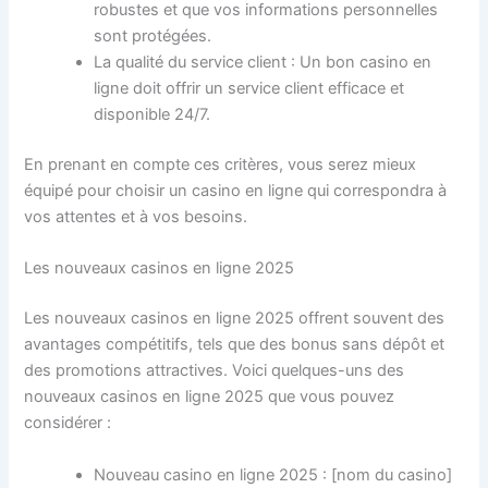
robustes et que vos informations personnelles
sont protégées.
La qualité du service client : Un bon casino en
ligne doit offrir un service client efficace et
disponible 24/7.
En prenant en compte ces critères, vous serez mieux
équipé pour choisir un casino en ligne qui correspondra à
vos attentes et à vos besoins.
Les nouveaux casinos en ligne 2025
Les nouveaux casinos en ligne 2025 offrent souvent des
avantages compétitifs, tels que des bonus sans dépôt et
des promotions attractives. Voici quelques-uns des
nouveaux casinos en ligne 2025 que vous pouvez
considérer :
Nouveau casino en ligne 2025 : [nom du casino]