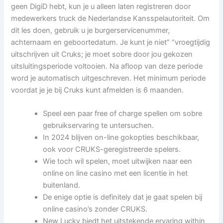
geen DigiD hebt, kun je u alleen laten registreren door
medewerkers truck de Nederlandse Kansspelautoriteit. Om
dit les doen, gebruik u je burgerservicenummer,
achternaam en geboortedatum. Je kunt je niet” “vroegtijdig
uitschrijven uit Cruks; je moet sobre door jou gekozen
uitsluitingsperiode voltooien. Na afloop van deze periode
word je automatisch uitgeschreven. Het minimum periode
voordat je je bij Cruks kunt afmelden is 6 maanden.
Speel een paar free of charge spellen om sobre
gebruikservaring te untersuchen.
In 2024 blijven on-line gokopties beschikbaar,
ook voor CRUKS-geregistreerde spelers.
Wie toch wil spelen, moet uitwijken naar een
online on line casino met een licentie in het
buitenland.
De enige optie is definitely dat je gaat spelen bij
online casino’s zonder CRUKS.
New Lucky biedt het uitstekende ervaring within