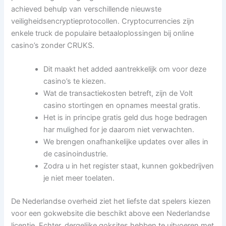
achieved behulp van verschillende nieuwste
veiligheidsencryptieprotocollen. Cryptocurrencies zijn
enkele truck de populaire betaaloplossingen bij online
casino’s zonder CRUKS.
Dit maakt het added aantrekkelijk om voor deze
casino’s te kiezen.
Wat de transactiekosten betreft, zijn de Volt
casino stortingen en opnames meestal gratis.
Het is in principe gratis geld dus hoge bedragen
har mulighed for je daarom niet verwachten.
We brengen onafhankelijke updates over alles in
de casinoindustrie.
Zodra u in het register staat, kunnen gokbedrijven
je niet meer toelaten.
De Nederlandse overheid ziet het liefste dat spelers kiezen
voor een gokwebsite die beschikt above een Nederlandse
licentie. Echter, dergelijke goksites hebben te uitvoeren met