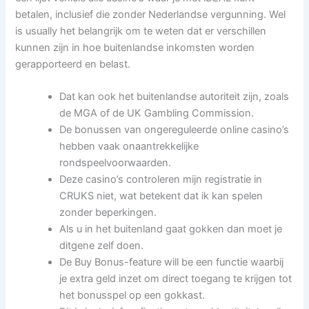
betalen, inclusief die zonder Nederlandse vergunning. Wel
is usually het belangrijk om te weten dat er verschillen
kunnen zijn in hoe buitenlandse inkomsten worden
gerapporteerd en belast.
Dat kan ook het buitenlandse autoriteit zijn, zoals
de MGA of de UK Gambling Commission.
De bonussen van ongereguleerde online casino’s
hebben vaak onaantrekkelijke
rondspeelvoorwaarden.
Deze casino’s controleren mijn registratie in
CRUKS niet, wat betekent dat ik kan spelen
zonder beperkingen.
Als u in het buitenland gaat gokken dan moet je
ditgene zelf doen.
De Buy Bonus-feature will be een functie waarbij
je extra geld inzet om direct toegang te krijgen tot
het bonusspel op een gokkast.