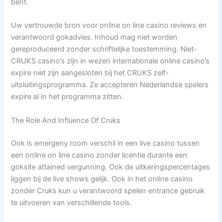
bent.
Uw vertrouwde bron voor online on line casino reviews en
verantwoord gokadvies. Inhoud mag niet worden
gereproduceerd zonder schriftelijke toestemming. Niet-
CRUKS casino’s zijn in wezen internationale online casino’s
expire niet zijn aangesloten bij het CRUKS zelf-
uitsluitingsprogramma. Ze accepteren Nederlandse spelers
expire al in het programma zitten.
The Role And Influence Of Cruks
Ook is emergeny room verschil in een live casino tussen
een online on line casino zonder licentie durante een
goksite attained vergunning. Ook de uitkeringspercentages
liggen bij de live shows gelijk. Ook in het online casino
zonder Cruks kun u verantwoord spelen entrance gebruik
te uitvoeren van verschillende tools.