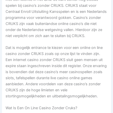
spelen bij casino’s zonder CRUKS. CRUKS staat voor
Centraal Enroll Uitsluiting Kansspelen en is een Nederlands
programma voor verantwoord gokken. Casino’s zonder
CRUKS zijn vaak buitenlandse online casino’s die niet
onder de Nederlandse wetgeving vallen. Hierdoor zijn ze
niet verplicht om zich aan te sluiten bij CRUKS.
Dat is mogelijk entrance te kiezen voor een online on line
casino zonder CRUKS zoals op onze lijst te vinden zijn.
Een internet casino zonder CRUKS sluit geen mensen uit
expire staan ingeschreven inside dit register. Onze ervaring
is bovendien dat deze casino’s meer casinospellen zoals
slots, tafelspellen durante live casino online games
aanbieden. Andere voordelen van deze casino’s zonder
CRUKS zijn de hoge limieten en vele
stortingsmogelijkheden en uitbetalingsmogelijkheden.
Wat Is Een On Line Casino Zonder Cruks?