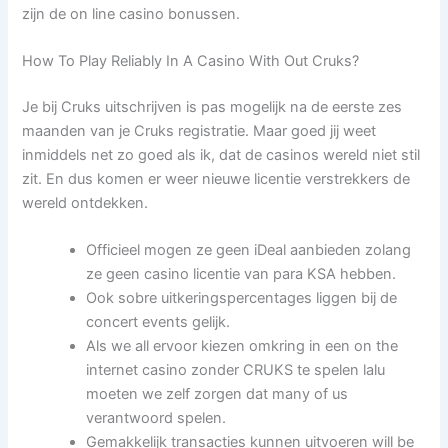
zijn de on line casino bonussen.
How To Play Reliably In A Casino With Out Cruks?
Je bij Cruks uitschrijven is pas mogelijk na de eerste zes
maanden van je Cruks registratie. Maar goed jij weet
inmiddels net zo goed als ik, dat de casinos wereld niet stil
zit. En dus komen er weer nieuwe licentie verstrekkers de
wereld ontdekken.
Officieel mogen ze geen iDeal aanbieden zolang
ze geen casino licentie van para KSA hebben.
Ook sobre uitkeringspercentages liggen bij de
concert events gelijk.
Als we all ervoor kiezen omkring in een on the
internet casino zonder CRUKS te spelen lalu
moeten we zelf zorgen dat many of us
verantwoord spelen.
Gemakkelijk transacties kunnen uitvoeren will be