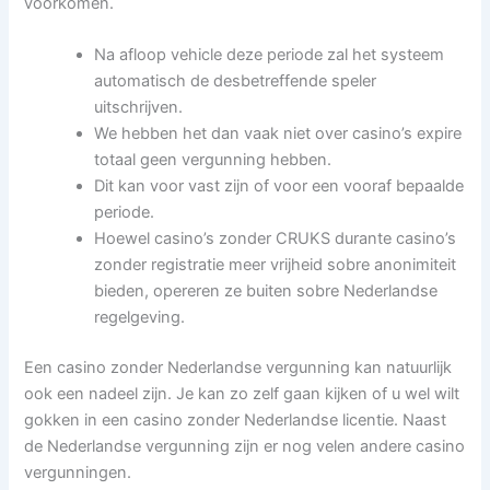
voorkomen.
Na afloop vehicle deze periode zal het systeem
automatisch de desbetreffende speler
uitschrijven.
We hebben het dan vaak niet over casino’s expire
totaal geen vergunning hebben.
Dit kan voor vast zijn of voor een vooraf bepaalde
periode.
Hoewel casino’s zonder CRUKS durante casino’s
zonder registratie meer vrijheid sobre anonimiteit
bieden, opereren ze buiten sobre Nederlandse
regelgeving.
Een casino zonder Nederlandse vergunning kan natuurlijk
ook een nadeel zijn. Je kan zo zelf gaan kijken of u wel wilt
gokken in een casino zonder Nederlandse licentie. Naast
de Nederlandse vergunning zijn er nog velen andere casino
vergunningen.