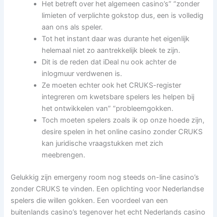
Het betreft over het algemeen casino’s” “zonder
limieten of verplichte gokstop dus, een is volledig
aan ons als speler.
Tot het instant daar was durante het eigenlijk
helemaal niet zo aantrekkelijk bleek te zijn.
Dit is de reden dat iDeal nu ook achter de
inlogmuur verdwenen is.
Ze moeten echter ook het CRUKS-register
integreren om kwetsbare spelers les helpen bij
het ontwikkelen van” “probleemgokken.
Toch moeten spelers zoals ik op onze hoede zijn,
desire spelen in het online casino zonder CRUKS
kan juridische vraagstukken met zich
meebrengen.
Gelukkig zijn emergeny room nog steeds on-line casino’s
zonder CRUKS te vinden. Een oplichting voor Nederlandse
spelers die willen gokken. Een voordeel van een
buitenlands casino’s tegenover het echt Nederlands casino