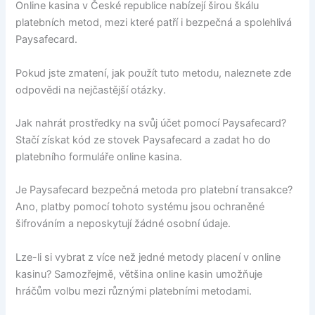
Online kasina v České republice nabízejí širou škálu
platebních metod, mezi které patří i bezpečná a spolehlivá
Paysafecard.
Pokud jste zmatení, jak použít tuto metodu, naleznete zde
odpovědi na nejčastější otázky.
Jak nahrát prostředky na svůj účet pomocí Paysafecard?
Stačí získat kód ze stovek Paysafecard a zadat ho do
platebního formuláře online kasina.
Je Paysafecard bezpečná metoda pro platební transakce?
Ano, platby pomocí tohoto systému jsou ochraněné
šifrováním a neposkytují žádné osobní údaje.
Lze-li si vybrat z více než jedné metody placení v online
kasinu? Samozřejmě, většina online kasin umožňuje
hráčům volbu mezi různými platebními metodami.