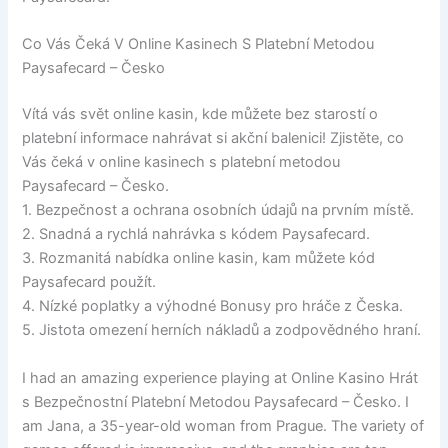
Co Vás Čeká V Online Kasinech S Platební Metodou
Paysafecard – Česko
Vítá vás svět online kasin, kde můžete bez starostí o
platební informace nahrávat si akční balenici! Zjistěte, co
Vás čeká v online kasinech s platební metodou
Paysafecard – Česko.
1. Bezpečnost a ochrana osobních údajů na prvním místě.
2. Snadná a rychlá nahrávka s kódem Paysafecard.
3. Rozmanitá nabídka online kasin, kam můžete kód
Paysafecard použít.
4. Nízké poplatky a výhodné Bonusy pro hráče z Česka.
5. Jistota omezení herních nákladů a zodpovědného hraní.
I had an amazing experience playing at Online Kasino Hrát
s Bezpečnostní Platební Metodou Paysafecard – Česko. I
am Jana, a 35-year-old woman from Prague. The variety of