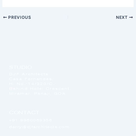
PREVIOUS
NEXT
STUDIO
DJF Architects
Casa Fernandes,
H. No. 14/220/C,
Behind Hotel Crescent,
Miramar, Panaji, GOA
CONTACT
+91 9960069356
darryl@djfarchitects.com