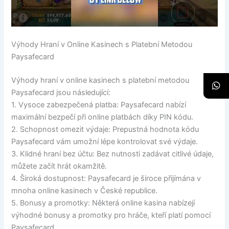
Výhody Hraní v Online Kasinech s Platební Metodou
Paysafecard
Výhody hraní v online kasinech s platební metodou
Paysafecard jsou následující:
1. Vysoce zabezpečená platba: Paysafecard nabízí
maximální bezpečí při online platbách díky PIN kódu.
2. Schopnost omezit výdaje: Prepustná hodnota kódu
Paysafecard vám umožní lépe kontrolovat své výdaje.
3. Klidné hraní bez účtu: Bez nutnosti zadávat citlivé údaje,
můžete začít hrát okamžitě.
4. Široká dostupnost: Paysafecard je široce přijímána v
mnoha online kasinech v České republice.
5. Bonusy a promotky: Některá online kasina nabízejí
výhodné bonusy a promotky pro hráče, kteří platí pomocí
Paysafecard.