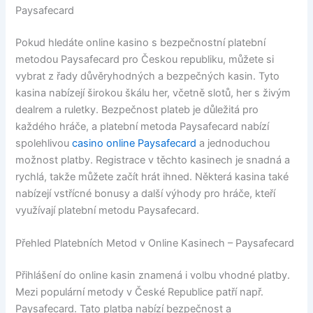
Paysafecard
Pokud hledáte online kasino s bezpečnostní platební
metodou Paysafecard pro Českou republiku, můžete si
vybrat z řady důvěryhodných a bezpečných kasin. Tyto
kasina nabízejí širokou škálu her, včetně slotů, her s živým
dealrem a ruletky. Bezpečnost plateb je důležitá pro
každého hráče, a platební metoda Paysafecard nabízí
spolehlivou
casino online Paysafecard
a jednoduchou
možnost platby. Registrace v těchto kasinech je snadná a
rychlá, takže můžete začít hrát ihned. Některá kasina také
nabízejí vstřícné bonusy a další výhody pro hráče, kteří
využívají platební metodu Paysafecard.
Přehled Platebních Metod v Online Kasinech – Paysafecard
Přihlášení do online kasin znamená i volbu vhodné platby.
Mezi populární metody v České Republice patří např.
Paysafecard. Tato platba nabízí bezpečnost a