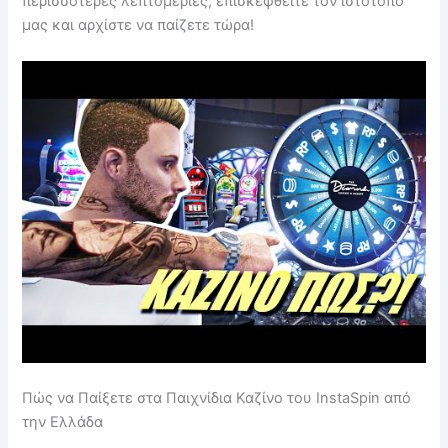
περισσότερες λεπτομέριες, επισκεφθείτε τον ιστότοπο
μας και αρχίστε να παίζετε τώρα!
Πώς να Παίξετε στα Παιχνίδια Καζίνο του InstaSpin από
την Ελλάδα