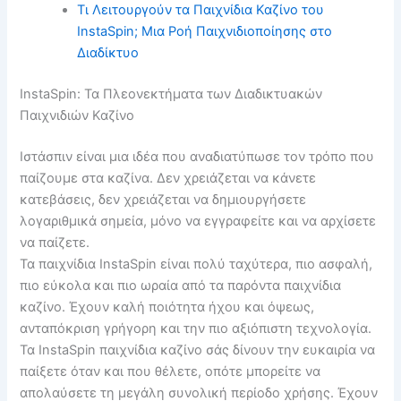
Τι Λειτουργούν τα Παιχνίδια Καζίνο του
InstaSpin; Μια Ροή Παιχνιδιοποίησης στο
Διαδίκτυο
InstaSpin: Τα Πλεονεκτήματα των Διαδικτυακών
Παιχνιδιών Καζίνο
Ιστάσπιν είναι μια ιδέα που αναδιατύπωσε τον τρόπο που
παίζουμε στα καζίνα. Δεν χρειάζεται να κάνετε
κατεβάσεις, δεν χρειάζεται να δημιουργήσετε
λογαριθμικά σημεία, μόνο να εγγραφείτε και να αρχίσετε
να παίζετε.
Τα παιχνίδια InstaSpin είναι πολύ ταχύτερα, πιο ασφαλή,
πιο εύκολα και πιο ωραία από τα παρόντα παιχνίδια
καζίνο. Έχουν καλή ποιότητα ήχου και όψεως,
ανταπόκριση γρήγορη και την πιο αξιόπιστη τεχνολογία.
Τα InstaSpin παιχνίδια καζίνο σάς δίνουν την ευκαιρία να
παίξετε όταν και που θέλετε, οπότε μπορείτε να
απολαύσετε τη μεγάλη συνολική περίοδο χρήσης. Έχουν