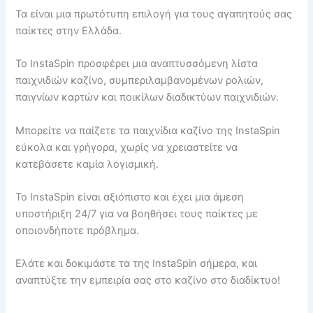
Τα
είναι μια πρωτότυπη επιλογή για τους αγαπητούς σας
παίκτες στην Ελλάδα.
Το InstaSpin προσφέρει μια αναπτυσσόμενη λίστα
παιχνιδιών καζίνο, συμπεριλαμβανομένων ρολιών,
παιγνίων καρτών και ποικίλων διαδικτύων παιχνιδιών.
Μπορείτε να παίζετε τα παιχνίδια καζίνο της InstaSpin
εύκολα και γρήγορα, χωρίς να χρειαστείτε να
κατεβάσετε καμία λογισμική.
Το InstaSpin είναι αξιόπιστο και έχει μια άμεση
υποστήριξη 24/7 για να βοηθήσει τους παίκτες με
οποιονδήποτε πρόβλημα.
Ελάτε και δοκιμάστε τα
της InstaSpin σήμερα, και
αναπτύξτε την εμπειρία σας στο καζίνο στο διαδίκτυο!