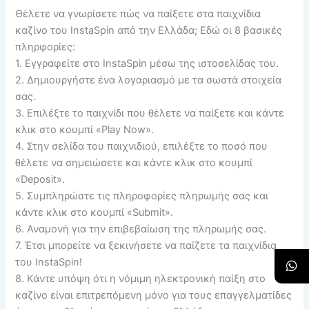
Θέλετε να γνωρίσετε πώς να παίξετε στα παιχνίδια
καζίνο του InstaSpin από την Ελλάδα; Εδώ οι 8 βασικές
πληρφορίες:
1. Εγγραφείτε στο InstaSpin μέσω της ιστοσελίδας του.
2. Δημιουργήστε ένα λογαριασμό με τα σωστά στοιχεία
σας.
3. Επιλέξτε το παιχνίδι που θέλετε να παίξετε και κάντε
κλικ στο κουμπί «Play Now».
4. Στην σελίδα του παιχνιδιού, επιλέξτε το ποσό που
θέλετε να σημειώσετε και κάντε κλικ στο κουμπί
«Deposit».
5. Συμπληρώστε τις πληροφορίες πληρωμής σας και
κάντε κλικ στο κουμπί «Submit».
6. Αναμονή για την επιβεβαίωση της πληρωμής σας.
7. Έτσι μπορείτε να ξεκινήσετε να παίζετε τα παιχνίδια
του InstaSpin!
8. Κάντε υπόψη ότι η νόμιμη ηλεκτρονική παίξη στο
καζίνο είναι επιτρεπόμενη μόνο για τους επαγγελματίδες