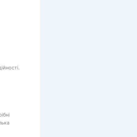
ійності.
ібні
лька