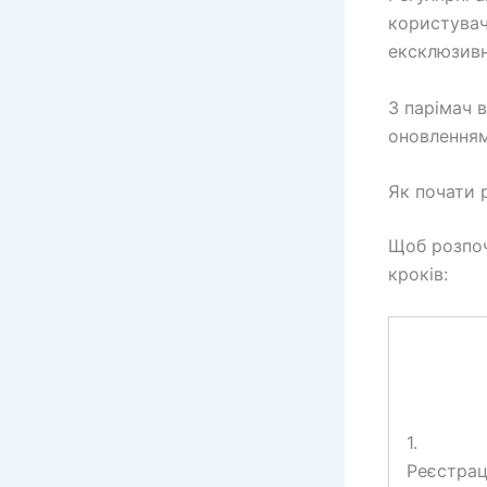
користувач
ексклюзивні
З парімач 
оновленням
Як почати 
Щоб розпоч
кроків:
1.
Реєстрац