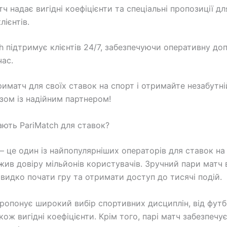
ч надає вигідні коефіцієнти та спеціальні пропозиції дл
лієнтів.
h підтримує клієнтів 24/7, забезпечуючи оперативну до
час.
риматч для своїх ставок на спорт і отримайте незабутні
зом із надійним партнером!
ють PariMatch для ставок?
– це один із найпопулярніших операторів для ставок на 
жив довіру мільйонів користувачів. Зручний пари матч 
видко почати гру та отримати доступ до тисячі подій.
пропонує широкий вибір спортивних дисциплін, від фут
акож вигідні коефіцієнти. Крім того, парі матч забезпечу