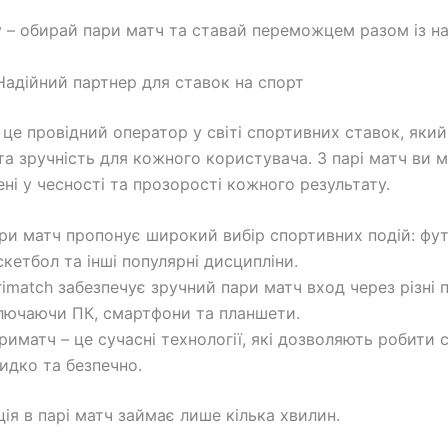
у – обирай пари матч та ставай переможцем разом із н
 Надійний партнер для ставок на спорт
– це провідний оператор у світі спортивних ставок, який
 та зручність для кожного користувача. З парі матч ви 
ені у чесності та прозорості кожного результату.
ри матч пропонує широкий вибір спортивних подій: футб
скетбол та інші популярні дисципліни.
rimatch забезпечує зручний пари матч вход через різні 
лючаючи ПК, смартфони та планшети.
риматч – це сучасні технології, які дозволяють робити 
идко та безпечно.
ія в парі матч займає лише кілька хвилин.