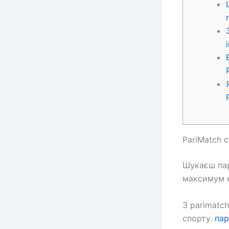
PariMatch 
Шукаєш пар
максимум е
З parimatc
спорту.
пар