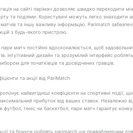
ігація на сайті парімач дозволяє швидко переходити мі
рту та подіями. Користувачі можуть легко знаходити ак
 матчів та іншу важливу інформацію. Parimatch забезпе
нкцій з будь-якого пристрою.
пари матч постійно вдосконалюється, щоб задовольни
тів. Інтуїтивний дизайн та зрозумілий інтерфейс роблять
вибором для початківців та досвідчених гравців.
фіцієнти та акції від PariMatch
ропонує найвигідніші коефіцієнти на спортивні події, щ
аксимальний прибуток від ваших ставок. Незалежно від
е футбол, теніс чи баскетбол, пари матч гарантує конку
акції та бонуси роблять parimatch ще привабливішим дл