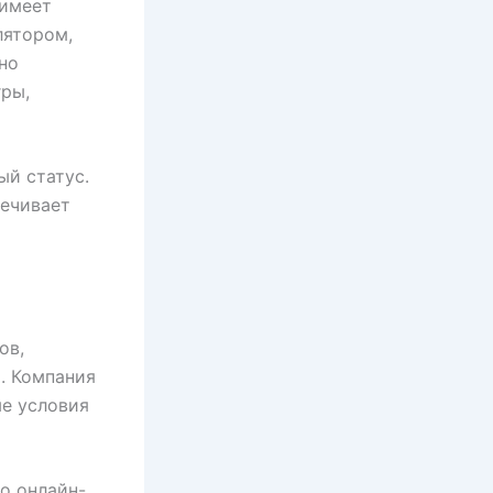
 имеет
лятором,
но
гры,
ый статус.
печивает
ов,
. Компания
е условия
го онлайн-