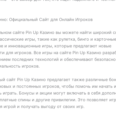
ино: Официальный Сайт для Онлайн Игроков
ьном сайте Pin Up Казино вы можете найти широкий сп
ассические игры, такие как рулетка, бинго и карточные
е и инновационные игры, которые предлагают новые
и для игроков. Все игры на сайте Pin Up Казино разра
нием последних технологий и обеспечивают безопасно
альность игроков.
й сайт Pin Up Казино предлагает также различные бо
новых и постоянных игроков, чтобы помочь им начать и
 играть. Бонусы и акции могут включать в себя допол
сплатные спины и другие привилегии. Это позволяет иг
я игрой и получать выгоду от своих игр.