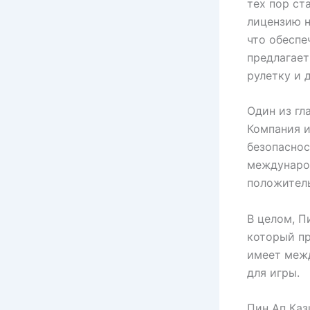
тех пор ст
лицензию н
что обеспе
предлагает
рулетку и 
Один из гл
Компания и
безопаснос
междунаро
положитель
В целом, П
который пр
имеет меж
для игры.
Пин Ап Каз