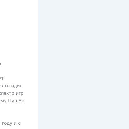
p
ут
 это один
спектр игр
ему Пин Ап
 году и с