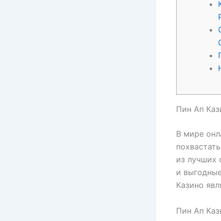
Пин Ап Каз
В мире онл
похвастать
из лучших 
и выгодные
Казино явл
Пин Ап Каз