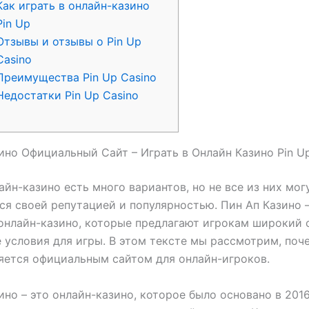
Как играть в онлайн-казино
Pin Up
Отзывы и отзывы о Pin Up
Casino
Преимущества Pin Up Casino
Недостатки Pin Up Casino
ино Официальный Сайт – Играть в Онлайн Казино Pin U
айн-казино есть много вариантов, но не все из них мог
ся своей репутацией и популярностью. Пин Ап Казино –
онлайн-казино, которые предлагают игрокам широкий 
 условия для игры. В этом тексте мы рассмотрим, поч
яется официальным сайтом для онлайн-игроков.
ино – это онлайн-казино, которое было основано в 2016