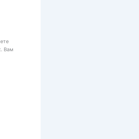
жете
х. Вам