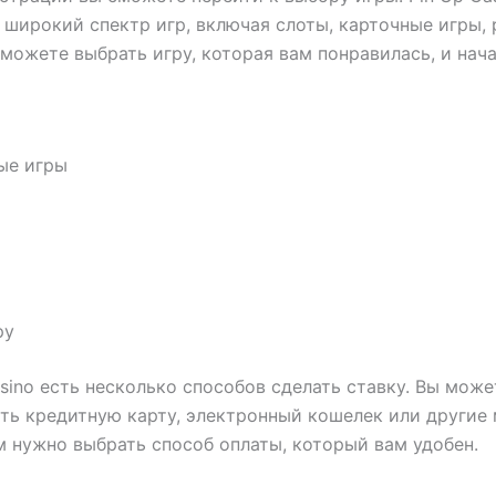
 широкий спектр игр, включая слоты, карточные игры, 
 можете выбрать игру, которая вам понравилась, и нача
ые игры
ру
asino есть несколько способов сделать ставку. Вы може
ть кредитную карту, электронный кошелек или другие
м нужно выбрать способ оплаты, который вам удобен.