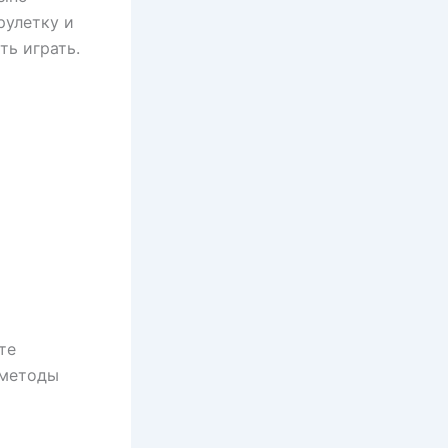
рулетку и
ть играть.
те
 методы