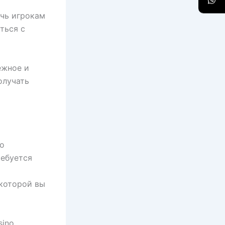
очь игрокам
ться с
ежное и
олучать
но
ребуется
 которой вы
sino