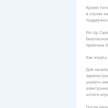
Кроме того
в случае к
поддержкой
Pin Up Cas
безопасное
приятные б
Как играть
Для начала
зарегистри
указать не
электронно
хотите игр
После реги