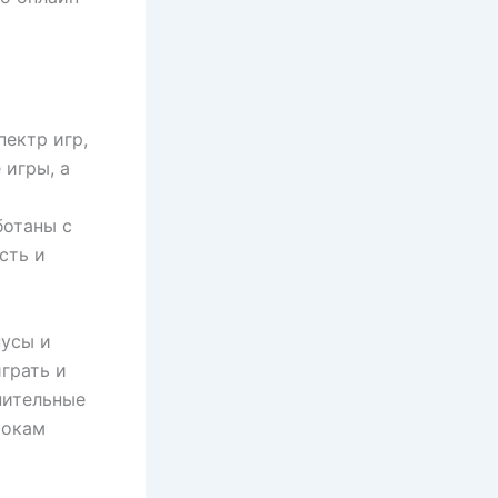
ектр игр,
 игры, а
ботаны с
сть и
нусы и
грать и
нительные
рокам