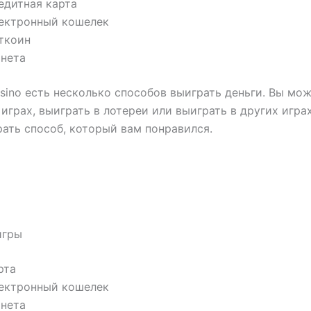
едитная карта
ектронный кошелек
ткоин
нета
asino есть несколько способов выиграть деньги. Вы мо
 играх, выиграть в лотереи или выиграть в других игра
ать способ, который вам понравился.
игры
рта
ектронный кошелек
нета