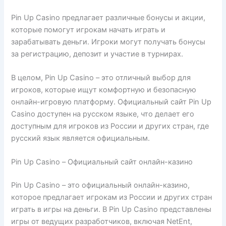
Pin Up Casino предлагает различные бонусы и акции,
которые помогут игрокам начать играть и
зарабатывать деньги. Игроки могут получать бонусы
за регистрацию, депозит и участие в турнирах.
В целом, Pin Up Casino – это отличный выбор для
игроков, которые ищут комфортную и безопасную
онлайн-игровую платформу. Официальный сайт Pin Up
Casino доступен на русском языке, что делает его
доступным для игроков из России и других стран, где
русский язык является официальным.
Pin Up Casino – Официальный сайт онлайн-казино
Pin Up Casino – это официальный онлайн-казино,
которое предлагает игрокам из России и других стран
играть в игры на деньги. В Pin Up Casino представлены
игры от ведущих разработчиков, включая NetEnt,