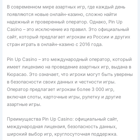
В современном мире азартных игр, где каждый день
появляются новые онлайн-казино, сложно найти
надежный и проверенный оператор. Однако, Pin Up
Casino – это исключение из правил. Это официальный
сайт, который предлагает игрокам из России и других
стран играть в онлайн-казино с 2016 года.
Pin Up Casino – это международный оператор, который
имеет лицензию на проведение азартных игр, выдана в
Кюрасао. Это означает, что игроки могут быть уверены
в безопасности своих данных и честности игры.
Оператор предлагает игрокам более 3 000 игр,
включая слоты, карточные игры, рулетку и другие
азартные игры.
Преимущества Pin Up Casino: официальный сайт,
международная лицензия, безопасность данных,
широкий выбор игр, круглосуточная поддержка.