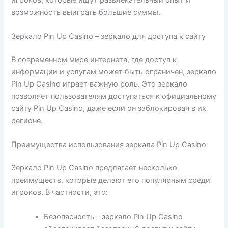
возможность выиграть большие суммы.
Зеркало Pin Up Casino – зеркало для доступа к сайту
В современном мире интернета, где доступ к
информации и услугам может быть ограничен, зеркало
Pin Up Casino играет важную роль. Это зеркало
позволяет пользователям доступаться к официальному
сайту Pin Up Casino, даже если он заблокирован в их
регионе.
Преимущества использования зеркала Pin Up Casino
Зеркало Pin Up Casino предлагает несколько
преимуществ, которые делают его популярным среди
игроков. В частности, это:
Безопасность – зеркало Pin Up Casino