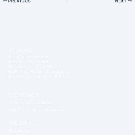
PREVIOUS
NEXT
STUDIO
DJF Architects
Casa Fernandes,
H. No. 14/220/C,
Behind Hotel Crescent,
Miramar, Panaji, GOA
CONTACT
+91 9960069356
darryl@djfarchitects.com
WEBSITE
Projects