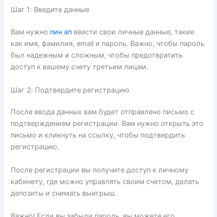
Шаг 1: Введите данные
Вам нужно
пин ап
ввести свои личные данные, такие
как имя, фамилия, email и пароль. Важно, чтобы пароль
был надежным и сложным, чтобы предотвратить
доступ к вашему счету третьим лицам.
Шаг 2: Подтвердите регистрацию
После ввода данных вам будет отправлено письмо с
подтверждением регистрации. Вам нужно открыть это
письмо и кликнуть на ссылку, чтобы подтвердить
регистрацию.
После регистрации вы получите доступ к личному
кабинету, где можно управлять своим счетом, делать
депозиты и снимать выигрыш.
Важно! Если вы забыли пароль, вы можете его