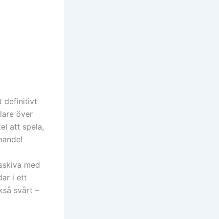
 definitivt
lare över
el att spela,
nande!
dsskiva med
ar i ett
kså svårt –