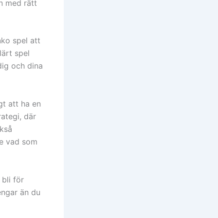
en med rätt
nko spel att
lärt spel
dig och dina
gt att ha en
rategi, där
ckså
se vad som
bli för
pengar än du