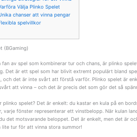
Varföra Välja Plinko Spelet
Unika chanser att vinna pengar
Flexibla spelvillkor
et (BGaming)
 fan av spel som kombinerar tur och chans, är plinko spelet
g. Det är ett spel som har blivit extremt populärt bland spe
, och det är inte svårt att förstå varför. Plinko spelet är enk
svårt att vinna – och det är precis det som gör det så spän
r plinko spelet? Det är enkelt: du kastar en kula på en bor
r, varje fönster representerar ett vinstbelopp. När kulan land
r du det motsvarande beloppet. Det är enkelt, men det är oc
lite tur för att vinna stora summor!