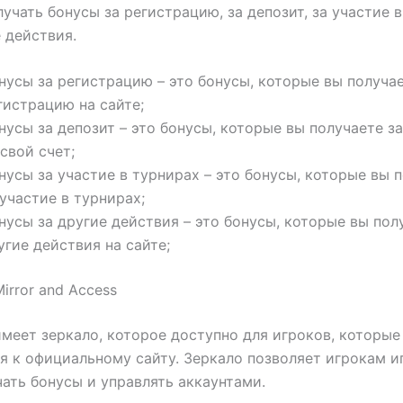
учать бонусы за регистрацию, за депозит, за участие 
е действия.
нусы за регистрацию – это бонусы, которые вы получае
гистрацию на сайте;
нусы за депозит – это бонусы, которые вы получаете з
 свой счет;
нусы за участие в турнирах – это бонусы, которые вы 
 участие в турнирах;
нусы за другие действия – это бонусы, которые вы пол
угие действия на сайте;
irror and Access
меет зеркало, которое доступно для игроков, которые
я к официальному сайту. Зеркало позволяет игрокам и
чать бонусы и управлять аккаунтами.