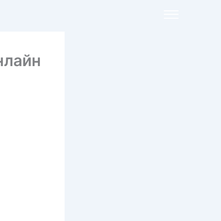
нлайн