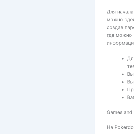
Для начала
можно сдел
создав пар
где можно 
информацию
Дл
те
Вы
Вы
Пр
Ва
Games and 
На Pokerdo