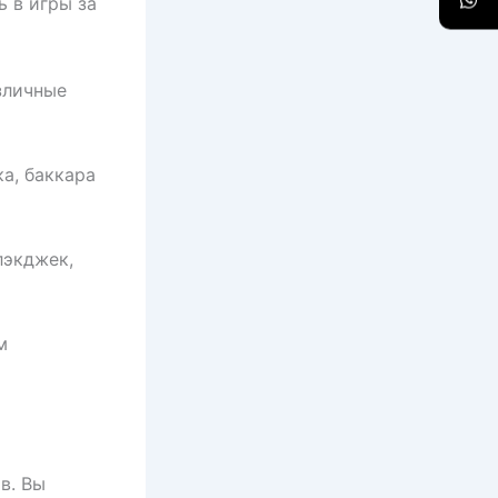
ь в игры за
азличные
ка, баккара
лэкджек,
м
в. Вы