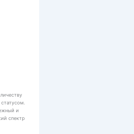
оличеству
 статусом.
ежный и
кий спектр