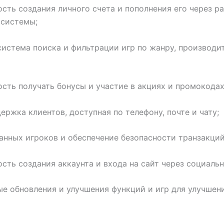
сть создания личного счета и пополнения его через р
 системы;
система поиска и фильтрации игр по жанру, производи
сть получать бонусы и участие в акциях и промокодах
держка клиентов, доступная по телефону, почте и чату;
анных игроков и обеспечение безопасности транзакций
сть создания аккаунта и входа на сайт через социальн
ые обновления и улучшения функций и игр для улучшен