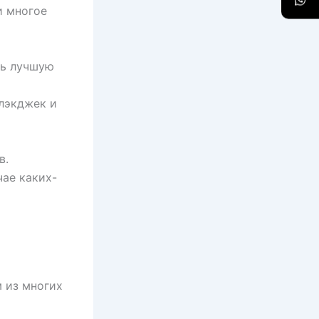
и многое
ть лучшую
блэкджек и
в.
чае каких-
 из многих