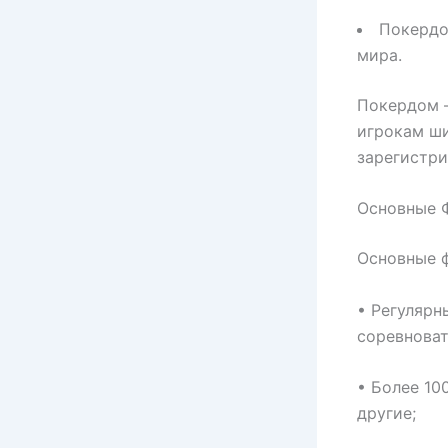
Покердо
мира.
Покердом –
игрокам ши
зарегистри
Основные 
Основные 
• Регулярн
соревноват
• Более 10
другие;