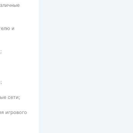
азличные
телю и
;
;
ые сети;
ия игрового