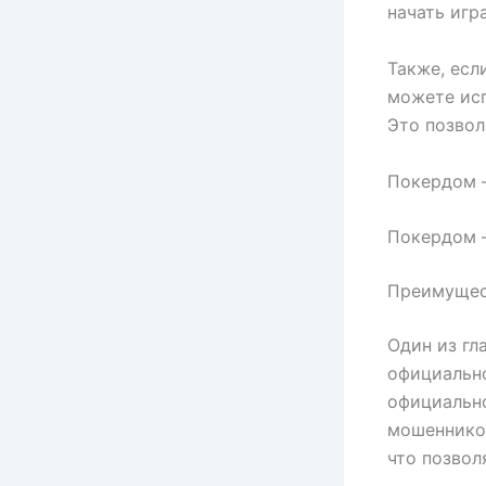
начать игра
Также, есл
можете исп
Это позвол
Покердом –
Покердом –
Преимущес
Один из гл
официально
официально
мошенников
что позвол