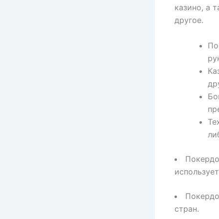
казино, а 
другое.
По
ру
Ка
др
Бо
пр
Те
ли
Покердо
использует
Покердо
стран.